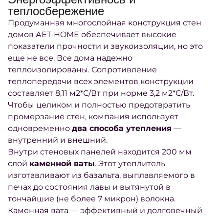
теплосбережение
Продуманная многослойная конструкция стен
домов АЕТ-HOME обеспечивает высокие
показатели прочности и звукоизоляции, но это
еще не все. Все дома надежно
теплоизолированы. Сопротивление
теплопередачи всех элементов конструкции
составляет 8,11 м2*С/Вт при норме 3,2 м2*С/Вт.
Чтобы целиком и полностью предотвратить
промерзание стен, компания использует
одновременно
два способа утепления
—
внутренний и внешний.
Внутри стеновых панелей находится 200 мм
слой
каменной ваты
. Этот утеплитель
изготавливают из базальта, выплавляемого в
печах до состояния лавы и вытянутой в
тончайшие (не более 7 микрон) волокна.
Каменная вата — эффективный и долговечный