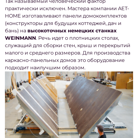
Так называемый человеческий фактор
практически исключен. Мастера компании AET-
HOME изготавливают панели домокомплектов
(конструкторы для будущих коттеджей, дач и
бань) на
высокоточных немецких станках
WEINMANN
. Речь идет о плотницких столах,
служащий для сборки стен, крыш и перекрытий
малого и среднего размеров. Для производства
каркасно-панельных домов это оборудование
подходит наилучшим образом.