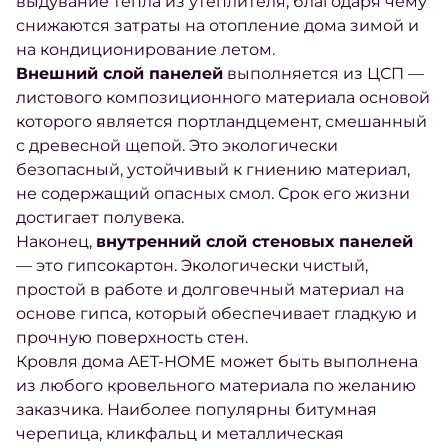
выдувание тепла из утеплителя, благодаря чему
снижаются затраты на отопление дома зимой и
на кондиционирование летом.
Внешний слой панелей
выполняется из ЦСП —
листового композиционного материала основой
которого является портландцемент, смешанный
с древесной щепой. Это экологически
безопасный, устойчивый к гниению материал,
не содержащий опасных смол. Срок его жизни
достигает полувека.
Наконец,
внутренний слой стеновых панелей
— это гипсокартон. Экологически чистый,
простой в работе и долговечный материал на
основе гипса, который обеспечивает гладкую и
прочную поверхность стен.
Кровля дома AET-HOME может быть выполнена
из любого кровельного материала по желанию
заказчика. Наиболее популярны битумная
черепица, кликфальц и металлическая