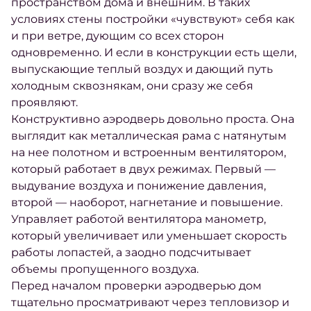
пространством дома и внешним. В таких
условиях стены постройки «чувствуют» себя как
и при ветре, дующим со всех сторон
одновременно. И если в конструкции есть щели,
выпускающие теплый воздух и дающий путь
холодным сквознякам, они сразу же себя
проявляют.
Конструктивно аэродверь довольно проста. Она
выглядит как металлическая рама с натянутым
на нее полотном и встроенным вентилятором,
который работает в двух режимах. Первый —
выдувание воздуха и понижение давления,
второй — наоборот, нагнетание и повышение.
Управляет работой вентилятора манометр,
который увеличивает или уменьшает скорость
работы лопастей, а заодно подсчитывает
объемы пропущенного воздуха.
Перед началом проверки аэродверью дом
тщательно просматривают через тепловизор и