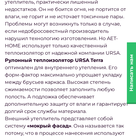
утеплитель, практически лишенный
недостатков. Он не боится огня, не портится от
влаги, не горит и не источает токсичные пары.
Проблемы могут возникнуть только в случае,
если недобросовестный производитель
нарушил технологию изготовления. Но AET-
HOME использует только качественный
теплоизолятор от надежной компании URSA.
Написать нам
Рулонный теплоизолятор URSA
Terra
оптимален для внутреннего утепления. Его
форм-фактор максимально упрощает укладку
между брусьев каркаса. Высокая степень
сжимаемости позволяет заполнить любую
полость. А подложка обеспечивает
дополнительную защиту от влаги и гарантирует
долгий срок службы материала.
Внешний утеплитель представляет собой
систему
«мокрый фасад»
. Она называется так
потому, что в процессе нанесения используют