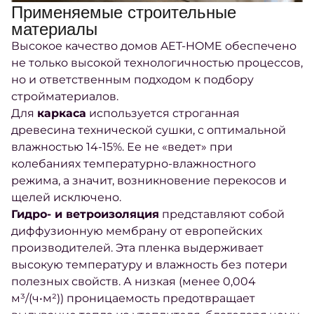
Применяемые строительные
материалы
Высокое качество домов AET-HOME обеспечено
не только высокой технологичностью процессов,
но и ответственным подходом к подбору
стройматериалов.
Для
каркаса
используется строганная
древесина технической сушки, с оптимальной
влажностью 14-15%. Ее не «ведет» при
колебаниях температурно-влажностного
режима, а значит, возникновение перекосов и
щелей исключено.
Гидро- и ветроизоляция
представляют собой
диффузионную мембрану от европейских
производителей. Эта пленка выдерживает
высокую температуру и влажность без потери
полезных свойств. А низкая (менее 0,004
м³/(ч•м²)) проницаемость предотвращает