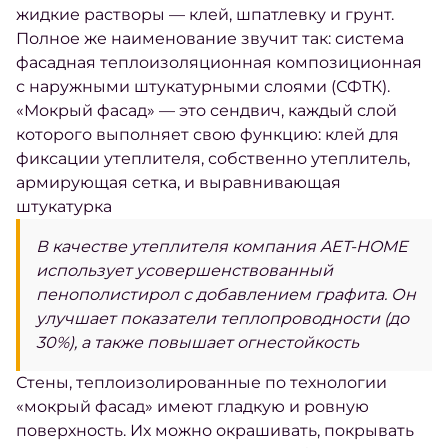
жидкие растворы — клей, шпатлевку и грунт.
Полное же наименование звучит так: система
фасадная теплоизоляционная композиционная
с наружными штукатурными слоями (СФТК).
«Мокрый фасад» — это сендвич, каждый слой
которого выполняет свою функцию: клей для
фиксации утеплителя, собственно утеплитель,
армирующая сетка, и выравнивающая
штукатурка
В качестве утеплителя компания AET-HOME
использует усовершенствованный
пенополистирол с добавлением графита. Он
улучшает показатели теплопроводности (до
30%), а также повышает огнестойкость
Стены, теплоизолированные по технологии
«мокрый фасад» имеют гладкую и ровную
поверхность. Их можно окрашивать, покрывать