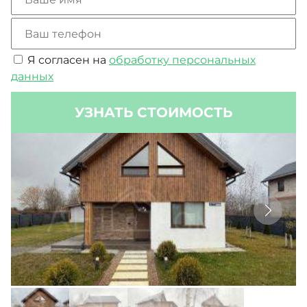
на строительство УШП обошлась практически в
ту же цену, что и обычная железобетонная
плита.
Я согласен на
обработку персональных
данных