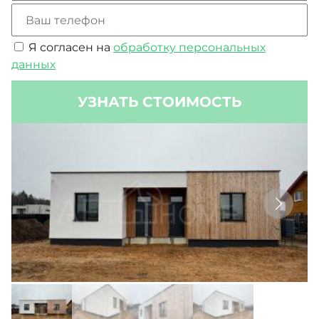
вставкой, защищающей от промерзания. За
такими окнами тепло даже в самые лютые
морозы.
Я согласен на
обработку персональных
данных