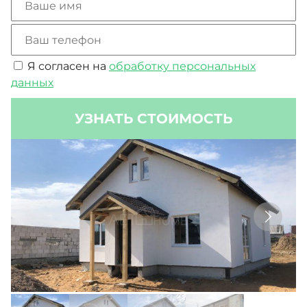
малый санузел и котельную. Для отдыха на
открытом воздухе служит просторная терраса,
частично затененная свесами
металлочерепичной крыши.
Я согласен на
обработку персональных
данных