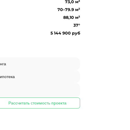
73,0 м²
70–79.9 м²
88,10 м²
37°
5 144 900 руб
нга
 ипотека
Рассчитать стоимость проекта