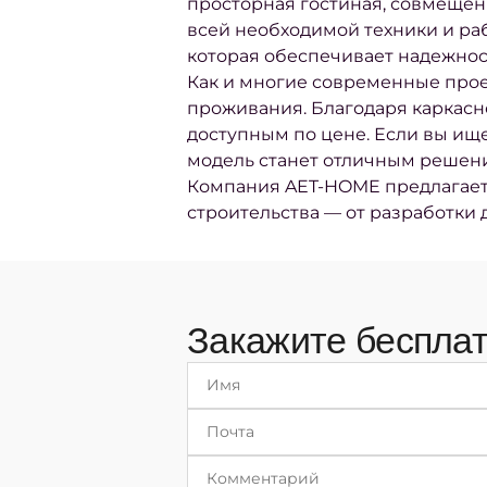
просторная гостиная, совмещенн
всей необходимой техники и раб
которая обеспечивает надежнос
Как и многие современные прое
проживания. Благодаря каркасн
доступным по цене. Если вы ищ
модель станет отличным решен
Компания AET-HOME предлагает 
строительства — от разработки д
Закажите бесплат