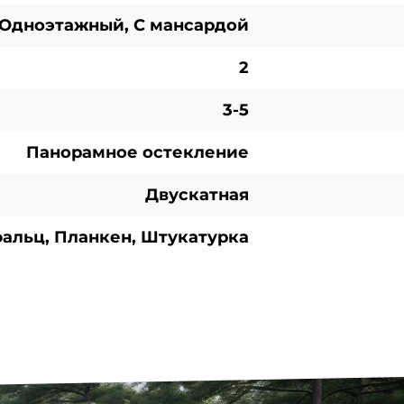
Одноэтажный, С мансардой
2
3-5
Панорамное остекление
Двускатная
альц, Планкен, Штукатурка