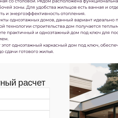
ая со столовой. Рядом расположена функциональная 
очей зоны. Для удобства жильцов есть ванная и отдел
ть и энергоэффективность отопления.
кты одноэтажных домов, данный вариант идеально п
ой технологии строительства дом получается теплым
ете практичный и одноэтажный дом под ключ для пос
ием.
этот одноэтажный каркасный дом под ключ, обеспе
о сдачи готового жилья.
ный расчет