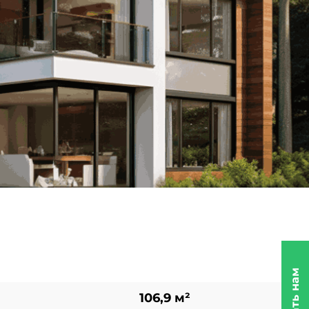
106,9 м²