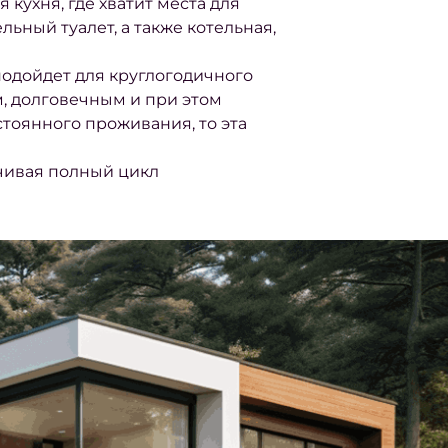
кухня, где хватит места для
ьный туалет, а также котельная,
одойдет для круглогодичного
, долговечным и при этом
тоянного проживания, то эта
чивая полный цикл