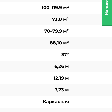
Написать нам
100–119.9 м²
73,0 м²
70–79.9 м²
88,10 м²
37°
6,26 м
12,19 м
7,73 м
Каркасная