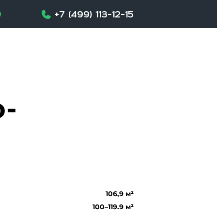
+7 (499) 113-12-15
-
106,9 м²
100–119.9 м²