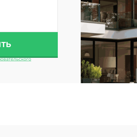
ИТЬ
овательского