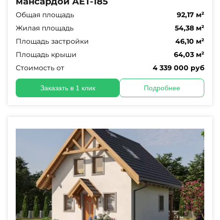
мансардой AET-185
Общая площадь
92,17 м²
Жилая площадь
54,38 м²
Площадь застройки
46,10 м²
Площадь крыши
64,03 м²
Стоимость от
4 339 000 руб
Заказать в 1 клик
Подробнее