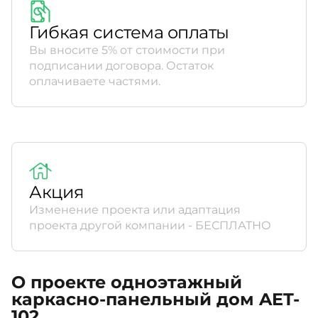
Гибкая система оплаты
Вы вносите 5% от стоимости при
подписании договора. Остаток
оплачиваете частями.
Акция
Изменение проекта или адаптация
проекта другой компании - БЕСПЛАТНО
О проекте одноэтажный
каркасно-панельный дом AET-
102