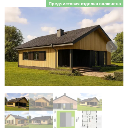
Предчистовая отделка включена