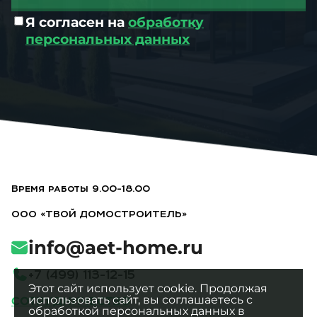
Я согласен на
обработку
персональных данных
Время работы 9.00-18.00
ООО «ТВОЙ ДОМОСТРОИТЕЛЬ»
info@aet-home.ru
+
7
(
4
9
9
)
1
1
3
-
1
2
-
1
5
Этот сайт использует cookie. Продолжая
использовать сайт, вы соглашаетесь с
СОТРУДНИЧЕСТВО
обработкой персональных данных в