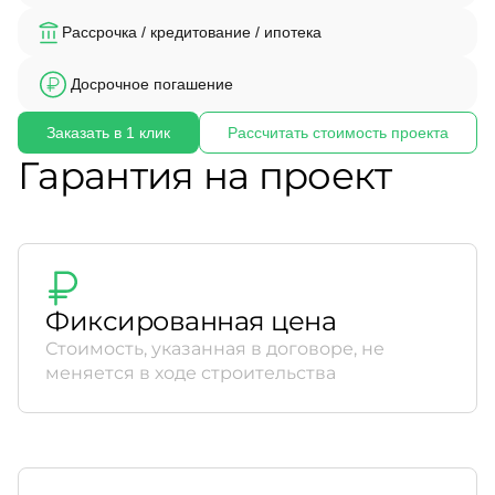
Рассрочка / кредитование / ипотека
Досрочное погашение
Заказать в 1 клик
Рассчитать стоимость проекта
Гарантия на проект
Фиксированная цена
Стоимость, указанная в договоре, не
меняется в ходе строительства