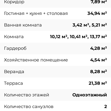
Коридор
7,89 м²
Гостиная + кухня + столовая
34,94 м²
Ванная комната
3,42 м², 5,21 м²
Комната
10,12 м², 10,41 м², 13,17 м²
Гардероб
4,28 м²
Хозяйственное помещение
4,54 м²
Веранда
8,28 м²
Терраса
21,38 м²
Количество этажей
Одноэтажный
Количество санузлов
2