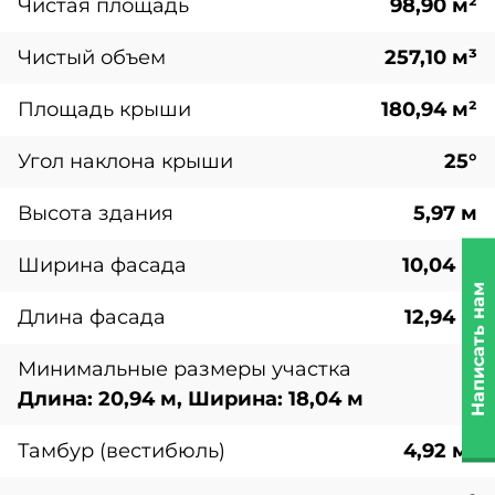
Чистая площадь
98,90 м²
Чистый объем
257,10 м³
Площадь крыши
180,94 м²
Угол наклона крыши
25°
Высота здания
5,97 м
Ширина фасада
10,04 м
Написать нам
Длина фасада
12,94 м
Минимальные размеры участка
Длина: 20,94 м, Ширина: 18,04 м
Тамбур (вестибюль)
4,92 м²