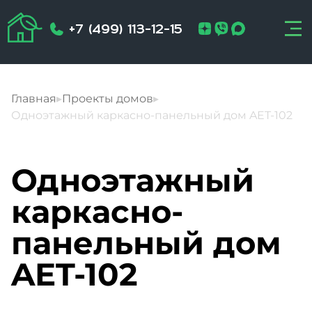
+7 (499) 113-12-15
Главная
▸
Проекты домов
▸
Одноэтажный каркасно-панельный дом AET-102
Одноэтажный
каркасно-
панельный дом
AET-102