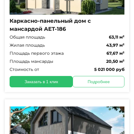
Каркасно-панельный дом с
мансардой AET-186
Общая площадь
63,11 м²
Жилая площадь
43,97 м²
Площадь первого этажа
67,67 м²
Площадь мансарды
20,50 м²
Стоимость от
5 021 000 руб
Заказать в 1 клик
Подробнее