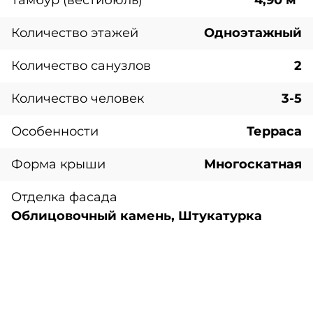
Тамбур (вестибюль)
4,90 м²
Количество этажей
Одноэтажный
Количество санузлов
2
Количество человек
3-5
Особенности
Терраса
Форма крыши
Многоскатная
Отделка фасада
Облицовочный камень, Штукатурка