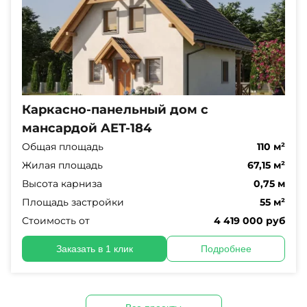
Каркасно-панельный дом с
мансардой AET-184
Общая площадь
110 м²
Жилая площадь
67,15 м²
Высота карниза
0,75 м
Площадь застройки
55 м²
Стоимость от
4 419 000 руб
Заказать в 1 клик
Подробнее