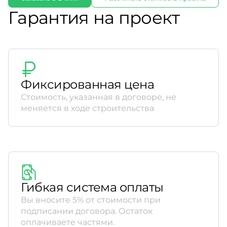
Гарантия на проект
Фиксированная цена
Стоимость, указанная в договоре, не
меняется в ходе строительства
Гибкая система оплаты
Вы вносите 5% от стоимости при
подписании договора. Остаток
оплачиваете частями.