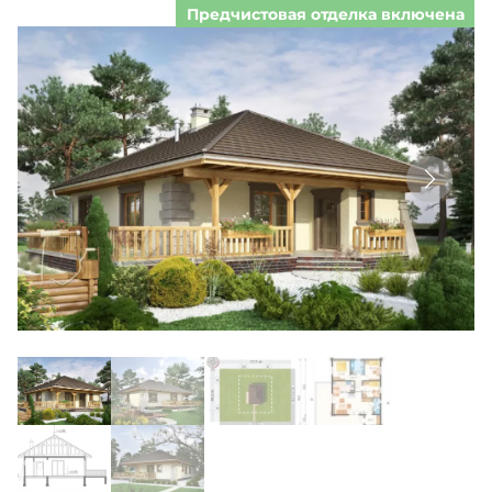
Предчистовая отделка включена