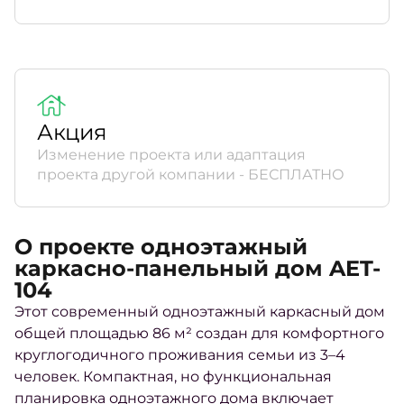
Акция
Изменение проекта или адаптация
проекта другой компании - БЕСПЛАТНО
О проекте одноэтажный
каркасно-панельный дом AET-
104
Этот современный одноэтажный каркасный дом
общей площадью 86 м² создан для комфортного
круглогодичного проживания семьи из 3–4
человек. Компактная, но функциональная
планировка одноэтажного дома включает