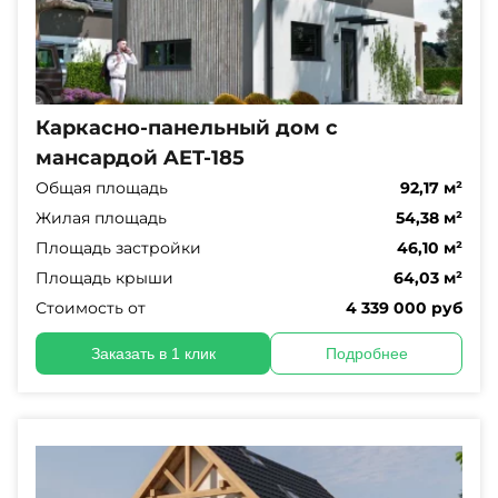
Каркасно-панельный дом с
мансардой AET-185
Общая площадь
92,17 м²
Жилая площадь
54,38 м²
Площадь застройки
46,10 м²
Площадь крыши
64,03 м²
Стоимость от
4 339 000 руб
Заказать в 1 клик
Подробнее