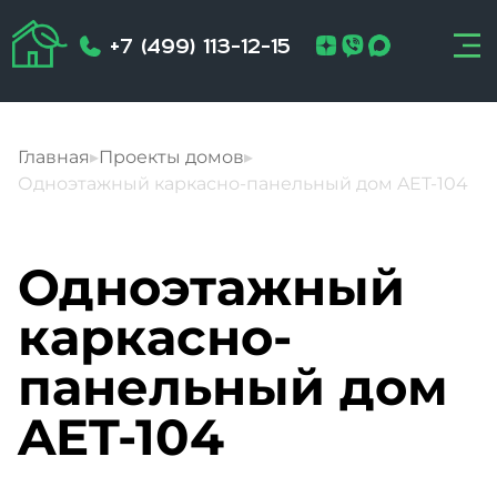
+7 (499) 113-12-15
Главная
▸
Проекты домов
▸
Одноэтажный каркасно-панельный дом AET-104
Одноэтажный
каркасно-
панельный дом
AET-104