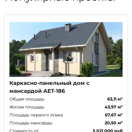
Каркасно-панельный дом с
мансардой AET-186
Общая площадь
63,11 м²
Жилая площадь
43,97 м²
Площадь первого этажа
67,67 м²
Площадь мансарды
20,50 м²
Стоимость от
5 021 000 руб