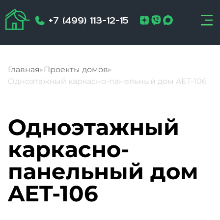
+7 (499) 113-12-15
Главная
▸
Проекты домов
▸
Одноэтажный каркасно-панельный дом AET-106
Одноэтажный
каркасно-
панельный дом
AET-106