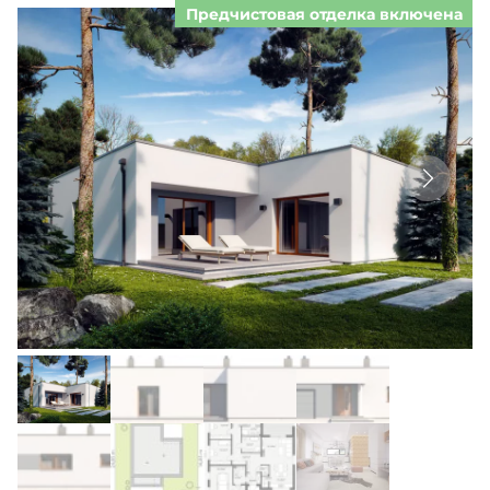
Предчистовая отделка включена