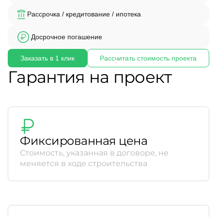
Рассрочка / кредитование / ипотека
Досрочное погашение
Заказать в 1 клик
Рассчитать стоимость проекта
Гарантия на проект
Фиксированная цена
Стоимость, указанная в договоре, не
меняется в ходе строительства