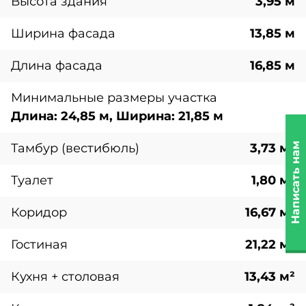
Высота здания
3,95 м
Ширина фасада
13,85 м
Длина фасада
16,85 м
Минимальные размеры участка
Длина: 24,85 м, Ширина: 21,85 м
Написать нам
Тамбур (вестибюль)
3,73 м²
Туалет
1,80 м²
Коридор
16,67 м²
Гостиная
21,22 м²
Кухня + столовая
13,43 м²