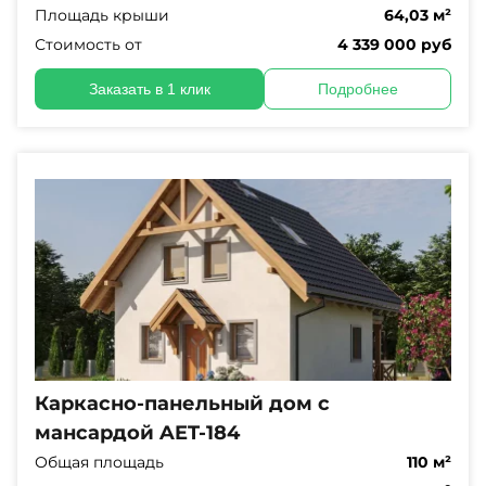
Площадь крыши
64,03 м²
Стоимость от
4 339 000 руб
Заказать в 1 клик
Подробнее
Каркасно-панельный дом с
мансардой AET-184
Общая площадь
110 м²