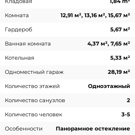
Кладовая
1,84 m²
Комната
12,91 м², 13,16 м², 15,67 м²
Гардероб
5,67 м²
Ванная комната
4,37 м², 7,65 м²
Котельная
5,33 м²
Одноместный гараж
28,19 м²
Количество этажей
Одноэтажный
Количество санузлов
2
Количество человек
3-5
Особенности
Панорамное остекление