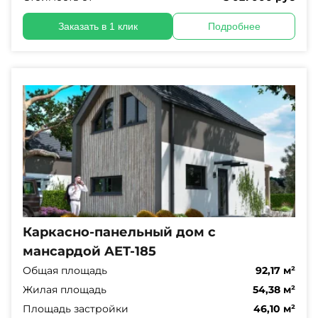
Заказать в 1 клик
Подробнее
Каркасно-панельный дом с
мансардой AET-185
Общая площадь
92,17 м²
Жилая площадь
54,38 м²
Площадь застройки
46,10 м²