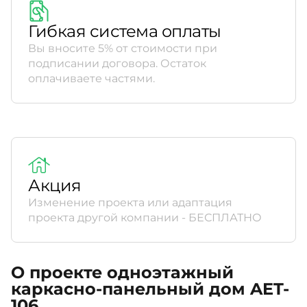
Гибкая система оплаты
Вы вносите 5% от стоимости при
подписании договора. Остаток
оплачиваете частями.
Акция
Изменение проекта или адаптация
проекта другой компании - БЕСПЛАТНО
О проекте одноэтажный
каркасно-панельный дом AET-
106