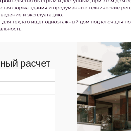
строительство быстрым и доступным, при этом дом 
остая форма здания и продуманные технические ре
ведение и эксплуатацию.
 для тех, кто ищет одноэтажный дом под ключ для п
льность.
ный расчет