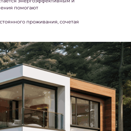
остаётся энергоэффективным и
шения помогают
остоянного проживания, сочетая