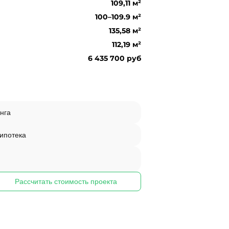
109,11 м²
100–109.9 м²
135,58 м²
112,19 м²
6 435 700 руб
нга
 ипотека
Рассчитать стоимость проекта