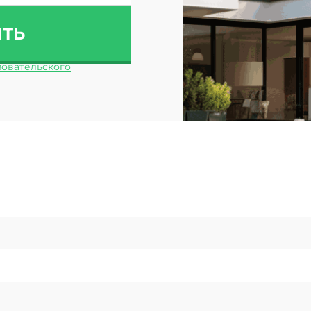
ИТЬ
овательского