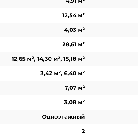
4,91 м²
12,54 м²
4,03 м²
28,61 м²
12,65 м², 14,30 м², 15,18 м²
3,42 м², 6,40 м²
7,07 м²
3,08 м²
Одноэтажный
2