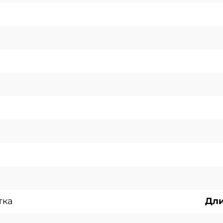
тка
Дли