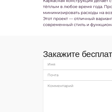
Каркасная конструкция делает 
тёплым в любое время года. Пр
минимизировать расходы на воз
Этот проект — отличный вариант
современный стиль и функциона
Закажите бесплат