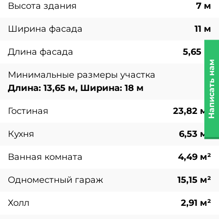
Высота здания
7 м
Ширина фасада
11 м
Длина фасада
5,65 м
Написать нам
Минимальные размеры участка
Длина: 13,65 м, Ширина: 18 м
Гостиная
23,82 м²
Кухня
6,53 м²
Ванная комната
4,49 м²
Одноместный гараж
15,15 м²
Холл
2,91 м²