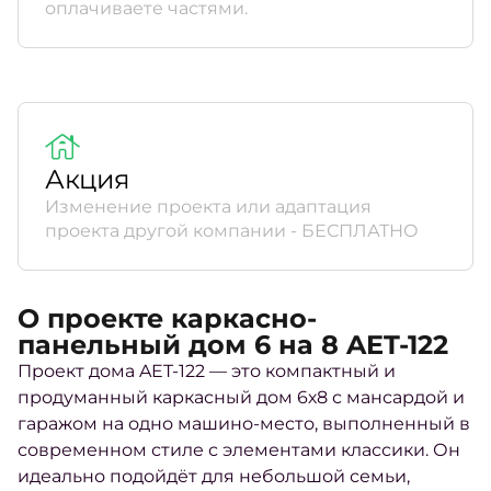
оплачиваете частями.
Акция
Изменение проекта или адаптация
проекта другой компании - БЕСПЛАТНО
О проекте каркасно-
панельный дом 6 на 8 AET-122
Проект дома AET-122 — это компактный и
продуманный каркасный дом 6х8 с мансардой и
гаражом на одно машино-место, выполненный в
современном стиле с элементами классики. Он
идеально подойдёт для небольшой семьи,