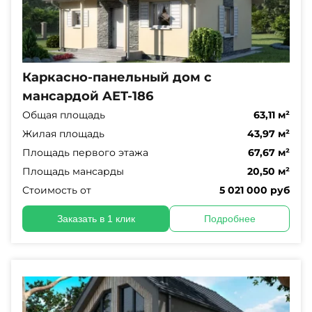
Каркасно-панельный дом с
мансардой AET-186
Общая площадь
63,11 м²
Жилая площадь
43,97 м²
Площадь первого этажа
67,67 м²
Площадь мансарды
20,50 м²
Стоимость от
5 021 000 руб
Заказать в 1 клик
Подробнее