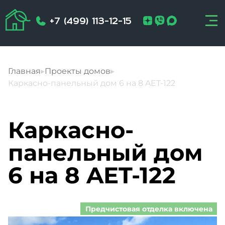
+7 (499) 113-12-15
Главная
▸
Проекты домов
▸
Каркасно-панельный дом 6 на 8 AET-122
Каркасно-
панельный дом
6 на 8 AET-122
Предчистовая отделка включена