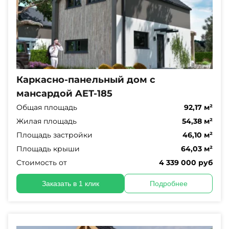
Каркасно-панельный дом с
мансардой AET-185
Общая площадь
92,17 м²
Жилая площадь
54,38 м²
Площадь застройки
46,10 м²
Площадь крыши
64,03 м²
Стоимость от
4 339 000 руб
Заказать в 1 клик
Подробнее