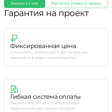
Заказать в 1 клик
Рассчитать стоимость проекта
Гарантия на проект
Фиксированная цена
Стоимость, указанная в договоре, не
меняется в ходе строительства
Гибкая система оплаты
Вы вносите 5% от стоимости при
подписании договора. Остаток