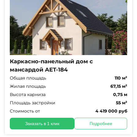
Каркасно-панельный дом с
мансардой AET-184
Общая площадь
110 м²
Жилая площадь
67,15 м²
Высота карниза
0,75 м
Площадь застройки
55 м²
Стоимость от
4 419 000 руб
Заказать в 1 клик
Подробнее