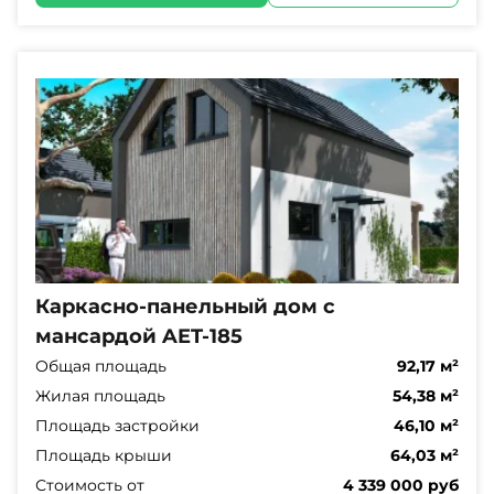
Каркасно-панельный дом с
мансардой AET-185
Общая площадь
92,17 м²
Жилая площадь
54,38 м²
Площадь застройки
46,10 м²
Площадь крыши
64,03 м²
Стоимость от
4 339 000 руб