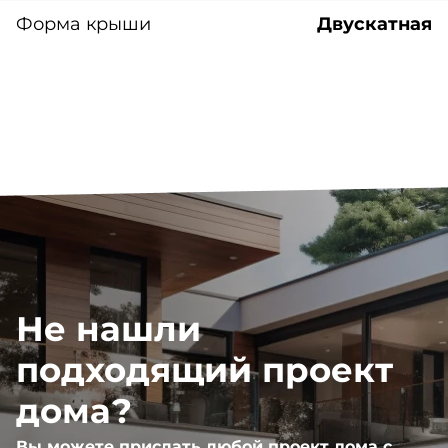
Форма крыши
Двускатная
Не нашли
подходящий проект
дома?
Вы можете прислать любой проект дома с