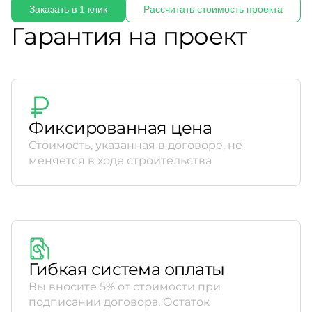
Заказать в 1 клик
Рассчитать стоимость проекта
Гарантия на проект
Фиксированная цена
Стоимость, указанная в договоре, не
меняется в ходе строительства
Гибкая система оплаты
Вы вносите 5% от стоимости при
подписании договора. Остаток