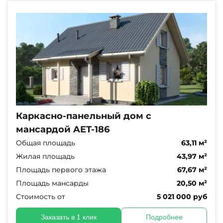
Каркасно-панельный дом с
мансардой AET-186
Общая площадь
63,11 м²
Жилая площадь
43,97 м²
Площадь первого этажа
67,67 м²
Площадь мансарды
20,50 м²
Стоимость от
5 021 000 руб
Заказать в 1 клик
Подробнее