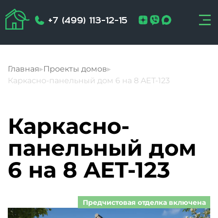
+7 (499) 113-12-15
Главная
▸
Проекты домов
▸
Каркасно-панельный дом 6 на 8 AET-123
Каркасно-
панельный дом
6 на 8 AET-123
Предчистовая отделка включена