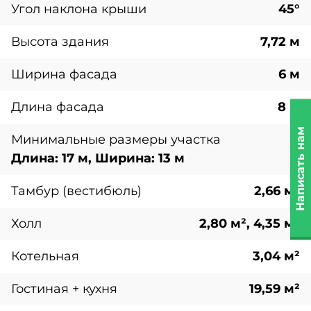
Угол наклона крыши
45°
Высота здания
7,72 м
Ширина фасада
6 м
Длина фасада
8 м
Написать нам
Минимальные размеры участка
Длина: 17 м, Ширина: 13 м
Тамбур (вестибюль)
2,66 м²
Холл
2,80 м², 4,35 м²
Котельная
3,04 м²
Гостиная + кухня
19,59 м²