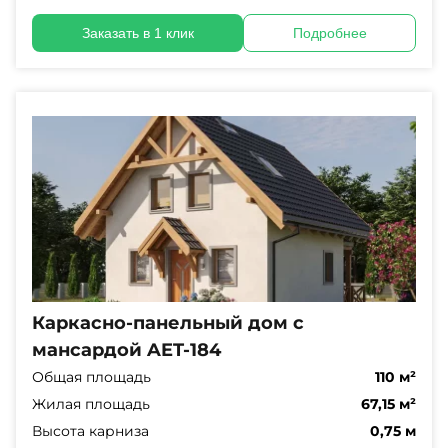
Заказать в 1 клик
Подробнее
Каркасно-панельный дом с
мансардой AET-184
Общая площадь
110 м²
Жилая площадь
67,15 м²
Высота карниза
0,75 м