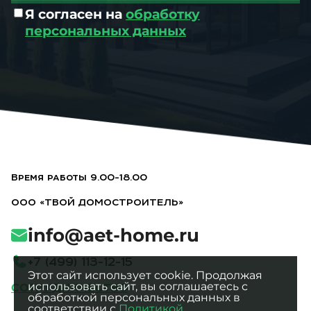
Я согласен на
обработку
персональных данных
Время работы 9.00-18.00
ООО «ТВОЙ ДОМОСТРОИТЕЛЬ»
info@aet-home.ru
+
7
(
4
9
9
)
1
1
3
-
1
2
-
1
5
Этот сайт использует cookie. Продолжая
использовать сайт, вы соглашаетесь с
СОТРУДНИЧЕСТВО
обработкой персональных данных в
соответствии с
Политикой