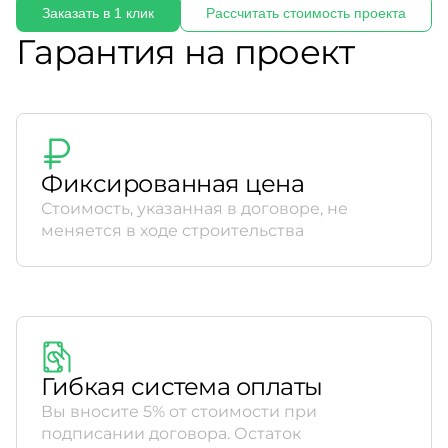
Заказать в 1 клик
Рассчитать стоимость проекта
Гарантия на проект
Фиксированная цена
Стоимость, указанная в договоре, не
меняется в ходе строительства
Гибкая система оплаты
Вы вносите 5% от стоимости при
подписании договора. Остаток