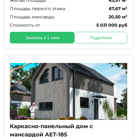
Жилая площадь
43,97 м²
Площадь первого этажа
67,67 м²
Площадь мансарды
20,50 м²
Стоимость от
5 021 000 руб
Заказать в 1 клик
Подробнее
Каркасно-панельный дом с
мансардой AET-185