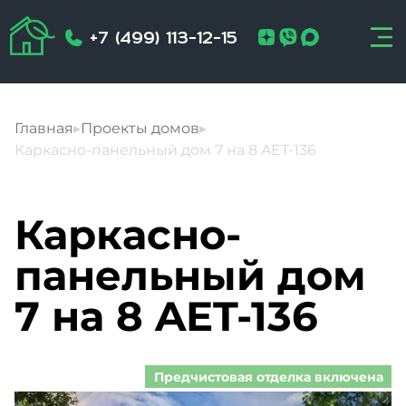
+7 (499) 113-12-15
Главная
▸
Проекты домов
▸
Каркасно-панельный дом 7 на 8 AET-136
Каркасно-
панельный дом
7 на 8 AET-136
Предчистовая отделка включена