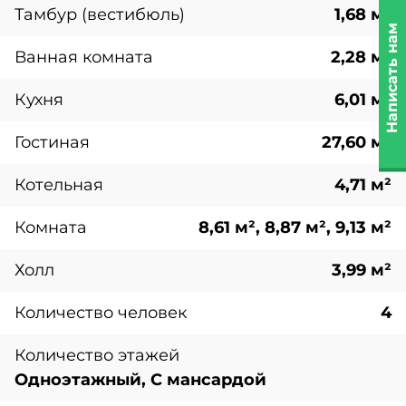
Тамбур (вестибюль)
1,68 м²
Написать нам
Ванная комната
2,28 м²
Кухня
6,01 м²
Гостиная
27,60 м²
Котельная
4,71 м²
Комната
8,61 м², 8,87 м², 9,13 м²
Холл
3,99 м²
Количество человек
4
Количество этажей
Одноэтажный, С мансардой