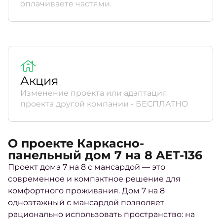
оплачиваете частями.
Акция
Изменение проекта или адаптация
проекта другой компании - БЕСПЛАТНО
О проекте Каркасно-
панельный дом 7 на 8 AET-136
Проект дома 7 на 8 с мансардой — это
современное и компактное решение для
комфортного проживания. Дом 7 на 8
одноэтажный с мансардой позволяет
рационально использовать пространство: на