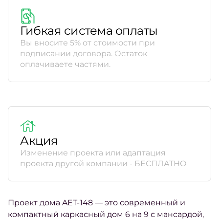
Гибкая система оплаты
Вы вносите 5% от стоимости при
подписании договора. Остаток
оплачиваете частями.
Акция
Изменение проекта или адаптация
проекта другой компании - БЕСПЛАТНО
Проект дома AET-148 — это современный и
компактный каркасный дом 6 на 9 с мансардой,