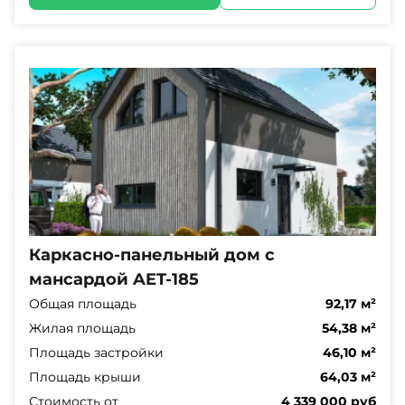
Каркасно-панельный дом с
мансардой AET-185
Общая площадь
92,17 м²
Жилая площадь
54,38 м²
Площадь застройки
46,10 м²
Площадь крыши
64,03 м²
Стоимость от
4 339 000 руб