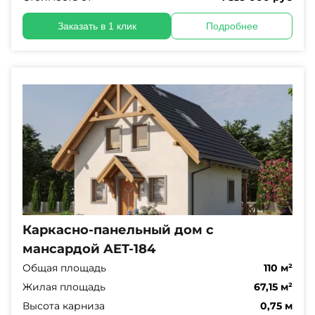
Заказать в 1 клик
Подробнее
Каркасно-панельный дом с
мансардой AET-184
Общая площадь
110 м²
Жилая площадь
67,15 м²
Высота карниза
0,75 м