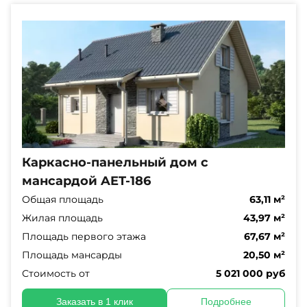
Каркасно-панельный дом с
мансардой AET-186
Общая площадь
63,11 м²
Жилая площадь
43,97 м²
Площадь первого этажа
67,67 м²
Площадь мансарды
20,50 м²
Стоимость от
5 021 000 руб
Заказать в 1 клик
Подробнее