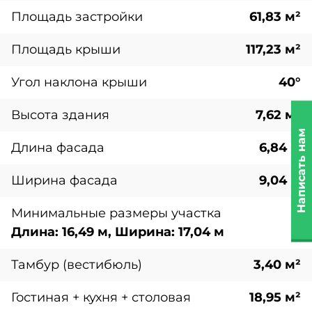
Площадь застройки
61,83 м²
Площадь крыши
117,23 м²
Угол наклона крыши
40°
Высота здания
7,62 м²
Написать нам
Длина фасада
6,84 м
Ширина фасада
9,04 м
Минимальные размеры участка
Длина: 16,49 м, Ширина: 17,04 м
Тамбур (вестибюль)
3,40 м²
Гостиная + кухня + столовая
18,95 м²