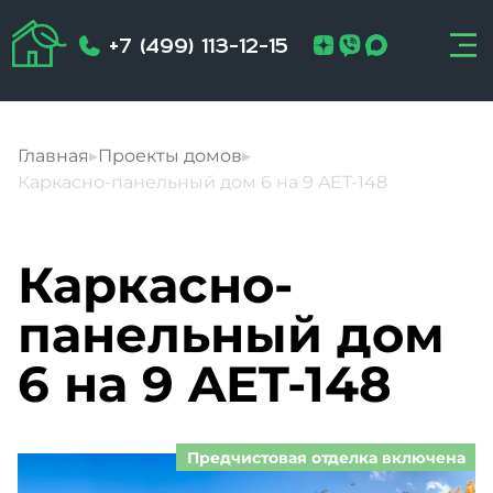
+7 (499) 113-12-15
Главная
▸
Проекты домов
▸
Каркасно-панельный дом 6 на 9 AET-148
Каркасно-
панельный дом
6 на 9 AET-148
Предчистовая отделка включена