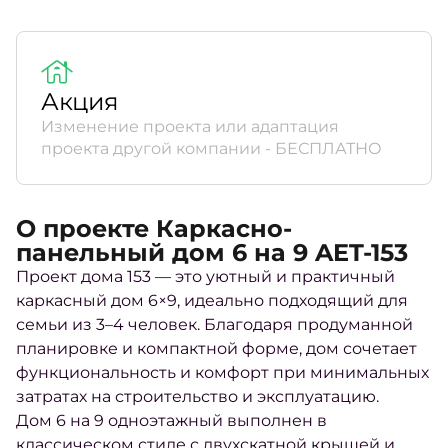
Акция
Изменение проекта или адаптация
проекта другой компании - БЕСПЛАТНО
О проекте Каркасно-
панельный дом 6 на 9 AET-153
Проект дома 153 — это уютный и практичный
каркасный дом 6×9, идеально подходящий для
семьи из 3–4 человек. Благодаря продуманной
планировке и компактной форме, дом сочетает
функциональность и комфорт при минимальных
затратах на строительство и эксплуатацию.
Дом 6 на 9 одноэтажный выполнен в
классическом стиле с двухскатной крышей и