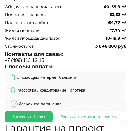
Общая площадь диапазон
40–59.9 м²
Полезная площадь
53,32 м²
Площадь застройки
64,77 м²
Жилая площадь
17,74 м²
Жилая площадь диапазон
10–19.9 м²
Стоимость от
3 046 800 руб
Контакты для связи:
+
7
(
4
9
9
)
1
1
3
-
1
2
-
1
5
Способы оплаты
С помощью интернет банкинга
Рассрочка / кредитование / ипотека
Досрочное погашение
Заказать в 1 клик
Рассчитать стоимость проекта
Гарантия на проект