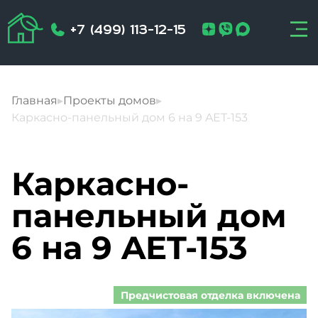
+7 (499) 113-12-15
Главная
▸
Проекты домов
▸
Каркасно-панельный дом 6 на 9 AET-153
Каркасно-
панельный дом
6 на 9 AET-153
Предчистовая отделка включена