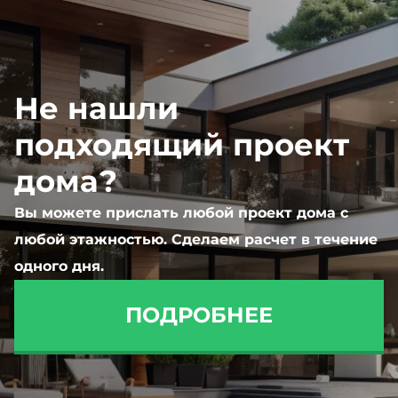
Не нашли
подходящий проект
дома?
Вы можете прислать любой проект дома с
любой этажностью. Сделаем расчет в течение
одного дня.
ПОДРОБНЕЕ