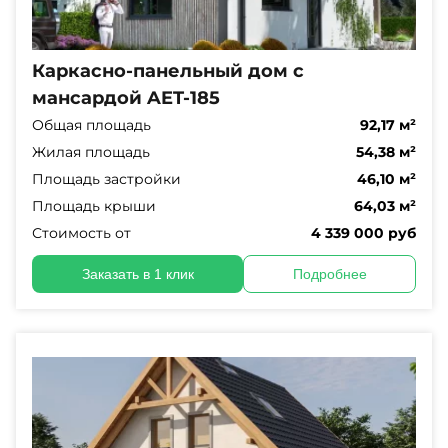
Каркасно-панельный дом с
мансардой AET-185
Общая площадь
92,17 м²
Жилая площадь
54,38 м²
Площадь застройки
46,10 м²
Площадь крыши
64,03 м²
Стоимость от
4 339 000 руб
Заказать в 1 клик
Подробнее