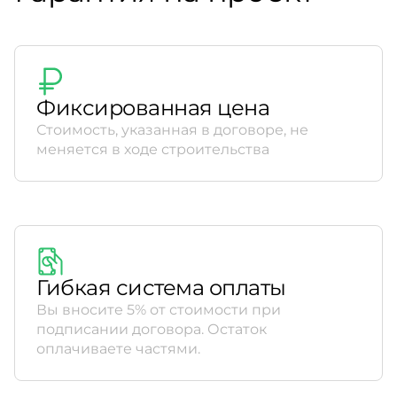
Фиксированная цена
Стоимость, указанная в договоре, не
меняется в ходе строительства
Гибкая система оплаты
Вы вносите 5% от стоимости при
подписании договора. Остаток
оплачиваете частями.