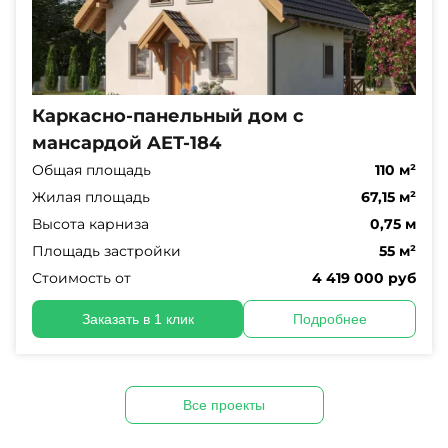
Каркасно-панельный дом с
мансардой AET-184
Общая площадь
110 м²
Жилая площадь
67,15 м²
Высота карниза
0,75 м
Площадь застройки
55 м²
Стоимость от
4 419 000 руб
Заказать в 1 клик
Подробнее
Все проекты