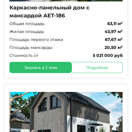
Каркасно-панельный дом с
мансардой AET-186
Общая площадь
63,11 м²
Жилая площадь
43,97 м²
Площадь первого этажа
67,67 м²
Площадь мансарды
20,50 м²
Стоимость от
5 021 000 руб
Заказать в 1 клик
Подробнее