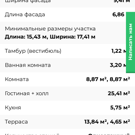
Ширина фасада
9,41 м
Длина фасада
6,86 м
Написать нам
Минимальные размеры участка
Длина: 15,43 м, Ширина: 17,41 м
Тамбур (вестибюль)
1,22 м²
Ванная комната
3,20 м²
Комната
8,87 м², 8,87 м²
Гостиная + холл
25,41 м²
Кухня
5,75 м²
Терраса
13,84 м², 4,65 м²