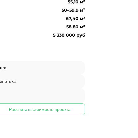
55,10 м²
50–59.9 м²
67,40 м²
58,80 м²
5 330 000 руб
нга
 ипотека
Рассчитать стоимость проекта