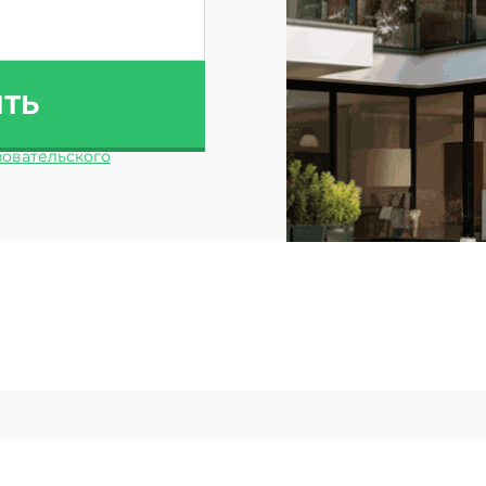
ИТЬ
овательского