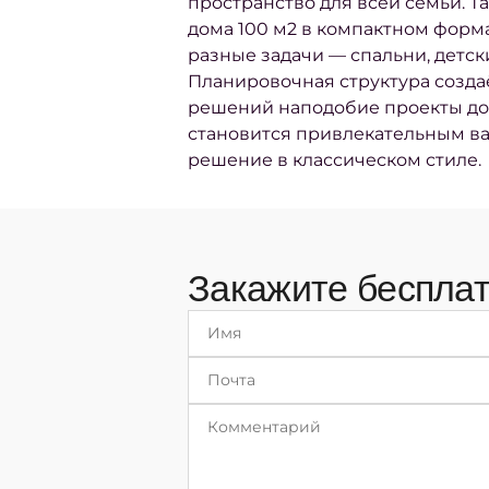
пространство для всей семьи. Т
дома 100 м2 в компактном форма
разные задачи — спальни, детски
Планировочная структура созда
решений наподобие проекты дом
становится привлекательным вар
решение в классическом стиле.
Закажите бесплат