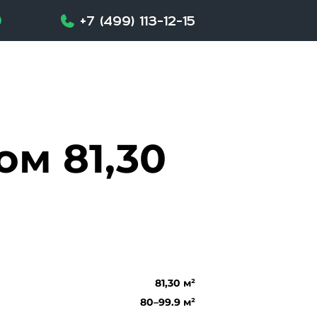
+7 (499) 113-12-15
м 81,30
81,30 м²
80–99.9 м²