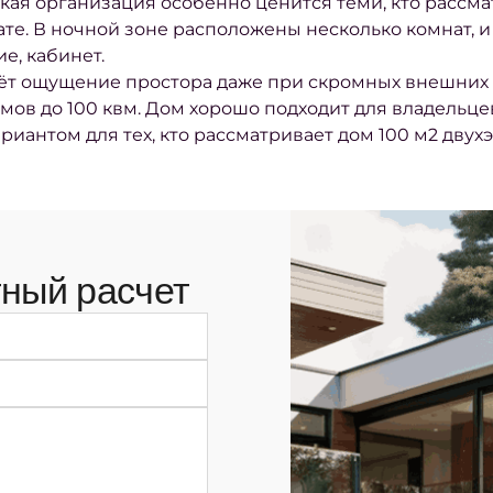
акая организация особенно ценится теми, кто рассм
те. В ночной зоне расположены несколько комнат, и
е, кабинет.
ёт ощущение простора даже при скромных внешних р
ов до 100 квм. Дом хорошо подходит для владельце
иантом для тех, кто рассматривает дом 100 м2 двух
ный расчет