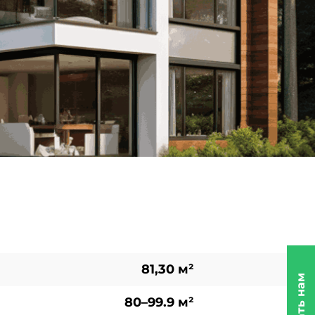
81,30 м²
80–99.9 м²