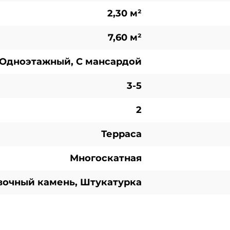
2,30 м²
7,60 м²
Одноэтажный, С мансардой
3-5
2
Терраса
Многоскатная
очный камень, Штукатурка