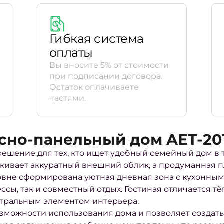
Гибкая система
оплаты
Вы вносите 5% от стоимости
при подписании договора.
Остаток оплачиваете
частями.
сно-панельный дом AET-20
решение для тех, кто ищет удобный семейный дом в
кивает аккуратный внешний облик, а продуманная 
вне сформирована уютная дневная зона с кухонным 
ссы, так и совместный отдых. Гостиная отличается 
нтральным элементом интерьера.
зможности использования дома и позволяет создать