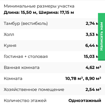
Минимальные размеры участка
Длина: 15,50 м, Ширина: 17,15 м
Тамбур (вестибюль)
2,74 м²
Написать нам
Холл
3,53 м²
Кухня
6,44 м²
Гостиная + столовая
15,03 м²
Ванная комната
4,62 м²
Комната
10,78 м², 8,90 м²
Хозяйственное помещение
2,54 м²
Количество этажей
Одноэтажный