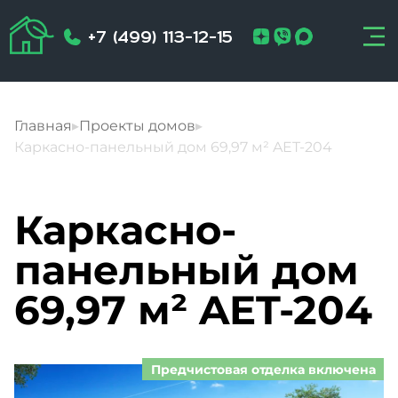
+7 (499) 113-12-15
Главная
▸
Проекты домов
▸
Каркасно-панельный дом 69,97 м² AET-204
Каркасно-
панельный дом
69,97 м² AET-204
Предчистовая отделка включена