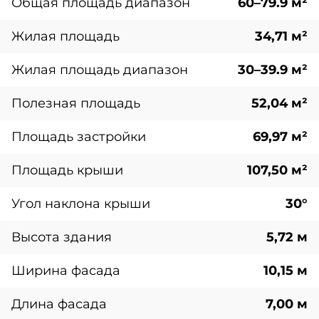
Общая площадь диапазон
60–79.9 м²
Жилая площадь
34,71 м²
Жилая площадь диапазон
30–39.9 м²
Полезная площадь
52,04 м²
Площадь застройки
69,97 м²
Площадь крыши
107,50 м²
Угол наклона крыши
30°
Высота здания
5,72 м
Ширина фасада
10,15 м
Длина фасада
7,00 м