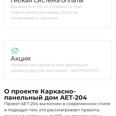
Гибкая система оплаты
Вы вносите 5% от стоимости при
подписании договора. Остаток
оплачиваете частями.
Акция
Изменение проекта или адаптация
проекта другой компании - БЕСПЛАТНО
О проекте Каркасно-
панельный дом AET-204
Проект AET-204 выполнен в современном стиле
и подходит тем, кто рассматривает проекты