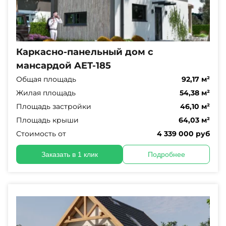
Каркасно-панельный дом с
мансардой AET-185
Общая площадь
92,17 м²
Жилая площадь
54,38 м²
Площадь застройки
46,10 м²
Площадь крыши
64,03 м²
Стоимость от
4 339 000 руб
Заказать в 1 клик
Подробнее