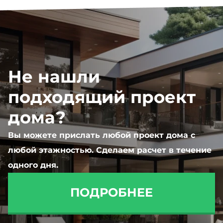
Не нашли
подходящий проект
дома?
Вы можете прислать любой проект дома с
любой этажностью. Сделаем расчет в течение
одного дня.
ПОДРОБНЕЕ