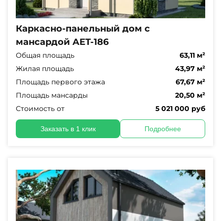
Каркасно-панельный дом с
мансардой AET-186
Общая площадь
63,11 м²
Жилая площадь
43,97 м²
Площадь первого этажа
67,67 м²
Площадь мансарды
20,50 м²
Стоимость от
5 021 000 руб
Заказать в 1 клик
Подробнее