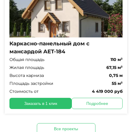
Каркасно-панельный дом с
мансардой AET-184
Общая площадь
110 м²
Жилая площадь
67,15 м²
Высота карниза
0,75 м
Площадь застройки
55 м²
Стоимость от
4 419 000 руб
Заказать в 1 клик
Подробнее
Все проекты