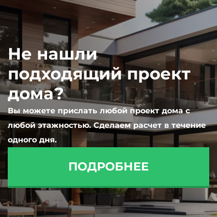
Не нашли
подходящий проект
дома?
Вы можете прислать любой проект дома с
любой этажностью. Сделаем расчет в течение
одного дня.
ПОДРОБНЕЕ