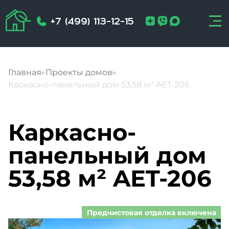
+7 (499) 113-12-15
Главная
▸
Проекты домов
▸
Каркасно-панельный дом 53,58 м² AET-206
Каркасно-
панельный дом
53,58 м² AET-206
Предчистовая отделка включена