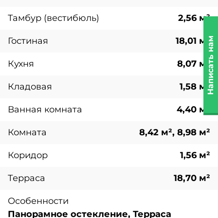
Тамбур (вестибюль)
2,56 м²
Написать нам
Гостиная
18,01 м²
Кухня
8,07 м²
Кладовая
1,58 м²
Ванная комната
4,40 м²
Комната
8,42 м², 8,98 м²
Коридор
1,56 м²
Терраса
18,70 м²
Особенности
Панорамное остекление, Терраса