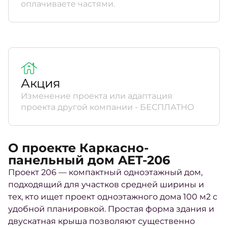
оплачиваете частями.
Акция
Изменение проекта или адаптация
проекта другой компании - БЕСПЛАТНО
О проекте Каркасно-
панельный дом AET-206
Проект 206 — компактный одноэтажный дом,
подходящий для участков средней ширины и
тех, кто ищет проект одноэтажного дома 100 м2 с
удобной планировкой. Простая форма здания и
двускатная крыша позволяют существенно