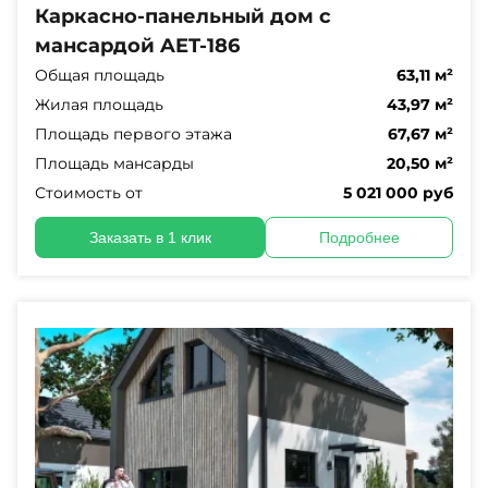
Каркасно-панельный дом с
мансардой AET-186
Общая площадь
63,11 м²
Жилая площадь
43,97 м²
Площадь первого этажа
67,67 м²
Площадь мансарды
20,50 м²
Стоимость от
5 021 000 руб
Заказать в 1 клик
Подробнее