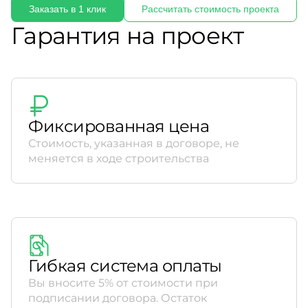
Заказать в 1 клик
Рассчитать стоимость проекта
Гарантия на проект
Фиксированная цена
Стоимость, указанная в договоре, не
меняется в ходе строительства
Гибкая система оплаты
Вы вносите 5% от стоимости при
подписании договора. Остаток