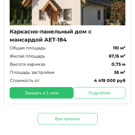
Каркасно-панельный дом с
мансардой AET-184
Общая площадь
110 м²
Жилая площадь
67,15 м²
Высота карниза
0,75 м
Площадь застройки
55 м²
Стоимость от
4 419 000 руб
Заказать в 1 клик
Подробнее
Все проекты