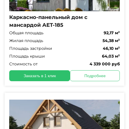
Каркасно-панельный дом с
мансардой AET-185
Общая площадь
92,17 м²
Жилая площадь
54,38 м²
Площадь застройки
46,10 м²
Площадь крыши
64,03 м²
Стоимость от
4 339 000 руб
Заказать в 1 клик
Подробнее