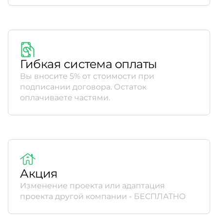
Гибкая система оплаты
Вы вносите 5% от стоимости при
подписании договора. Остаток
оплачиваете частями.
Акция
Изменение проекта или адаптация
проекта другой компании - БЕСПЛАТНО