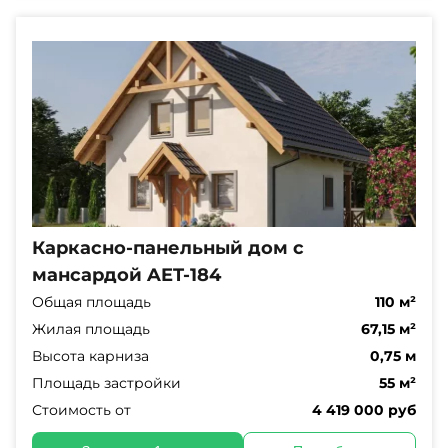
Каркасно-панельный дом с
мансардой AET-184
Общая площадь
110 м²
Жилая площадь
67,15 м²
Высота карниза
0,75 м
Площадь застройки
55 м²
Стоимость от
4 419 000 руб