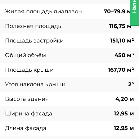
Жилая площадь диапазон
70–79.9 м²
Полезная площадь
116,75 м²
Площадь застройки
151,10 м²
Общий объём
450 м³
Площадь крыши
167,70 м²
Угол наклона крыши
2°
Высота здания
4,20 м
Ширина фасада
12,95 м
Длина фасада
12,95 м