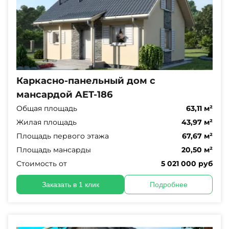
Каркасно-панельный дом с
мансардой AET-186
Общая площадь
63,11 м²
Жилая площадь
43,97 м²
Площадь первого этажа
67,67 м²
Площадь мансарды
20,50 м²
Стоимость от
5 021 000 руб
Заказать в 1 клик
Подробнее