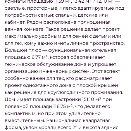
комнаты площадью 11,59 м², 13,42 м² и 12,10 м² —
светлые, просторные и легко адаптируемые под
потребности семьи: спальни, детские или
кабинет. Рядом расположена полноценная
ванная комната. Такое решение делает проект
максимально удобным для семей с детьми или
для тех, кому важно иметь личное пространство.
Большой плюс — функциональная котельная
площадью 6,77 м², которая обеспечивает
техническое обслуживание дома и упрощает
организацию инженерных систем. Этот аспект
особенно важен для тех, кто рассматривает
проект одноэтажного дома с плоской крышей
как решение для круглогодичного проживания.
Дом имеет площадь застройки 151,10 м² при
полезной площади 116,75 м², что делает его
компактным, но при этом удивительно
вместительным. Рациональная квадратная
форма, уклон кровли всего 2° и высота здания