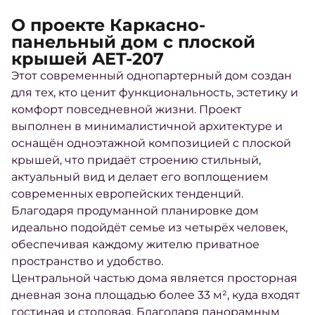
О проекте Каркасно-
панельный дом с плоской
крышей AET-207
Этот современный однопартерный дом создан
для тех, кто ценит функциональность, эстетику и
комфорт повседневной жизни. Проект
выполнен в минималистичной архитектуре и
оснащён одноэтажной композицией с плоской
крышей, что придаёт строению стильный,
актуальный вид и делает его воплощением
современных европейских тенденций.
Благодаря продуманной планировке дом
идеально подойдёт семье из четырёх человек,
обеспечивая каждому жителю приватное
пространство и удобство.
Центральной частью дома является просторная
дневная зона площадью более 33 м², куда входят
гостиная и столовая. Благодаря панорамным