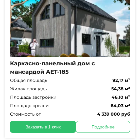
Каркасно-панельный дом с
мансардой AET-185
Общая площадь
92,17 м²
Жилая площадь
54,38 м²
Площадь застройки
46,10 м²
Площадь крыши
64,03 м²
Стоимость от
4 339 000 руб
Заказать в 1 клик
Подробнее