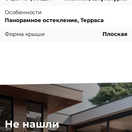
Особенности
Панорамное остекление, Терраса
Форма крыши
Плоская
Не нашли