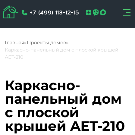
+7 (499) 113-12-15
Главная
▸
Проекты домов
▸
Каркасно-панельный дом с плоской крышей
AET-210
Каркасно-
панельный дом
с плоской
крышей AET-210