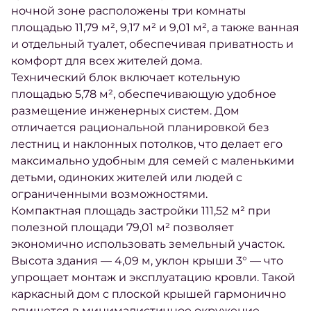
ночной зоне расположены три комнаты
площадью 11,79 м², 9,17 м² и 9,01 м², а также ванная
и отдельный туалет, обеспечивая приватность и
комфорт для всех жителей дома.
Технический блок включает котельную
площадью 5,78 м², обеспечивающую удобное
размещение инженерных систем. Дом
отличается рациональной планировкой без
лестниц и наклонных потолков, что делает его
максимально удобным для семей с маленькими
детьми, одиноких жителей или людей с
ограниченными возможностями.
Компактная площадь застройки 111,52 м² при
полезной площади 79,01 м² позволяет
экономично использовать земельный участок.
Высота здания — 4,09 м, уклон крыши 3° — что
упрощает монтаж и эксплуатацию кровли. Такой
каркасный дом с плоской крышей гармонично
впишется в минималистичное окружение,