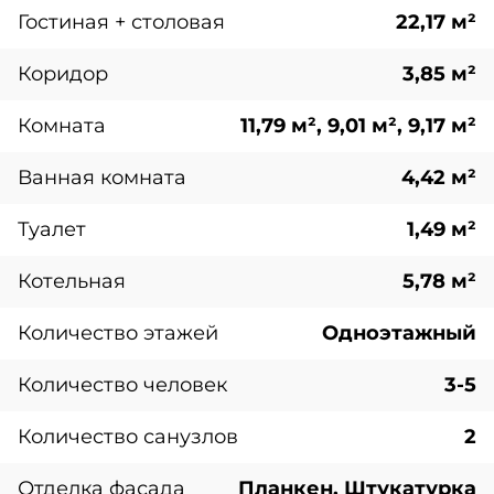
Гостиная + столовая
22,17 м²
Коридор
3,85 м²
Комната
11,79 м², 9,01 м², 9,17 м²
Ванная комната
4,42 м²
Туалет
1,49 м²
Котельная
5,78 м²
Количество этажей
Одноэтажный
Количество человек
3-5
Количество санузлов
2
Отделка фасада
Планкен, Штукатурка