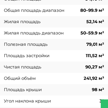
Общая площадь диапазон
80–99.9 м²
Жилая площадь
52,14 м²
Жилая площадь диапазон
50–59.9 м²
Полезная площадь
79,01 м²
Площадь застройки
111,52 м²
Чистая площадь
90,27 м²
Общий объём
241,92 м³
Площадь крыши
98 м²
Угол наклона крыши
3°