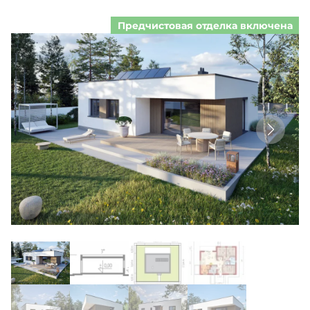
Предчистовая отделка включена