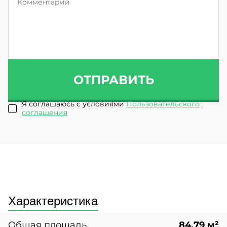
ОТПРАВИТЬ
Я соглашаюсь с условиями
Пользовательского
соглашения
Характеристика
Общая площадь
84,79 м²