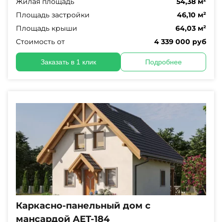
Жилая площадь
54,38 м²
Площадь застройки
46,10 м²
Площадь крыши
64,03 м²
Стоимость от
4 339 000 руб
Заказать в 1 клик
Подробнее
Каркасно-панельный дом с
мансардой AET-184