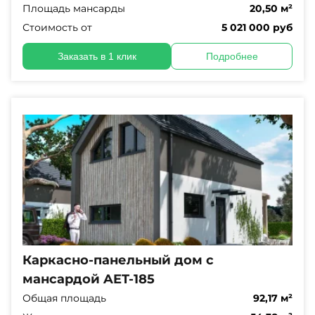
Площадь мансарды
20,50 м²
Стоимость от
5 021 000 руб
Заказать в 1 клик
Подробнее
Каркасно-панельный дом с
мансардой AET-185
Общая площадь
92,17 м²