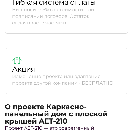
Гибкая система оплаты
Вы вносите 5% от стоимости при
подписании договора. Остаток
оплачиваете частями.
Акция
Изменение проекта или адаптация
проекта другой компании - БЕСПЛАТНО
О проекте Каркасно-
панельный дом с плоской
крышей AET-210
Проект AET-210 — это современный