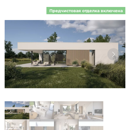
Предчистовая отделка включена