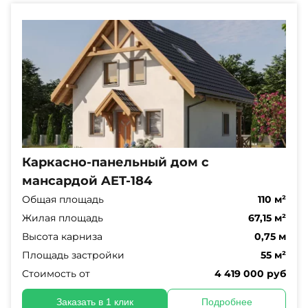
Каркасно-панельный дом с
мансардой AET-184
Общая площадь
110 м²
Жилая площадь
67,15 м²
Высота карниза
0,75 м
Площадь застройки
55 м²
Стоимость от
4 419 000 руб
Заказать в 1 клик
Подробнее