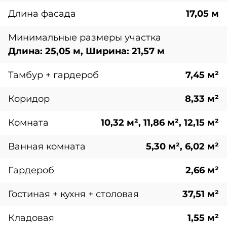
Длина фасада
17,05 м
Минимальные размеры участка
Длина: 25,05 м, Ширина: 21,57 м
Тамбур + гардероб
7,45 м²
Коридор
8,33 м²
Комната
10,32 м², 11,86 м², 12,15 м²
Ванная комната
5,30 м², 6,02 м²
Гардероб
2,66 м²
Гостиная + кухня + столовая
37,51 м²
Кладовая
1,55 м²