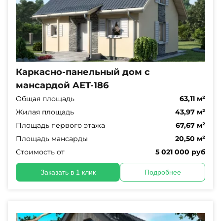
Каркасно-панельный дом с
мансардой AET-186
Общая площадь
63,11 м²
Жилая площадь
43,97 м²
Площадь первого этажа
67,67 м²
Площадь мансарды
20,50 м²
Стоимость от
5 021 000 руб
Заказать в 1 клик
Подробнее