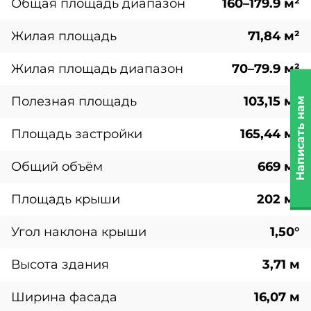
Общая площадь диапазон
160–179.9 м²
Жилая площадь
71,84 м²
Жилая площадь диапазон
70–79.9 м²
Полезная площадь
103,15 м²
Написать нам
Площадь застройки
165,44 м²
Общий объём
669 м³
Площадь крыши
202 м²
Угол наклона крыши
1,50°
Высота здания
3,71 м
Ширина фасада
16,07 м