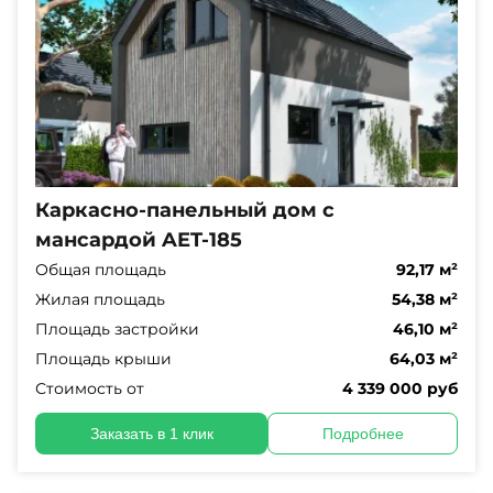
Каркасно-панельный дом с
мансардой AET-185
Общая площадь
92,17 м²
Жилая площадь
54,38 м²
Площадь застройки
46,10 м²
Площадь крыши
64,03 м²
Стоимость от
4 339 000 руб
Заказать в 1 клик
Подробнее