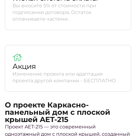
Вы вносите 5% от стоимости при
подписании договора. Остаток
оплачиваете частями.
Акция
Изменение проекта или адаптация
проекта другой компании - БЕСПЛАТНО
О проекте Каркасно-
панельный дом с плоской
крышей AET-215
Проект AET-215 — это современный
одноэтажный дом с плоской крышей, созданный