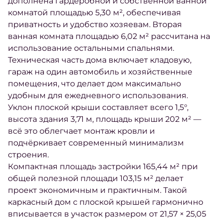
дополнена гардеробной и собственной ванной
комнатой площадью 5,30 м², обеспечивая
приватность и удобство хозяевам. Вторая
ванная комната площадью 6,02 м² рассчитана на
использование остальными спальнями.
Техническая часть дома включает кладовую,
гараж на один автомобиль и хозяйственные
помещения, что делает дом максимально
удобным для ежедневного использования.
Уклон плоской крыши составляет всего 1,5°,
высота здания 3,71 м, площадь крыши 202 м² —
всё это облегчает монтаж кровли и
подчёркивает современный минимализм
строения.
Компактная площадь застройки 165,44 м² при
общей полезной площади 103,15 м² делает
проект экономичным и практичным. Такой
каркасный дом с плоской крышей гармонично
вписывается в участок размером от 21,57 × 25,05