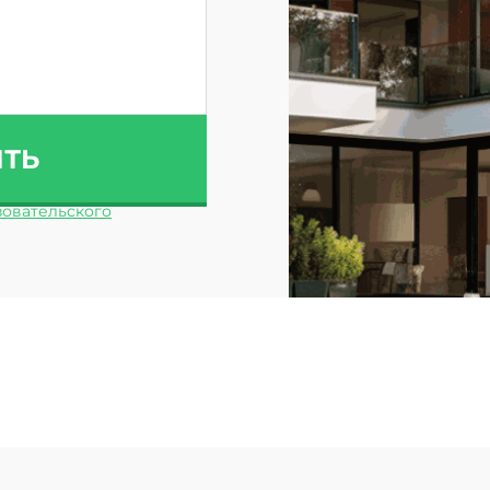
ИТЬ
овательского