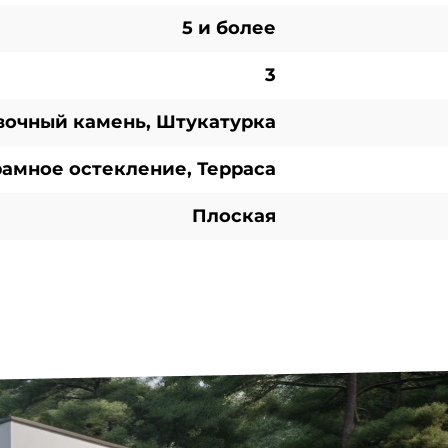
5 и более
3
очный камень, Штукатурка
амное остекление, Терраса
Плоская