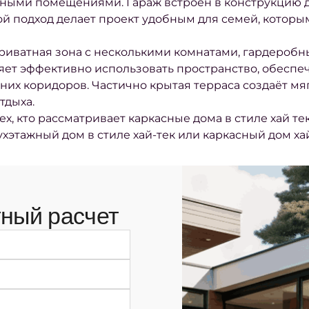
ными помещениями. Гараж встроен в конструкцию д
ой подход делает проект удобным для семей, которы
риватная зона с несколькими комнатами, гардеробн
ет эффективно использовать пространство, обеспе
их коридоров. Частично крытая терраса создаёт мя
тдыха.
х, кто рассматривает каркасные дома в стиле хай тек
хэтажный дом в стиле хай-тек или каркасный дом хай
ный расчет