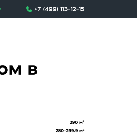
+7 (499) 113-12-15
ом в
290 м²
280–299.9 м²