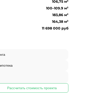
106,75 м²
100–109.9 м²
183,86 м²
164,38 м²
11 698 000 руб
нга
 ипотека
Рассчитать стоимость проекта