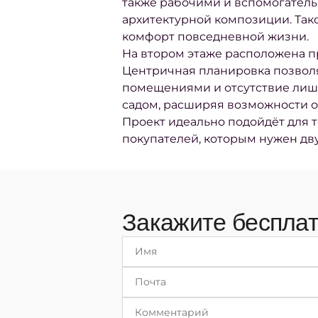
также рабочими и вспомогатель
архитектурной композиции. Так
комфорт повседневной жизни.
На втором этаже расположена п
Центричная планировка позволя
помещениями и отсутствие лишн
садом, расширяя возможности о
Проект идеально подойдёт для те
покупателей, которым нужен дву
Закажите бесплат