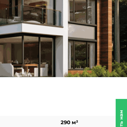
290 м²