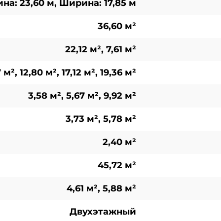
на: 23,60 м, Ширина: 17,85 м
36,60 м²
22,12 м², 7,61 м²
7 м², 12,80 м², 17,12 м², 19,36 м²
3,58 м², 5,67 м², 9,92 м²
3,73 м², 5,78 м²
2,40 м²
45,72 м²
4,61 м², 5,88 м²
Двухэтажный