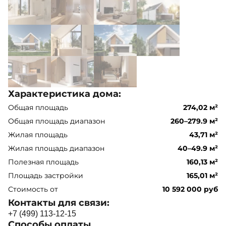
Характеристика дома:
Общая площадь
274,02 м²
Общая площадь диапазон
260–279.9 м²
Жилая площадь
43,71 м²
Жилая площадь диапазон
40–49.9 м²
Полезная площадь
160,13 м²
Площадь застройки
165,01 м²
Стоимость от
10 592 000 руб
Контакты для связи:
+
7
(
4
9
9
)
1
1
3
-
1
2
-
1
5
Способы оплаты