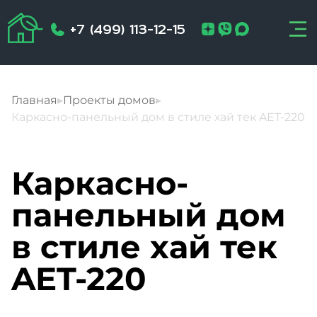
+7 (499) 113-12-15
Главная
▸
Проекты домов
▸
Каркасно-панельный дом в стиле хай тек AET-220
Каркасно-
панельный дом
в стиле хай тек
AET-220