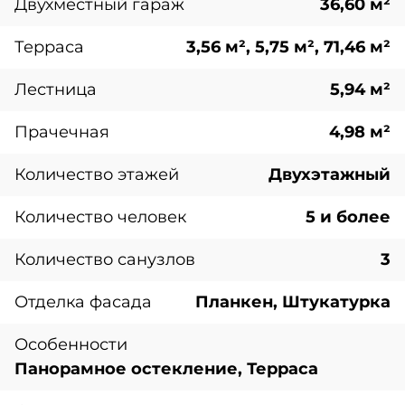
Двухместный гараж
36,60 м²
Терраса
3,56 м², 5,75 м², 71,46 м²
Лестница
5,94 м²
Прачечная
4,98 м²
Количество этажей
Двухэтажный
Количество человек
5 и более
Количество санузлов
3
Отделка фасада
Планкен, Штукатурка
Особенности
Панорамное остекление, Терраса