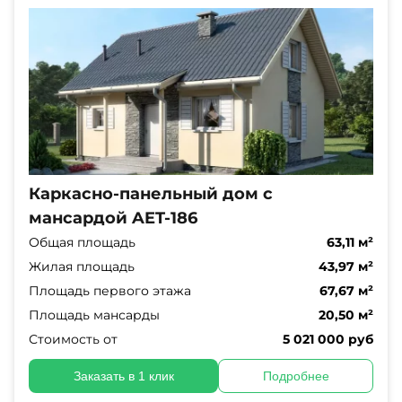
Каркасно-панельный дом с
мансардой AET-186
Общая площадь
63,11 м²
Жилая площадь
43,97 м²
Площадь первого этажа
67,67 м²
Площадь мансарды
20,50 м²
Стоимость от
5 021 000 руб
Заказать в 1 клик
Подробнее