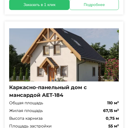
Заказать в 1 клик
Подробнее
Каркасно-панельный дом с
мансардой AET-184
Общая площадь
110 м²
Жилая площадь
67,15 м²
Высота карниза
0,75 м
Площадь застройки
55 м²