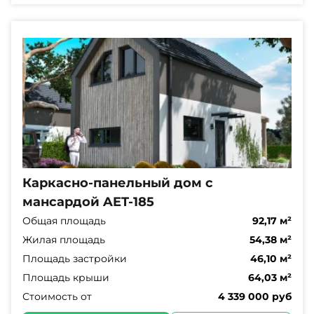
Каркасно-панельный дом с
мансардой AET-185
Общая площадь
92,17 м²
Жилая площадь
54,38 м²
Площадь застройки
46,10 м²
Площадь крыши
64,03 м²
Стоимость от
4 339 000 руб