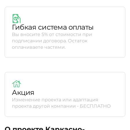
Гибкая система оплаты
Вы вносите 5% от стоимости при
подписании договора. Остаток
оплачиваете частями.
Акция
Изменение проекта или адаптация
проекта другой компании - БЕСПЛАТНО
О проекте Каркасно-