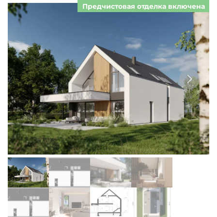
Предчистовая отделка включена