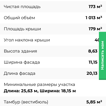
Чистая площадь
173 м²
Общий объём
1 013 м³
Площадь крыши
179 м²
Угол наклона крыши
40°
Написать нам
Высота здания
8,63 м
Ширина фасада
11,15 м
Длина фасада
20,13 м
Минимальные размеры участка
Длина: 25,63 м, Ширина: 18,15 м
Тамбур (вестибюль)
5,85 м²