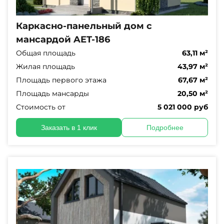
Каркасно-панельный дом с
мансардой AET-186
Общая площадь
63,11 м²
Жилая площадь
43,97 м²
Площадь первого этажа
67,67 м²
Площадь мансарды
20,50 м²
Стоимость от
5 021 000 руб
Заказать в 1 клик
Подробнее