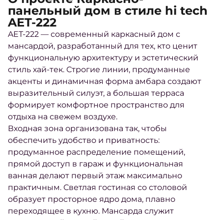
панельный дом в стиле hi tech
AET-222
AET-222 — современный каркасный дом с
мансардой, разработанный для тех, кто ценит
функциональную архитектуру и эстетический
стиль хай-тек. Строгие линии, продуманные
акценты и динамичная форма амбара создают
выразительный силуэт, а большая терраса
формирует комфортное пространство для
отдыха на свежем воздухе.
Входная зона организована так, чтобы
обеспечить удобство и приватность:
продуманное распределение помещений,
прямой доступ в гараж и функциональная
ванная делают первый этаж максимально
практичным. Светлая гостиная со столовой
образует просторное ядро дома, плавно
переходящее в кухню. Мансарда служит