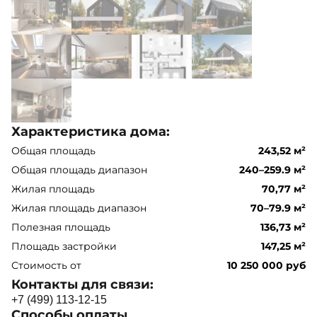
Характеристика дома:
Общая площадь
243,52 м²
Общая площадь диапазон
240–259.9 м²
Жилая площадь
70,77 м²
Жилая площадь диапазон
70–79.9 м²
Полезная площадь
136,73 м²
Площадь застройки
147,25 м²
Стоимость от
10 250 000 руб
Контакты для связи:
+
7
(
4
9
9
)
1
1
3
-
1
2
-
1
5
Способы оплаты