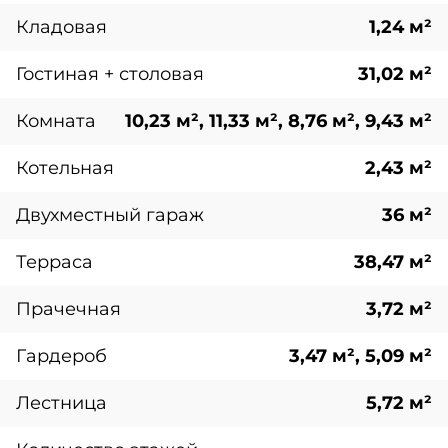
Кладовая
1,24 м²
Гостиная + столовая
31,02 м²
Комната
10,23 м², 11,33 м², 8,76 м², 9,43 м²
Котельная
2,43 м²
Двухместный гараж
36 м²
Терраса
38,47 м²
Прачечная
3,72 м²
Гардероб
3,47 м², 5,09 м²
Лестница
5,72 м²