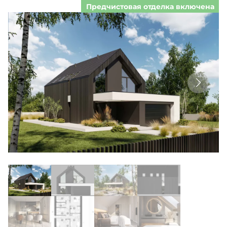
Предчистовая отделка включена