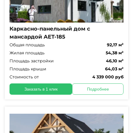
Каркасно-панельный дом с
мансардой AET-185
Общая площадь
92,17 м²
Жилая площадь
54,38 м²
Площадь застройки
46,10 м²
Площадь крыши
64,03 м²
Стоимость от
4 339 000 руб
Заказать в 1 клик
Подробнее