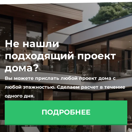
Не нашли
подходящий проект
дома?
Вы можете прислать любой проект дома с
любой этажностью. Сделаем расчет в течение
одного дня.
ПОДРОБНЕЕ