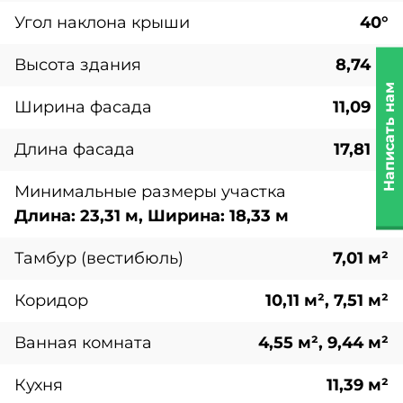
Угол наклона крыши
40°
Высота здания
8,74 м
Написать нам
Ширина фасада
11,09 м
Длина фасада
17,81 м
Минимальные размеры участка
Длина: 23,31 м, Ширина: 18,33 м
Тамбур (вестибюль)
7,01 м²
Коридор
10,11 м², 7,51 м²
Ванная комната
4,55 м², 9,44 м²
Кухня
11,39 м²