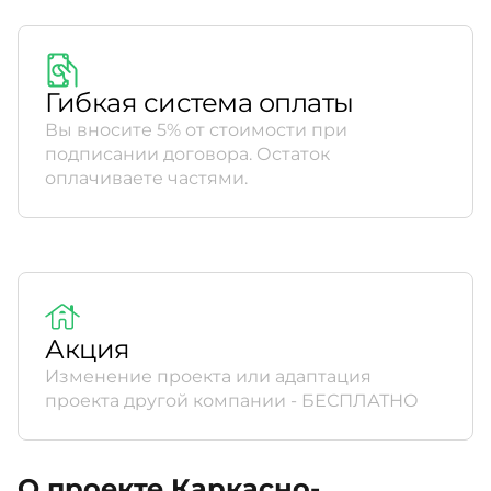
Гибкая система оплаты
Вы вносите 5% от стоимости при
подписании договора. Остаток
оплачиваете частями.
Акция
Изменение проекта или адаптация
проекта другой компании - БЕСПЛАТНО
О проекте Каркасно-