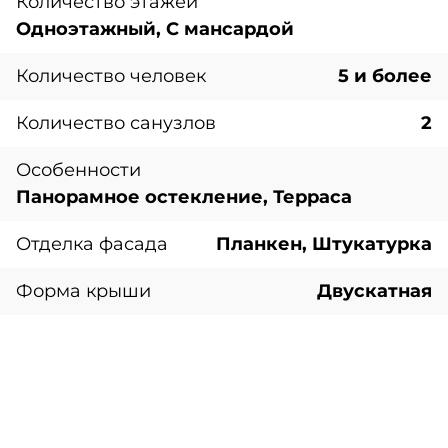
Количество этажей
Одноэтажный, С мансардой
Количество человек
5 и более
Количество санузлов
2
Особенности
Панорамное остекление, Терраса
Отделка фасада
Планкен, Штукатурка
Форма крыши
Двускатная