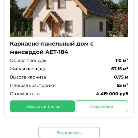
Каркасно-панельный дом с
мансардой AET-184
Общая площадь
110 м²
Жилая площадь
67,15 м²
Высота карниза
0,75 м
Площадь застройки
55 м²
Стоимость от
4 419 000 руб
Заказать в 1 клик
Подробнее
Все проекты