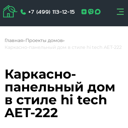
+7 (499) 113-12-15
Главная
▸
Проекты домов
▸
Каркасно-панельный дом в стиле hi tech AET-222
Каркасно-
панельный дом
в стиле hi tech
AET-222