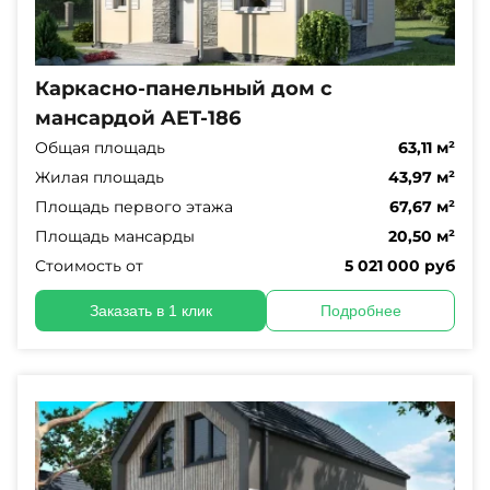
Каркасно-панельный дом с
мансардой AET-186
Общая площадь
63,11 м²
Жилая площадь
43,97 м²
Площадь первого этажа
67,67 м²
Площадь мансарды
20,50 м²
Стоимость от
5 021 000 руб
Заказать в 1 клик
Подробнее