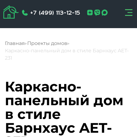
+7 (499) 113-12-15
Главная
▸
Проекты домов
▸
Каркасно-панельный дом в стиле Барнхаус AET-
231
Каркасно-
панельный дом
в стиле
Барнхаус AET-