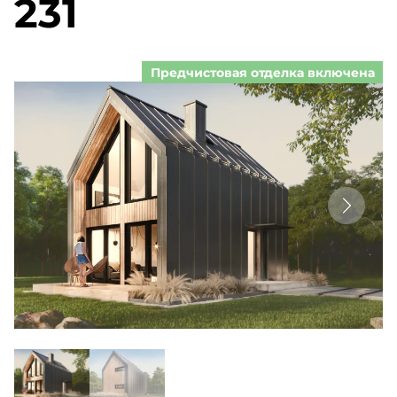
231
Предчистовая отделка включена