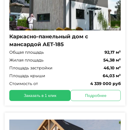
Каркасно-панельный дом с
мансардой AET-185
Общая площадь
92,17 м²
Жилая площадь
54,38 м²
Площадь застройки
46,10 м²
Площадь крыши
64,03 м²
Стоимость от
4 339 000 руб
Заказать в 1 клик
Подробнее