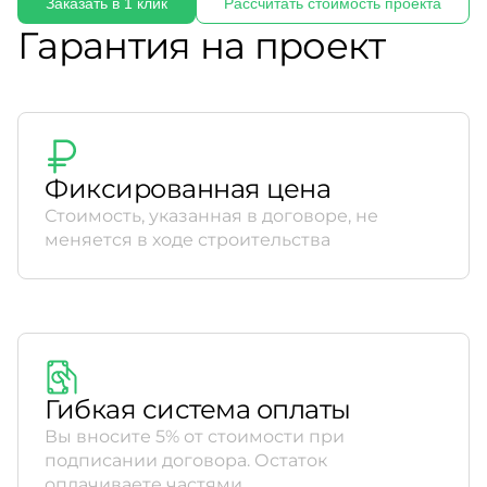
Заказать в 1 клик
Рассчитать стоимость проекта
Гарантия на проект
Фиксированная цена
Стоимость, указанная в договоре, не
меняется в ходе строительства
Гибкая система оплаты
Вы вносите 5% от стоимости при
подписании договора. Остаток
оплачиваете частями.