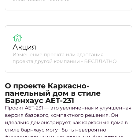
Акция
Изменение проекта или адаптация
проекта другой компании - БЕСПЛАТНО
О проекте Каркасно-
панельный дом в стиле
Барнхаус AET-231
Проект AET-231 — это увеличенная и улучшенная
версия базового, компактного решения. Он
идеально демонстрирует, как каркасные дома в
стиле барнхаус могут быть невероятно