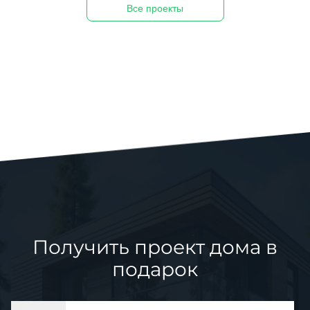
Все проекты
Получить проект дома в
подарок