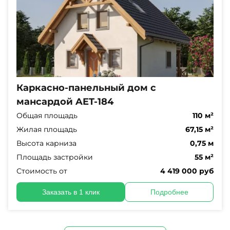
Каркасно-панельный дом с
мансардой AET-184
Общая площадь
110 м²
Жилая площадь
67,15 м²
Высота карниза
0,75 м
Площадь застройки
55 м²
Стоимость от
4 419 000 руб
Заказать в 1 клик
Подробнее