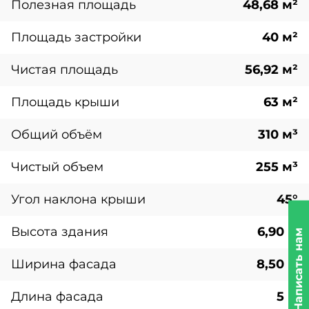
Полезная площадь
48,68 м²
Площадь застройки
40 м²
Чистая площадь
56,92 м²
Площадь крыши
63 м²
Общий объём
310 м³
Чистый объем
255 м³
Угол наклона крыши
45°
Высота здания
6,90 м
Написать нам
Ширина фасада
8,50 м
Длина фасада
5 м