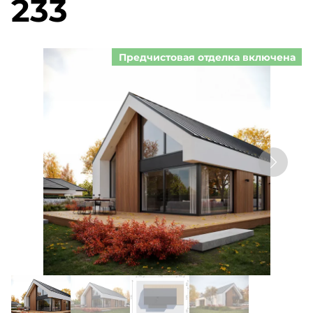
233
Предчистовая отделка включена