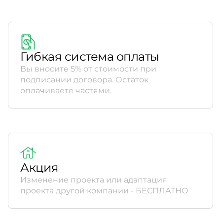
Гибкая система оплаты
Вы вносите 5% от стоимости при
подписании договора. Остаток
оплачиваете частями.
Акция
Изменение проекта или адаптация
проекта другой компании - БЕСПЛАТНО