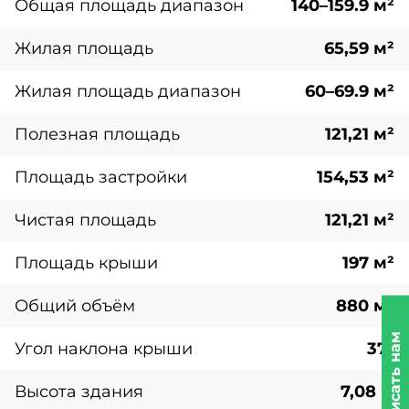
Общая площадь диапазон
140–159.9 м²
Жилая площадь
65,59 м²
Жилая площадь диапазон
60–69.9 м²
Полезная площадь
121,21 м²
Площадь застройки
154,53 м²
Чистая площадь
121,21 м²
Площадь крыши
197 м²
Общий объём
880 м³
Написать нам
Угол наклона крыши
37°
Высота здания
7,08 м