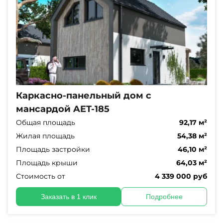
Каркасно-панельный дом с
мансардой AET-185
Общая площадь
92,17 м²
Жилая площадь
54,38 м²
Площадь застройки
46,10 м²
Площадь крыши
64,03 м²
Стоимость от
4 339 000 руб
Заказать в 1 клик
Подробнее