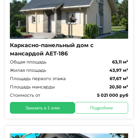
Каркасно-панельный дом с
мансардой AET-186
Общая площадь
63,11 м²
Жилая площадь
43,97 м²
Площадь первого этажа
67,67 м²
Площадь мансарды
20,50 м²
Стоимость от
5 021 000 руб
Заказать в 1 клик
Подробнее