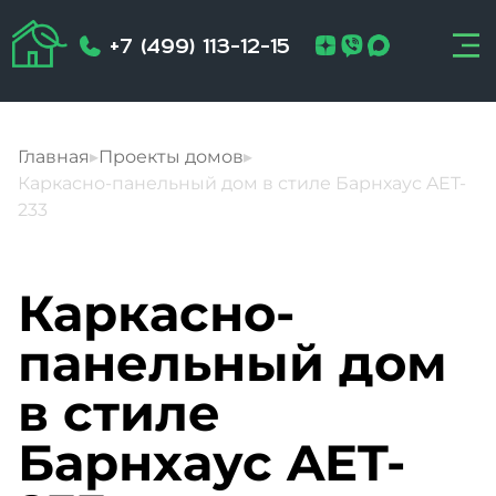
+7 (499) 113-12-15
Главная
▸
Проекты домов
▸
Каркасно-панельный дом в стиле Барнхаус AET-
233
Каркасно-
панельный дом
в стиле
Барнхаус AET-