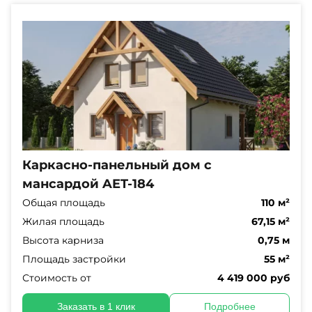
Каркасно-панельный дом с
мансардой AET-184
Общая площадь
110 м²
Жилая площадь
67,15 м²
Высота карниза
0,75 м
Площадь застройки
55 м²
Стоимость от
4 419 000 руб
Заказать в 1 клик
Подробнее