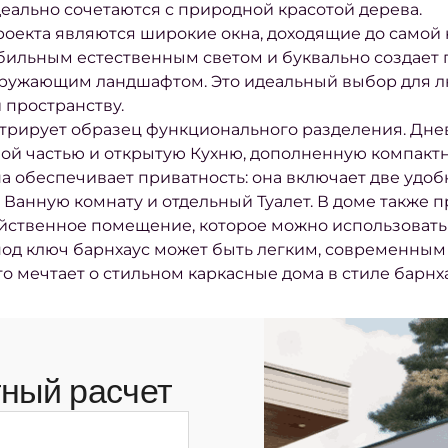
еально сочетаются с природной красотой дерева.
оекта являются широкие окна, доходящие до самой 
ильным естественным светом и буквально создает п
ружающим ландшафтом. Это идеальный выбор для лю
 пространству.
рирует образец функционального разделения. Днев
ой частью и открытую Кухню, дополненную компактн
а обеспечивает приватность: она включает две удо
Ванную комнату и отдельный Туалет. В доме также 
йственное помещение, которое можно использовать 
под ключ барнхаус может быть легким, современным
то мечтает о стильном каркасные дома в стиле барнх
ный расчет