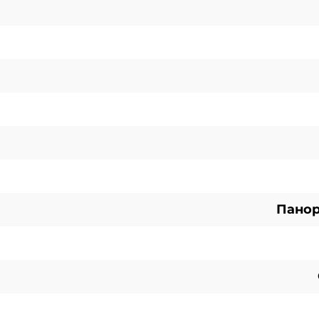
Панор