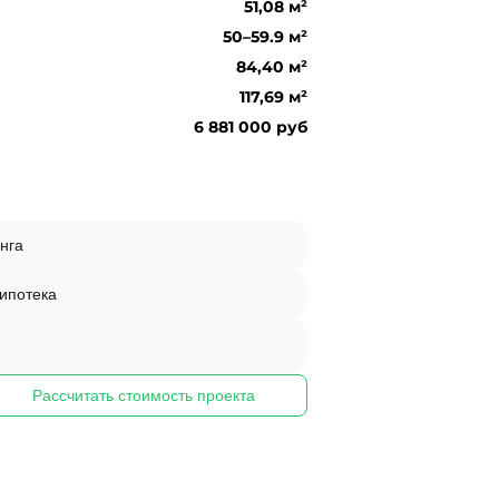
51,08 м²
50–59.9 м²
84,40 м²
117,69 м²
6 881 000 руб
нга
 ипотека
Рассчитать стоимость проекта