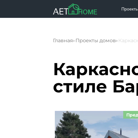
Проект
Главная
▸
Проекты домов
▸
Каркас
Каркасн
стиле Ба
Пред