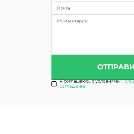
ОТПРАВ
Я соглашаюсь с условиями
Польз
соглашения