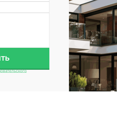
ИТЬ
овательского