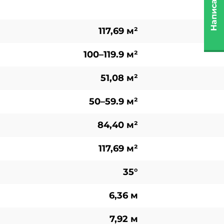
Написать нам
117,69 м²
100–119.9 м²
51,08 м²
50–59.9 м²
84,40 м²
117,69 м²
35°
6,36 м
7,92 м