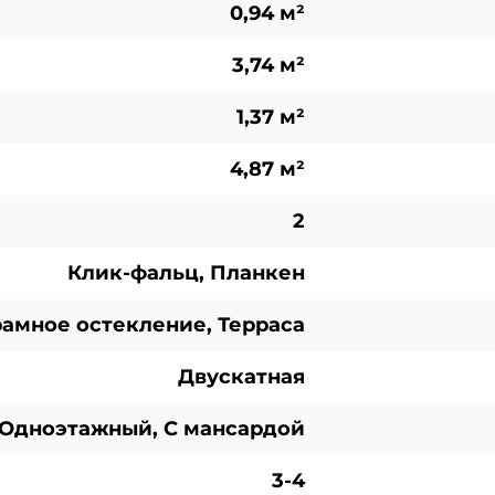
0,94 м²
3,74 м²
1,37 м²
4,87 м²
2
Клик-фальц, Планкен
амное остекление, Терраса
Двускатная
Одноэтажный, С мансардой
3-4