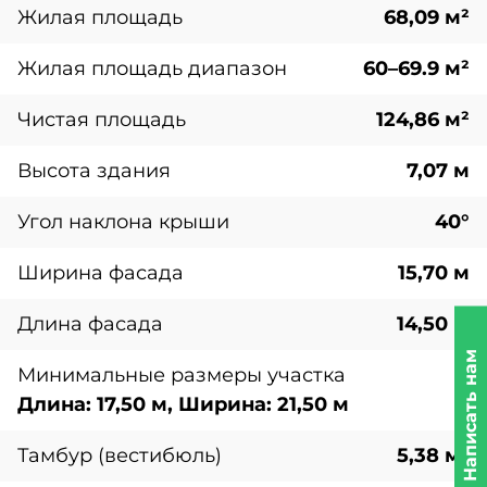
Жилая площадь
68,09 м²
Жилая площадь диапазон
60–69.9 м²
Чистая площадь
124,86 м²
Высота здания
7,07 м
Угол наклона крыши
40°
Ширина фасада
15,70 м
Длина фасада
14,50 м
Написать нам
Минимальные размеры участка
Длина: 17,50 м, Ширина: 21,50 м
Тамбур (вестибюль)
5,38 м²