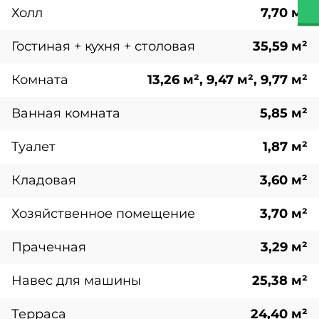
Холл
7,70 м²
Гостиная + кухня + столовая
35,59 м²
Комната
13,26 м², 9,47 м², 9,77 м²
Ванная комната
5,85 м²
Туалет
1,87 м²
Кладовая
3,60 м²
Хозяйственное помещение
3,70 м²
Прачечная
3,29 м²
Навес для машины
25,38 м²
Терраса
24,40 м²