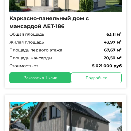
Каркасно-панельный дом с
мансардой AET-186
Общая площадь
63,11 м²
Жилая площадь
43,97 м²
Площадь первого этажа
67,67 м²
Площадь мансарды
20,50 м²
Стоимость от
5 021 000 руб
Заказать в 1 клик
Подробнее