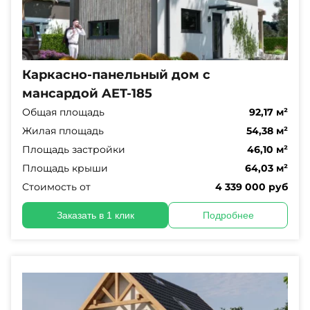
Каркасно-панельный дом с
мансардой AET-185
Общая площадь
92,17 м²
Жилая площадь
54,38 м²
Площадь застройки
46,10 м²
Площадь крыши
64,03 м²
Стоимость от
4 339 000 руб
Заказать в 1 клик
Подробнее