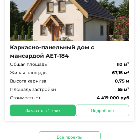
Каркасно-панельный дом с
мансардой AET-184
Общая площадь
110 м²
Жилая площадь
67,15 м²
Высота карниза
0,75 м
Площадь застройки
55 м²
Стоимость от
4 419 000 руб
Заказать в 1 клик
Подробнее
Все проекты