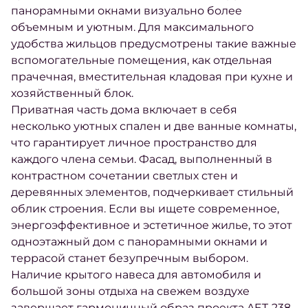
панорамными окнами визуально более
объемным и уютным. Для максимального
удобства жильцов предусмотрены такие важные
вспомогательные помещения, как отдельная
прачечная, вместительная кладовая при кухне и
хозяйственный блок.
Приватная часть дома включает в себя
несколько уютных спален и две ванные комнаты,
что гарантирует личное пространство для
каждого члена семьи. Фасад, выполненный в
контрастном сочетании светлых стен и
деревянных элементов, подчеркивает стильный
облик строения. Если вы ищете современное,
энергоэффективное и эстетичное жилье, то этот
одноэтажный дом с панорамными окнами и
террасой станет безупречным выбором.
Наличие крытого навеса для автомобиля и
большой зоны отдыха на свежем воздухе
завершает гармоничный образ проекта AET-238.