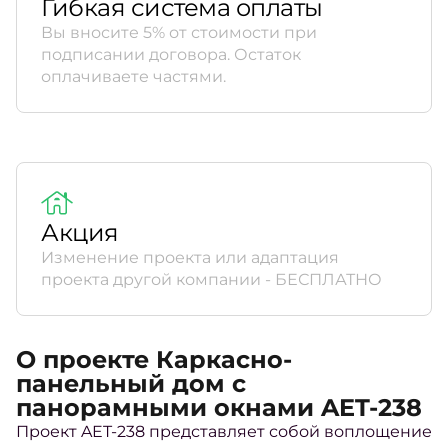
Гибкая система оплаты
Вы вносите 5% от стоимости при
подписании договора. Остаток
оплачиваете частями.
Акция
Изменение проекта или адаптация
проекта другой компании - БЕСПЛАТНО
О проекте Каркасно-
панельный дом с
панорамными окнами AET-238
Проект AET-238 представляет собой воплощение