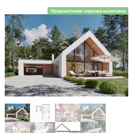
Предчистовая отделка включена