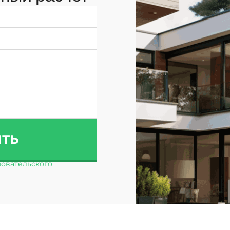
ИТЬ
овательского