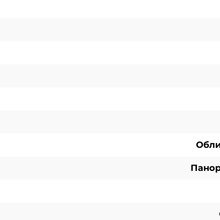
Обли
Панор