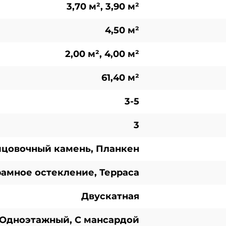
3,70 м², 3,90 м²
4,50 м²
2,00 м², 4,00 м²
61,40 м²
3-5
3
цовочный камень, Планкен
амное остекление, Терраса
Двускатная
Одноэтажный, С мансардой