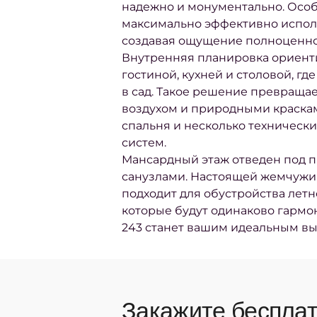
надежно и монументально. Особ
максимально эффективно исполь
создавая ощущение полноценно
Внутренняя планировка ориенти
гостиной, кухней и столовой, г
в сад. Такое решение превраща
воздухом и природными краска
спальня и несколько техническ
систем.
Мансардный этаж отведен под п
санузлами. Настоящей жемчужин
подходит для обустройства лет
которые будут одинаково гармон
243 станет вашим идеальным вы
Закажите бесплат