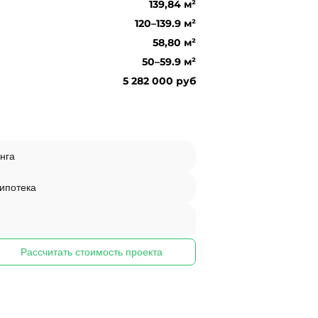
139,84 м²
120–139.9 м²
58,80 м²
50–59.9 м²
5 282 000 руб
нга
 ипотека
Рассчитать стоимость проекта