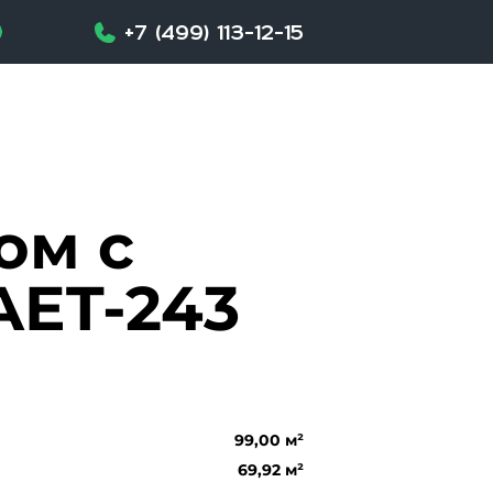
+7 (499) 113-12-15
ом с
AET-243
99,00 м²
69,92 м²