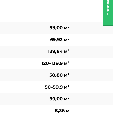
Написать нам
99,00 м²
69,92 м²
139,84 м²
120–139.9 м²
58,80 м²
50–59.9 м²
99,00 м²
8,36 м