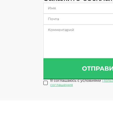
ОТПРАВ
Я соглашаюсь с условиями
Польз
соглашения