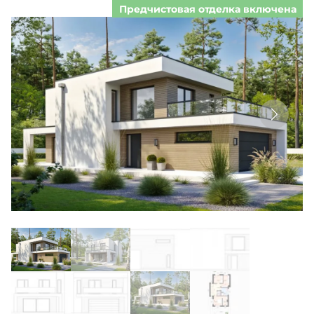
Предчистовая отделка включена