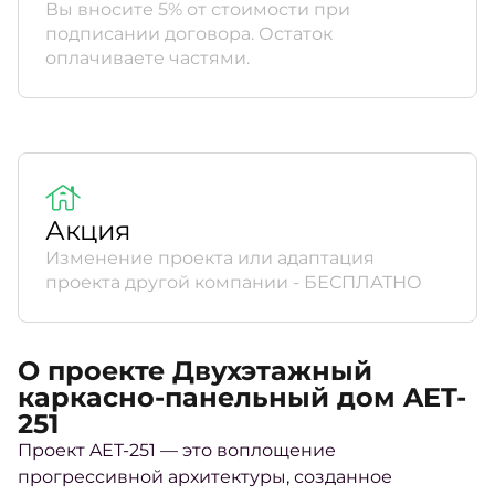
Вы вносите 5% от стоимости при
подписании договора. Остаток
оплачиваете частями.
Акция
Изменение проекта или адаптация
проекта другой компании - БЕСПЛАТНО
О проекте Двухэтажный
каркасно-панельный дом AET-
251
Проект AET-251 — это воплощение
прогрессивной архитектуры, созданное