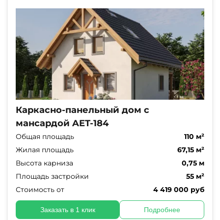
Каркасно-панельный дом с
мансардой AET-184
Общая площадь
110 м²
Жилая площадь
67,15 м²
Высота карниза
0,75 м
Площадь застройки
55 м²
Стоимость от
4 419 000 руб
Заказать в 1 клик
Подробнее