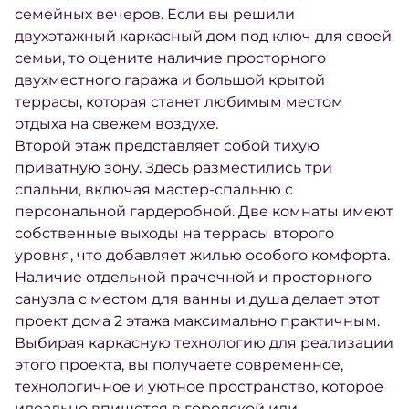
семейных вечеров. Если вы решили
двухэтажный каркасный дом под ключ для своей
семьи, то оцените наличие просторного
двухместного гаража и большой крытой
террасы, которая станет любимым местом
отдыха на свежем воздухе.
Второй этаж представляет собой тихую
приватную зону. Здесь разместились три
спальни, включая мастер-спальню с
персональной гардеробной. Две комнаты имеют
собственные выходы на террасы второго
уровня, что добавляет жилью особого комфорта.
Наличие отдельной прачечной и просторного
санузла с местом для ванны и душа делает этот
проект дома 2 этажа максимально практичным.
Выбирая каркасную технологию для реализации
этого проекта, вы получаете современное,
технологичное и уютное пространство, которое
идеально впишется в городской или