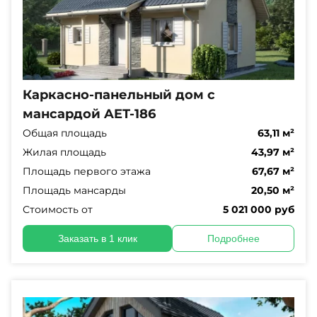
Каркасно-панельный дом с
мансардой AET-186
Общая площадь
63,11 м²
Жилая площадь
43,97 м²
Площадь первого этажа
67,67 м²
Площадь мансарды
20,50 м²
Стоимость от
5 021 000 руб
Заказать в 1 клик
Подробнее