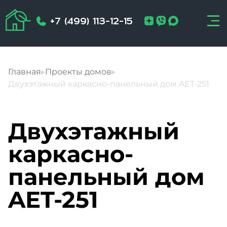
+7 (499) 113-12-15
Главная
▸
Проекты домов
▸
Двухэтажный каркасно-панельный дом AET-251
Двухэтажный
каркасно-
панельный дом
AET-251