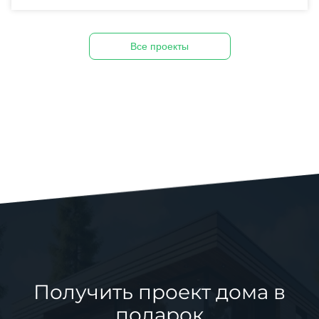
Все проекты
Получить проект дома в
подарок