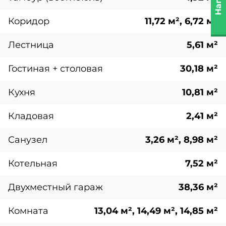
Коридор
11,72 м², 6,72 м²
Лестница
5,61 м²
Гостиная + столовая
30,18 м²
Кухня
10,81 м²
Кладовая
2,41 м²
Санузел
3,26 м², 8,98 м²
Котельная
7,52 м²
Двухместный гараж
38,36 м²
Комната
13,04 м², 14,49 м², 14,85 м²