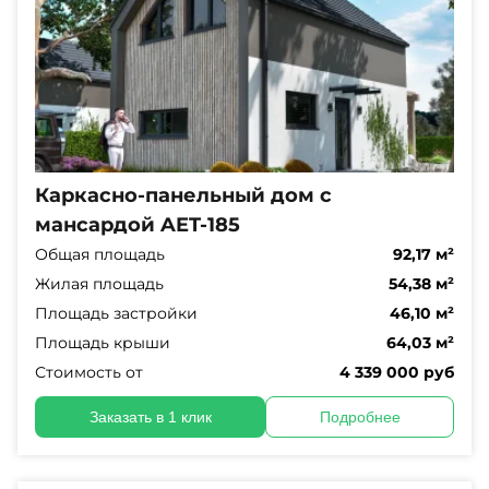
Каркасно-панельный дом с
мансардой AET-185
Общая площадь
92,17 м²
Жилая площадь
54,38 м²
Площадь застройки
46,10 м²
Площадь крыши
64,03 м²
Стоимость от
4 339 000 руб
Заказать в 1 клик
Подробнее