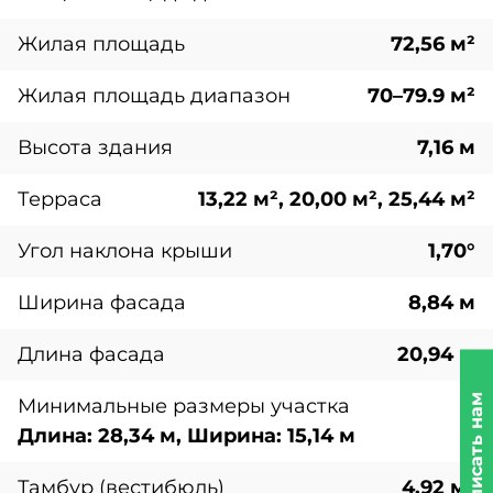
Жилая площадь
72,56 м²
Жилая площадь диапазон
70–79.9 м²
Высота здания
7,16 м
Терраса
13,22 м², 20,00 м², 25,44 м²
Угол наклона крыши
1,70°
Ширина фасада
8,84 м
Длина фасада
20,94 м
Написать нам
Минимальные размеры участка
Длина: 28,34 м, Ширина: 15,14 м
Тамбур (вестибюль)
4,92 м²