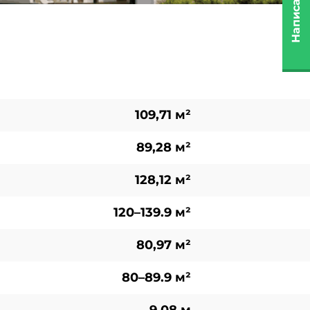
Написать нам
109,71 м²
89,28 м²
128,12 м²
120–139.9 м²
80,97 м²
80–89.9 м²