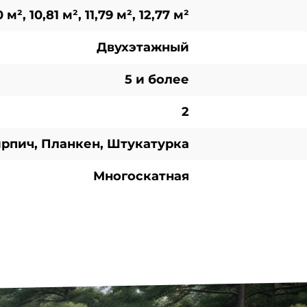
 м², 10,81 м², 11,79 м², 12,77 м²
Двухэтажный
5 и более
2
рпич, Планкен, Штукатурка
Многоскатная