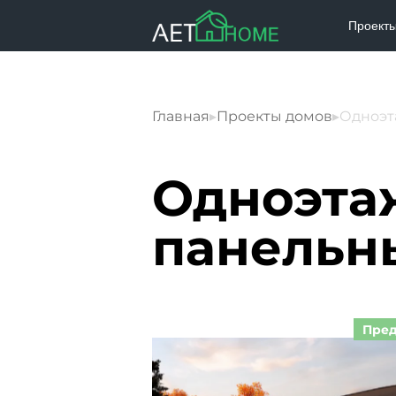
Проект
Главная
▸
Проекты домов
▸
Одноэт
Одноэта
панельн
Пред