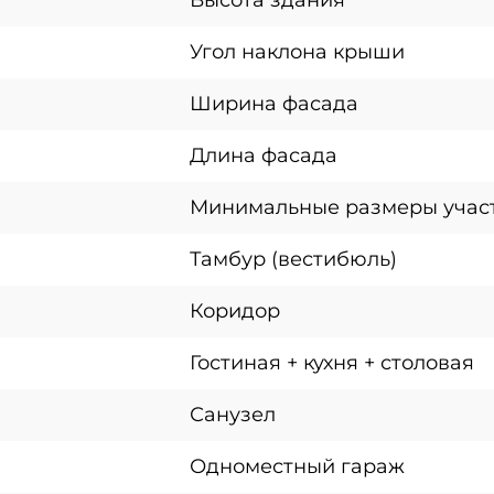
Высота здания
Угол наклона крыши
Ширина фасада
Длина фасада
Минимальные размеры учас
Тамбур (вестибюль)
Коридор
Гостиная + кухня + столовая
Санузел
Одноместный гараж