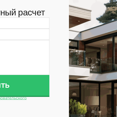
ный расчет
ИТЬ
овательского