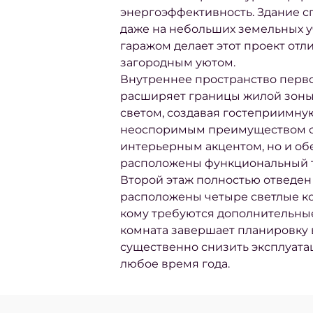
энергоэффективность. Здание 
даже на небольших земельных у
гаражом делает этот проект от
загородным уютом.
Внутреннее пространство перво
расширяет границы жилой зоны.
светом, создавая гостеприимную
неоспоримым преимуществом ста
интерьерным акцентом, но и об
расположены функциональный т
Второй этаж полностью отведен 
расположены четыре светлые ком
кому требуются дополнительные
комната завершает планировку в
существенно снизить эксплуата
любое время года.