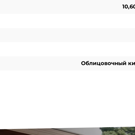
10,60
Облицовочный ки