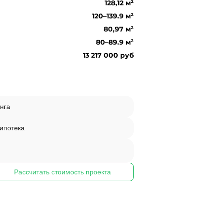
128,12 м²
120–139.9 м²
80,97 м²
80–89.9 м²
13 217 000 руб
нга
 ипотека
Рассчитать стоимость проекта