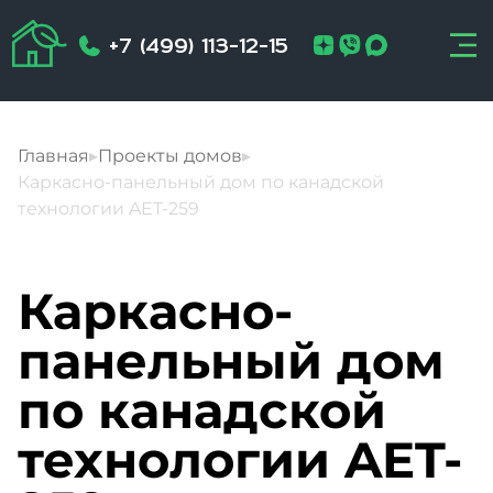
+7 (499) 113-12-15
Главная
▸
Проекты домов
▸
Каркасно-панельный дом по канадской
технологии AET-259
Каркасно-
панельный дом
по канадской
технологии AET-