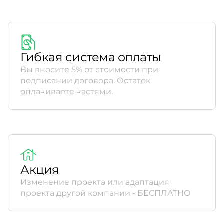
Гибкая система оплаты
Вы вносите 5% от стоимости при
подписании договора. Остаток
оплачиваете частями.
Акция
Изменение проекта или адаптация
проекта другой компании - БЕСПЛАТНО