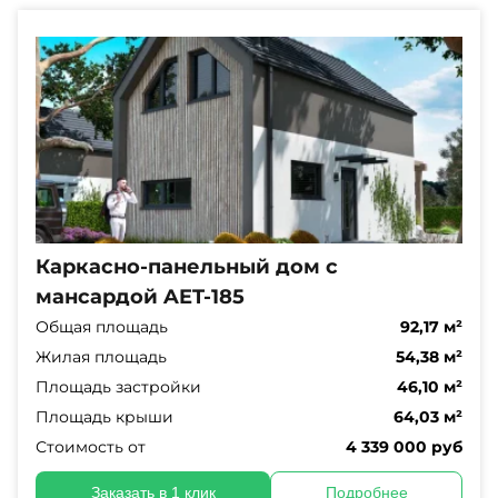
Каркасно-панельный дом с
мансардой AET-185
Общая площадь
92,17 м²
Жилая площадь
54,38 м²
Площадь застройки
46,10 м²
Площадь крыши
64,03 м²
Стоимость от
4 339 000 руб
Заказать в 1 клик
Подробнее