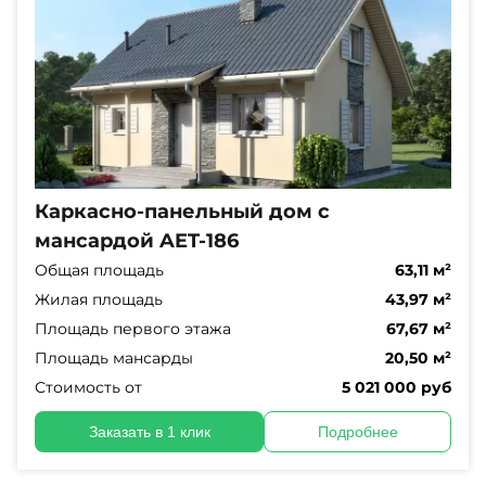
Каркасно-панельный дом с
мансардой AET-186
Общая площадь
63,11 м²
Жилая площадь
43,97 м²
Площадь первого этажа
67,67 м²
Площадь мансарды
20,50 м²
Стоимость от
5 021 000 руб
Заказать в 1 клик
Подробнее