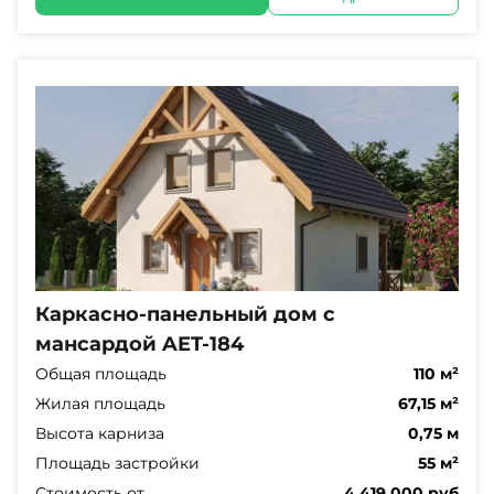
Каркасно-панельный дом с
мансардой AET-184
Общая площадь
110 м²
Жилая площадь
67,15 м²
Высота карниза
0,75 м
Площадь застройки
55 м²
Стоимость от
4 419 000 руб