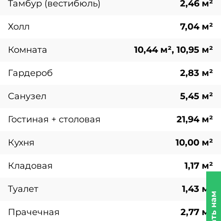
Тамбур (вестибюль)
2,46 м²
Холл
7,04 м²
Комната
10,44 м², 10,95 м²
Гардероб
2,83 м²
Санузел
5,45 м²
Гостиная + столовая
21,94 м²
Кухня
10,00 м²
Кладовая
1,17 м²
Туалет
1,43 м²
Написать нам
Прачечная
2,77 м²