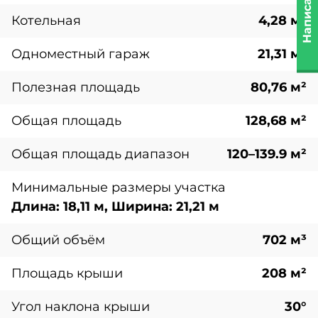
Котельная
4,28 м²
Одноместный гараж
21,31 м²
Полезная площадь
80,76 м²
Общая площадь
128,68 м²
Общая площадь диапазон
120–139.9 м²
Минимальные размеры участка
Длина: 18,11 м, Ширина: 21,21 м
Общий объём
702 м³
Площадь крыши
208 м²
Угол наклона крыши
30°