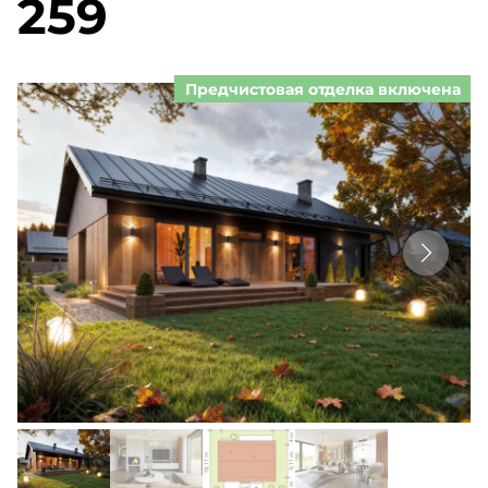
259
Предчистовая отделка включена