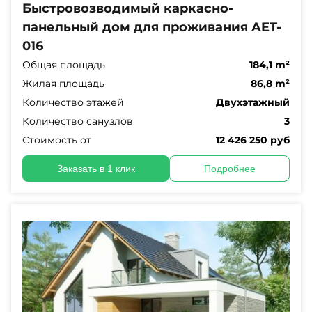
Быстровозводимый каркасно-
панельный дом для проживания AET-
016
Общая площадь
184,1 m²
Жилая площадь
86,8 m²
Количество этажей
Двухэтажный
Количество санузлов
3
Стоимость от
12 426 250 руб
Заказать в 1 клик
Подробнее