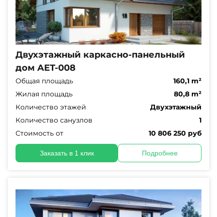
Двухэтажный каркасно-панельный
дом AET-008
Общая площадь
160,1 m²
Жилая площадь
80,8 m²
Количество этажей
Двухэтажный
Количество санузлов
1
Стоимость от
10 806 250 руб
Заказать в 1 клик
Подробнее