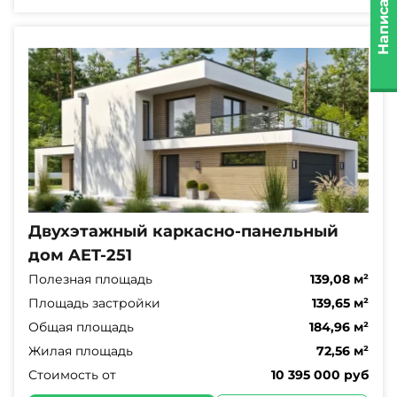
Написать нам
Двухэтажный каркасно-панельный
дом AET-251
Полезная площадь
139,08 м²
Площадь застройки
139,65 м²
Общая площадь
184,96 м²
Жилая площадь
72,56 м²
Стоимость от
10 395 000 руб