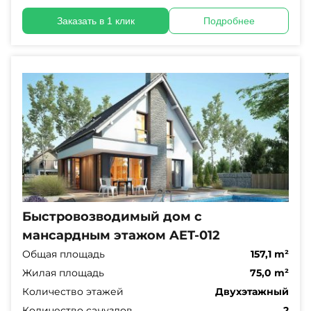
Заказать в 1 клик
Подробнее
Быстровозводимый дом с
мансардным этажом AET-012
Общая площадь
157,1 m²
Жилая площадь
75,0 m²
Количество этажей
Двухэтажный
Количество санузлов
2