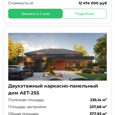
Стоимость от
12 474 000 руб
Заказать в 1 клик
Подробнее
Двухэтажный каркасно-панельный
дом AET-255
Полезная площадь
239,14 м²
Площадь застройки
237,68 м²
Общая площадь
377,93 м²