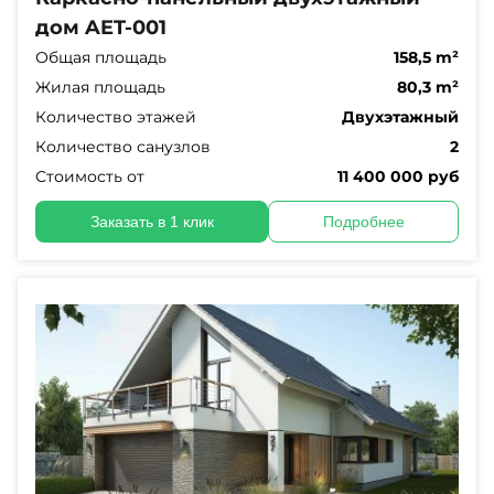
дом AET-001
Общая площадь
158,5 m²
Жилая площадь
80,3 m²
Количество этажей
Двухэтажный
Количество санузлов
2
Стоимость от
11 400 000 руб
Заказать в 1 клик
Подробнее