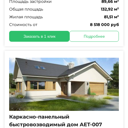
Площадь застройки
89,66 м²
Общая площадь
132,92 м²
Жилая площадь
81,51 м²
Стоимость от
8 518 000 руб
Заказать в 1 клик
Подробнее
Каркасно-панельный
быстровозводимый дом AET-007