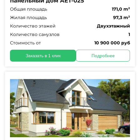
панельный дом AET-025
Общая площадь
171,0 m²
Жилая площадь
97,3 m²
Количество этажей
Двухэтажный
Количество санузлов
1
Стоимость от
10 900 000 руб
Заказать в 1 клик
Подробнее