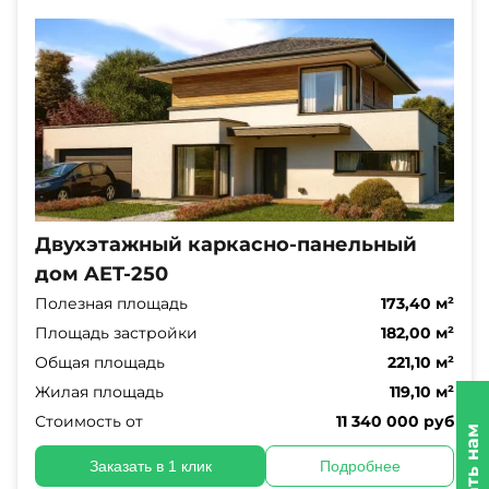
Двухэтажный каркасно-панельный
дом AET-250
Полезная площадь
173,40 м²
Площадь застройки
182,00 м²
Общая площадь
221,10 м²
Жилая площадь
119,10 м²
Стоимость от
11 340 000 руб
Заказать в 1 клик
Подробнее