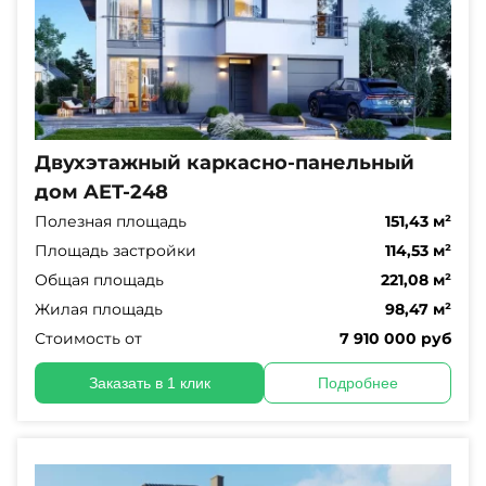
Двухэтажный каркасно-панельный
дом AET-248
Полезная площадь
151,43 м²
Площадь застройки
114,53 м²
Общая площадь
221,08 м²
Жилая площадь
98,47 м²
Стоимость от
7 910 000 руб
Заказать в 1 клик
Подробнее