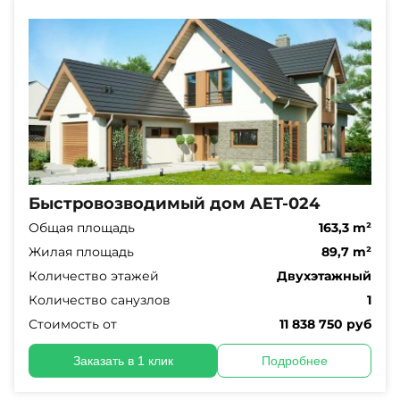
Быстровозводимый дом AET-024
Общая площадь
163,3 m²
Жилая площадь
89,7 m²
Количество этажей
Двухэтажный
Количество санузлов
1
Стоимость от
11 838 750 руб
Заказать в 1 клик
Подробнее