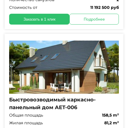
Стоимость от
11 192 500 руб
Заказать в 1 клик
Подробнее
Быстровозводимый каркасно-
панельный дом AET-006
Общая площадь
158,5 m²
Жилая площадь
81,2 m²