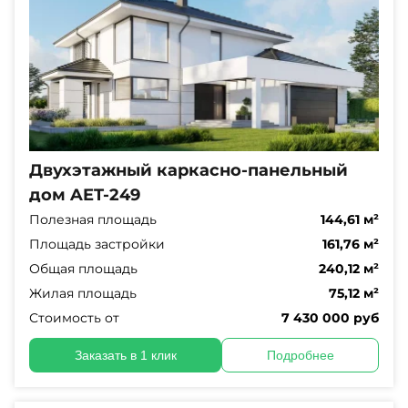
Двухэтажный каркасно-панельный
дом AET-249
Полезная площадь
144,61 м²
Площадь застройки
161,76 м²
Общая площадь
240,12 м²
Жилая площадь
75,12 м²
Стоимость от
7 430 000 руб
Заказать в 1 клик
Подробнее