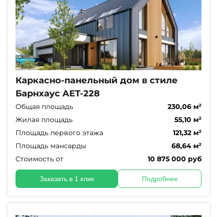
Каркасно-панельный дом в стиле
Барнхаус AET-228
Общая площадь
230,06 м²
Жилая площадь
55,10 м²
Площадь первого этажа
121,32 м²
Площадь мансарды
68,64 м²
Стоимость от
10 875 000 руб
Заказать в 1 клик
Подробнее