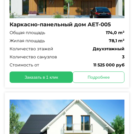
Каркасно-панельный дом AET-005
Общая площадь
174,0 m²
Жилая площадь
78,1 m²
Количество этажей
Двухэтажный
Количество санузлов
3
Стоимость от
11 525 000 руб
Заказать в 1 клик
Подробнее