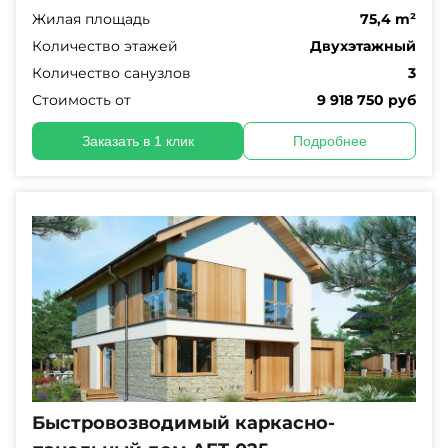
Жилая площадь
75,4 m²
Количество этажей
Двухэтажный
Количество санузлов
3
Стоимость от
9 918 750 руб
Заказать в 1 клик
Подробнее
Быстровозводимый каркасно-