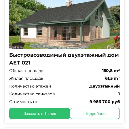
Быстровозводимый двухэтажный дом
AET-021
Общая площадь
150,8 m²
Жилая площадь
61,5 m²
Количество этажей
Двухэтажный
Количество санузлов
1
Стоимость от
9 986 700 руб
Заказать в 1 клик
Подробнее