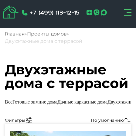
+7 (499) 113-12-15
Главная
▸
Проекты домов
▸
Двухэтажные дома с террасой
Двухэтажные
дома с террасой
Все
Готовые зимние дома
Дачные каркасные дома
Двухэтажные 
Фильтры
По умолчанию