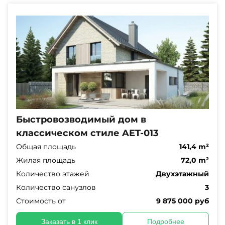
Быстровозводимый дом в
классическом стиле AET-013
Общая площадь
141,4 m²
Жилая площадь
72,0 m²
Количество этажей
Двухэтажный
Количество санузлов
3
Стоимость от
9 875 000 руб
Заказать в 1 клик
Подробнее