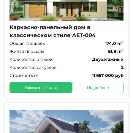
Каркасно-панельный дом в
классическом стиле AET-004
Общая площадь
174,0 m²
Жилая площадь
81,8 m²
Количество этажей
Двухэтажный
Количество санузлов
2
Стоимость от
11 657 000 руб
Заказать в 1 клик
Подробнее