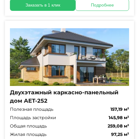
Заказать в 1 клик
Подробнее
Двухэтажный каркасно-панельный
дом AET-252
Полезная площадь
157,19 м²
Площадь застройки
145,98 м²
Общая площадь
259,08 м²
Жилая площадь
97,25 м²