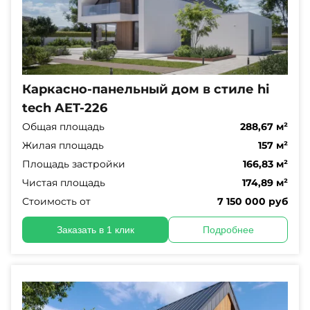
Каркасно-панельный дом в стиле hi
tech AET-226
Общая площадь
288,67 м²
Жилая площадь
157 м²
Площадь застройки
166,83 м²
Чистая площадь
174,89 м²
Стоимость от
7 150 000 руб
Заказать в 1 клик
Подробнее