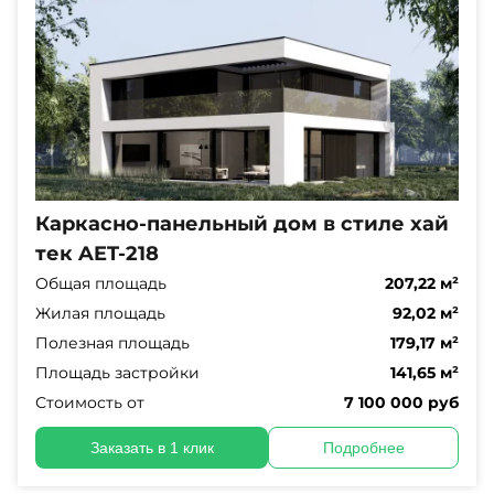
Каркасно-панельный дом в стиле хай
тек AET-218
Общая площадь
207,22 м²
Жилая площадь
92,02 м²
Полезная площадь
179,17 м²
Площадь застройки
141,65 м²
Стоимость от
7 100 000 руб
Заказать в 1 клик
Подробнее