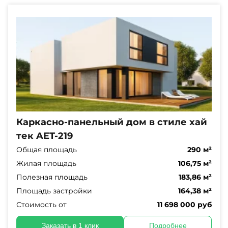
Каркасно-панельный дом в стиле хай
тек AET-219
Общая площадь
290 м²
Жилая площадь
106,75 м²
Полезная площадь
183,86 м²
Площадь застройки
164,38 м²
Стоимость от
11 698 000 руб
Заказать в 1 клик
Подробнее