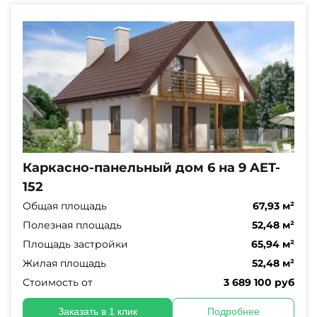
Каркасно-панельный дом 6 на 9 AET-
152
Общая площадь
67,93 м²
Полезная площадь
52,48 м²
Площадь застройки
65,94 м²
Жилая площадь
52,48 м²
Стоимость от
3 689 100 руб
Заказать в 1 клик
Подробнее