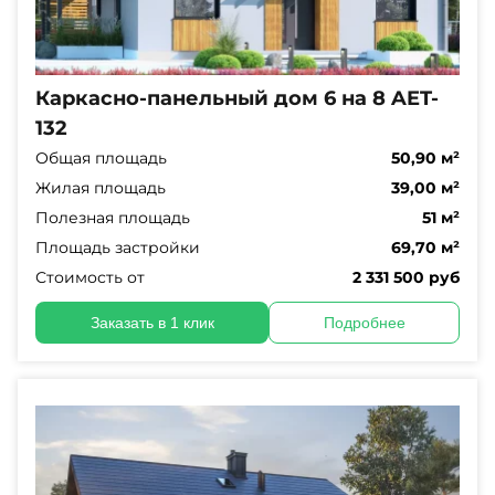
Каркасно-панельный дом 6 на 8 AET-
132
Общая площадь
50,90 м²
Жилая площадь
39,00 м²
Полезная площадь
51 м²
Площадь застройки
69,70 м²
Стоимость от
2 331 500 руб
Заказать в 1 клик
Подробнее