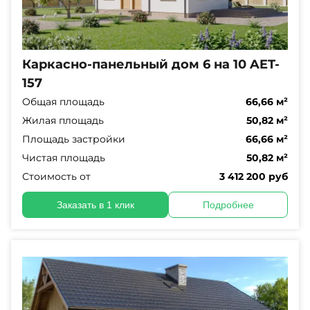
Каркасно-панельный дом 6 на 10 AET-
157
Общая площадь
66,66 м²
Жилая площадь
50,82 м²
Площадь застройки
66,66 м²
Чистая площадь
50,82 м²
Стоимость от
3 412 200 руб
Заказать в 1 клик
Подробнее