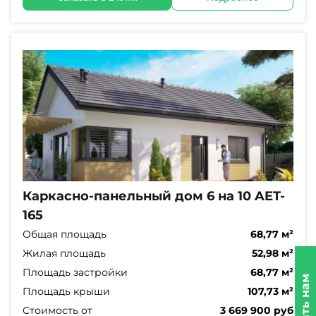
Каркасно-панельный дом 6 на 10 AET-
165
Общая площадь
68,77 м²
Жилая площадь
52,98 м²
Площадь застройки
68,77 м²
Площадь крыши
107,73 м²
Стоимость от
3 669 900 руб