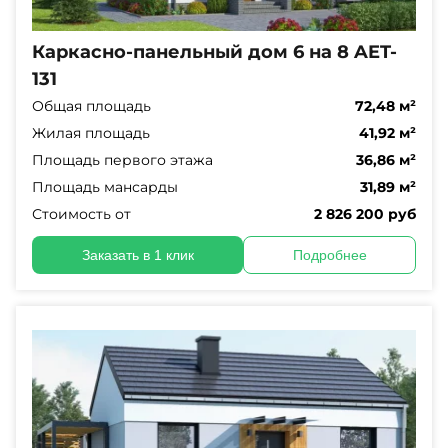
Каркасно-панельный дом 6 на 8 AET-
131
Общая площадь
72,48 м²
Жилая площадь
41,92 м²
Площадь первого этажа
36,86 м²
Площадь мансарды
31,89 м²
Стоимость от
2 826 200 руб
Заказать в 1 клик
Подробнее