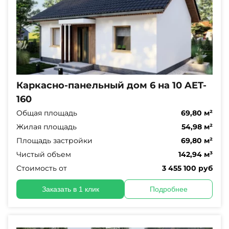
Каркасно-панельный дом 6 на 10 AET-
160
Общая площадь
69,80 м²
Жилая площадь
54,98 м²
Площадь застройки
69,80 м²
Чистый объем
142,94 м³
Стоимость от
3 455 100 руб
Заказать в 1 клик
Подробнее