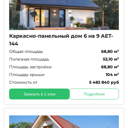
Каркасно-панельный дом 6 на 9 AET-
144
Общая площадь
68,80 м²
Полезная площадь
53,10 м²
Площадь застройки
68,80 м²
Площадь крыши
104 м²
Стоимость от
5 482 840 руб
Заказать в 1 клик
Подробнее