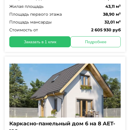
Жилая площадь
43,11 м²
Площадь первого этажа
38,90 м²
Площадь мансарды
32,01 м²
Стоимость от
2 605 930 руб
Заказать в 1 клик
Подробнее
Каркасно-панельный дом 6 на 8 AET-