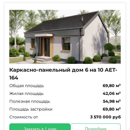
Каркасно-панельный дом 6 на 10 AET-
164
Общая площадь
69,80 м²
Жилая площадь
42,06 м²
Полезная площадь
54,98 м²
Площадь застройки
69,80 м²
Стоимость от
3 570 000 руб
Заказать в 1 клик
Подробнее