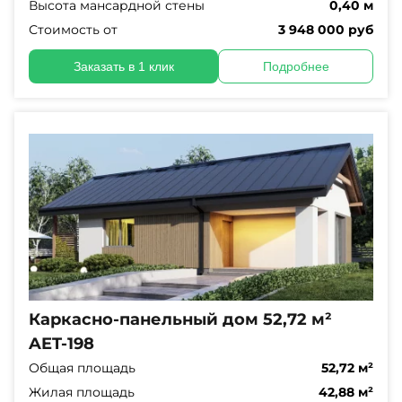
Высота мансардной стены
0,40 м
Стоимость от
3 948 000 руб
Заказать в 1 клик
Подробнее
Каркасно-панельный дом 52,72 м²
AET-198
Общая площадь
52,72 м²
Жилая площадь
42,88 м²