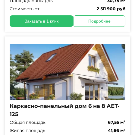
Площадь мансарды
30,75 м²
Стоимость от
2 511 900 руб
Заказать в 1 клик
Подробнее
Каркасно-панельный дом 6 на 8 AET-
125
Общая площадь
67,55 м²
Жилая площадь
41,66 м²