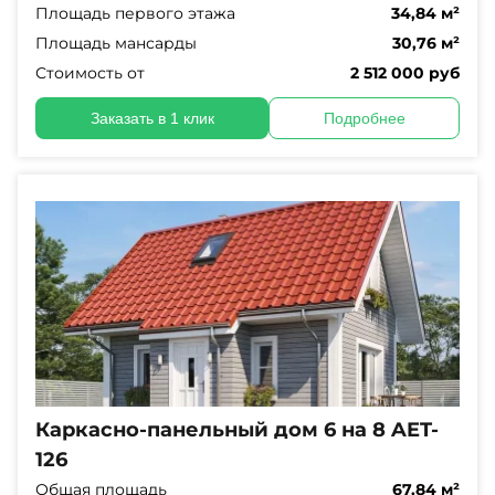
Площадь первого этажа
34,84 м²
Площадь мансарды
30,76 м²
Стоимость от
2 512 000 руб
Заказать в 1 клик
Подробнее
Каркасно-панельный дом 6 на 8 AET-
126
Общая площадь
67,84 м²