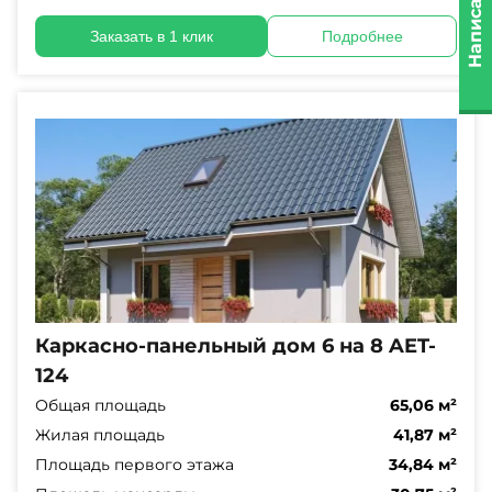
Написать нам
Заказать в 1 клик
Подробнее
Каркасно-панельный дом 6 на 8 AET-
124
Общая площадь
65,06 м²
Жилая площадь
41,87 м²
Площадь первого этажа
34,84 м²