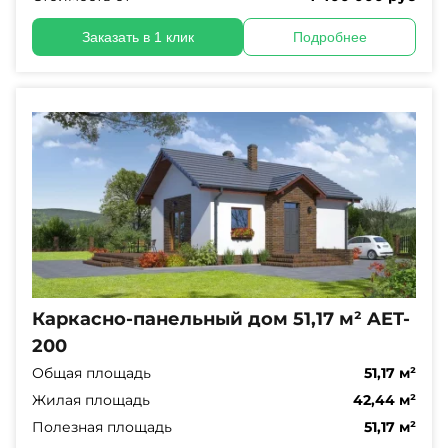
Заказать в 1 клик
Подробнее
Каркасно-панельный дом 51,17 м² AET-
200
Общая площадь
51,17 м²
Жилая площадь
42,44 м²
Полезная площадь
51,17 м²