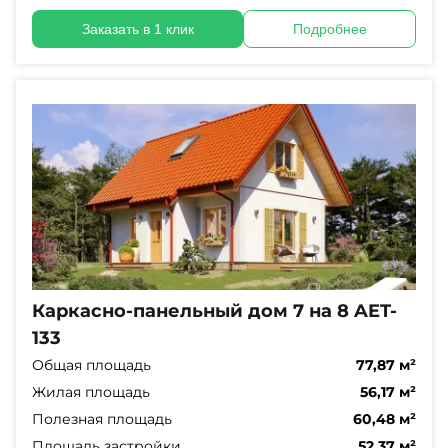
Заказать в 1 клик
Подробнее
Каркасно-панельный дом 7 на 8 AET-
133
Общая площадь
77,87 м²
Жилая площадь
56,17 м²
Полезная площадь
60,48 м²
Площадь застройки
52,37 м²