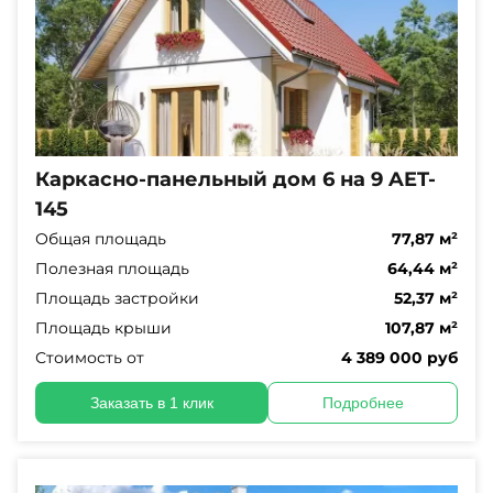
Каркасно-панельный дом 6 на 9 AET-
145
Общая площадь
77,87 м²
Полезная площадь
64,44 м²
Площадь застройки
52,37 м²
Площадь крыши
107,87 м²
Стоимость от
4 389 000 руб
Заказать в 1 клик
Подробнее