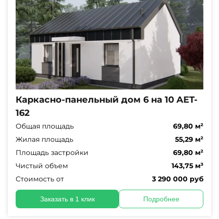
Каркасно-панельный дом 6 на 10 AET-
162
Общая площадь
69,80 м²
Жилая площадь
55,29 м²
Площадь застройки
69,80 м²
Чистый объем
143,75 м³
Стоимость от
3 290 000 руб
Заказать в 1 клик
Подробнее