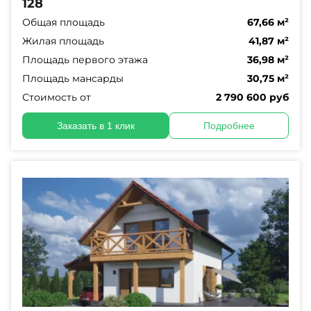
128
Общая площадь
67,66 м²
Жилая площадь
41,87 м²
Площадь первого этажа
36,98 м²
Площадь мансарды
30,75 м²
Стоимость от
2 790 600 руб
Заказать в 1 клик
Подробнее