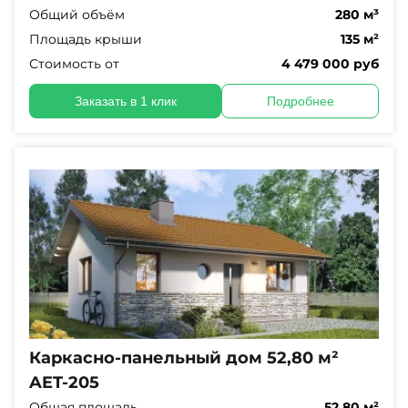
Общий объём
280 м³
Площадь крыши
135 м²
Стоимость от
4 479 000 руб
Заказать в 1 клик
Подробнее
Каркасно-панельный дом 52,80 м²
AET-205
Общая площадь
52,80 м²