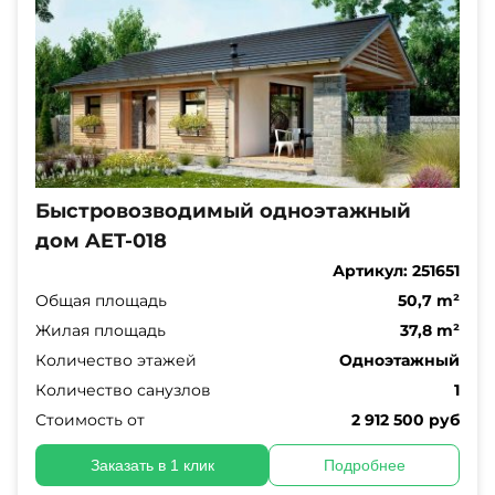
Быстровозводимый одноэтажный
дом AET-018
Артикул:
251651
Общая площадь
50,7 m²
Жилая площадь
37,8 m²
Количество этажей
Одноэтажный
Количество санузлов
1
Стоимость от
2 912 500 руб
Заказать в 1 клик
Подробнее