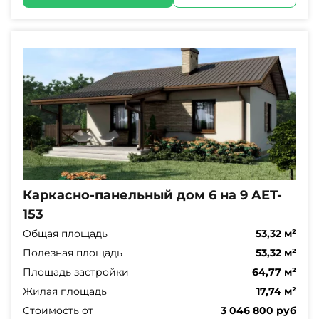
Каркасно-панельный дом 6 на 9 AET-
153
Общая площадь
53,32 м²
Полезная площадь
53,32 м²
Площадь застройки
64,77 м²
Жилая площадь
17,74 м²
Стоимость от
3 046 800 руб