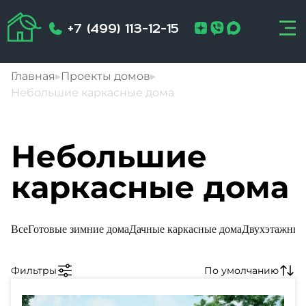
+7 (499) 113-12-15
Главная
▸
Проекты домов
▸
Небольшие каркасные дома
Небольшие
каркасные дома
Все
Готовые зимние дома
Дачные каркасные дома
Двухэтажные 
Фильтры
По умолчанию