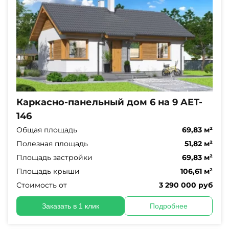
Каркасно-панельный дом 6 на 9 AET-
146
Общая площадь
69,83 м²
Полезная площадь
51,82 м²
Площадь застройки
69,83 м²
Площадь крыши
106,61 м²
Стоимость от
3 290 000 руб
Заказать в 1 клик
Подробнее