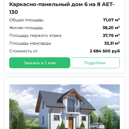
Каркасно-панельный дом 6 на 8 AET-
130
Общая площадь
71,07 м²
Жилая площадь
38,20 м²
Площадь первого этажа
37,76 м²
Площадь мансарды
33,31 м²
Стоимость от
2 684 500 руб
Заказать в 1 клик
Подробнее