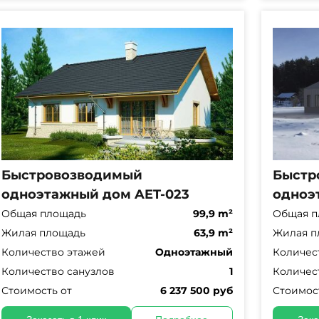
Быстровозводимый
Быстр
одноэтажный дом AET-023
одноэ
Общая площадь
99,9 m²
Общая п
Жилая площадь
63,9 m²
Жилая п
Количество этажей
Одноэтажный
Количес
Количество санузлов
1
Количес
Стоимость от
6 237 500 руб
Стоимос