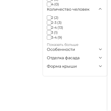
4
(0)
Количество человек
-
2
(2)
2-3
(3)
2-4
(13)
3
(1)
3-4
(9)
Показать больше
Особенности
+
Отделка фасада
+
Форма крыши
+