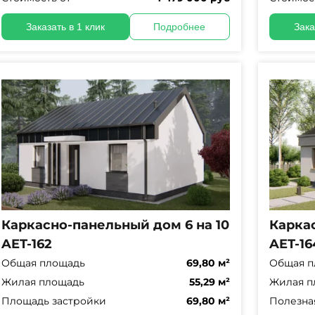
Заказать в 1 клик
Подробнее
Зака
Каркасно-панельный дом 6 на 10
Каркас
AET-162
AET-16
Общая площадь
69,80 м²
Общая п
Жилая площадь
55,29 м²
Жилая п
Площадь застройки
69,80 м²
Полезна