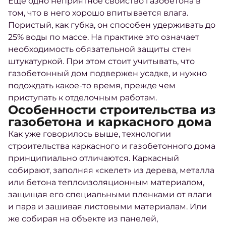
Еще одно неприятное свойство газобетона в
том, что в него хорошо впитывается влага.
Пористый, как губка, он способен удерживать до
25% воды по массе. На практике это означает
необходимость обязательной защиты стен
штукатуркой. При этом стоит учитывать, что
газобетонный дом подвержен усадке, и нужно
подождать какое-то время, прежде чем
приступать к отделочным работам.
Особенности строительства из
газобетона и каркасного дома
Как уже говорилось выше, технологии
строительства каркасного и газобетонного дома
принципиально отличаются. Каркасный
собирают, заполняя «скелет» из дерева, металла
или бетона теплоизоляционным материалом,
защищая его специальными пленками от влаги
и пара и зашивая листовыми материалам. Или
же собирая на объекте из панелей,