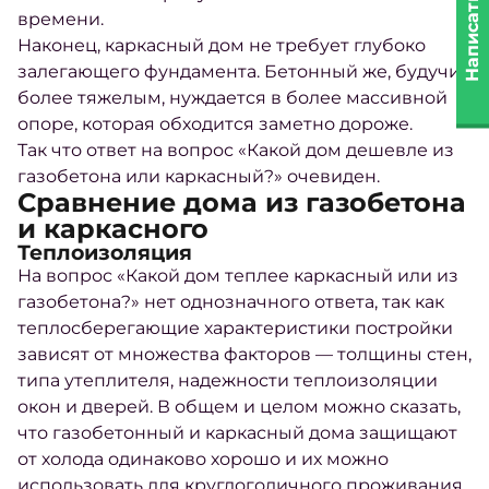
Написать нам
времени.
Наконец, каркасный дом не требует глубоко
залегающего фундамента. Бетонный же, будучи
более тяжелым, нуждается в более массивной
опоре, которая обходится заметно дороже.
Так что ответ на вопрос «
Какой дом дешевле из
газобетона или каркасный?
» очевиден.
Сравнение дома из газобетона
и каркасного
Теплоизоляция
На вопрос «
Какой дом теплее каркасный или из
газобетона?
» нет однозначного ответа, так как
теплосберегающие характеристики постройки
зависят от множества факторов — толщины стен,
типа утеплителя, надежности теплоизоляции
окон и дверей. В общем и целом можно сказать,
что газобетонный и каркасный дома защищают
от холода одинаково хорошо и их можно
использовать для круглогодичного проживания.