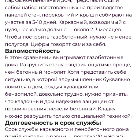
Каркасно-панельный дом, представляющий
собой набор изготовленных на производстве
панелей стен, перекрытий и крыши собирают на
участке за 3-10 дней. Каркасный, возводимый с
нуля, несколько дольше — около 2-3 месяцев.
Чтобы построить газобетонный, нужно не менее
полугода. Цифры говорят сами за себя.
Взломостойкость
В этом сравнении выигрывают газобетонные
дома. Разрушить стену-сэндвич ощутимо проще,
чем бетонный монолит. Хотя представить себе
ситуацию, в которой злоумышленник буквально
ломится в дом, орудуя кувалдой или
бензопилой, довольно трудно, нужно признать,
что кладочный дом надежнее защищен от
проникновения, нежели бетонный. Кладку
можно разрушить только специальной техникой.
Долговечность и срок службы
Срок службы каркасного и пенобетонного дома
приблизительно равны — порядка 70 и 80-90