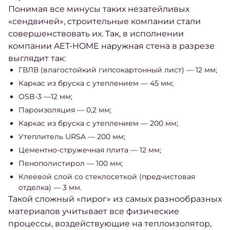
Понимая все минусы таких незатейливых
«сендвичей», строительные компании стали
совершенствовать их. Так, в исполнении
компании AET-HOME наружная стена в разрезе
выглядит так:
ГВЛВ (влагостойкий гипсокартонный лист) — 12 мм;
Каркас из бруска с утеплением — 45 мм;
OSB-3 —12 мм;
Пароизоляция — 0,2 мм;
Каркас из бруска с утеплением — 200 мм;
Утеплитель URSA — 200 мм;
Цементно-стружечная плита — 12 мм;
Пенополистирол — 100 мм;
Клеевой слой со стеклосеткой (предчистовая
отделка) — 3 мм.
Такой сложный «пирог» из самых разнообразных
материалов учитывает все физические
процессы, воздействующие на теплоизолятор,