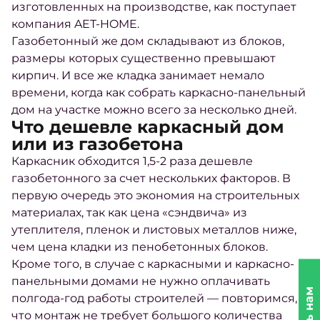
изготовленных на производстве, как поступает
компания AET-HOME.
Газобетонный же дом складывают из блоков,
размеры которых существенно превышают
кирпич. И все же кладка занимает немало
времени, когда как собрать каркасно-панельный
дом на участке можно всего за несколько дней.
Что дешевле каркасный дом
или из газобетона
Каркасник обходится 1,5-2 раза дешевле
газобетонного за счет нескольких факторов. В
первую очередь это экономия на строительных
материалах, так как цена «сэндвича» из
утеплителя, пленок и листовых металлов ниже,
чем цена кладки из пенобетонных блоков.
Кроме того, в случае с каркасными и каркасно-
панельными домами не нужно оплачивать
полгода-год работы строителей — повторимся,
что монтаж не требует большого количества