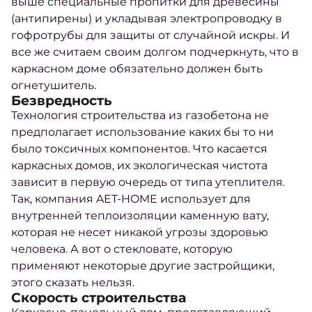
выше специальные пропитки для древесины
(антипирены) и укладывая электропроводку в
гофротрубы для защиты от случайной искры. И
все же считаем своим долгом подчеркнуть, что в
каркасном доме обязательно должен быть
огнетушитель.
Безвредность
Технология строительства из газобетона не
предполагает использование каких бы то ни
было токсичных компонентов. Что касается
каркасных домов, их экологическая чистота
зависит в первую очередь от типа утеплителя.
Так, компания AET-HOME использует для
внутренней теплоизоляции каменную вату,
которая не несет никакой угрозы здоровью
человека. А вот о стекловате, которую
применяют некоторые другие застройщики,
этого сказать нельзя.
Скорость строительства