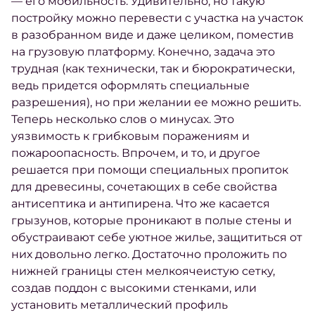
— его мобильность. Удивительно, но такую
постройку можно перевести с участка на участок
в разобранном виде и даже целиком, поместив
на грузовую платформу. Конечно, задача это
трудная (как технически, так и бюрократически,
ведь придется оформлять специальные
разрешения), но при желании ее можно решить.
Теперь несколько слов о минусах. Это
уязвимость к грибковым поражениям и
пожароопасность. Впрочем, и то, и другое
решается при помощи специальных пропиток
для древесины, сочетающих в себе свойства
антисептика и антипирена. Что же касается
грызунов, которые проникают в полые стены и
обустраивают себе уютное жилье, защититься от
них довольно легко. Достаточно проложить по
нижней границы стен мелкоячеистую сетку,
создав поддон с высокими стенками, или
установить металлический профиль