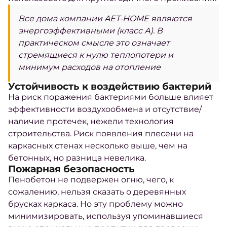
Все дома компании AET-HOME являются
энергоэффективными (класс А). В
практическом смысле это означает
стремящиеся к нулю теплопотери и
минимум расходов на отопление
Устойчивость к воздействию бактерий
На риск поражения бактериями больше влияет
эффективности воздухообмена и отсутствие/
наличие протечек, нежели технология
строительства. Риск появления плесени на
каркасных стенах несколько выше, чем на
бетонных, но разница невелика.
Пожарная безопасность
Пенобетон не подвержен огню, чего, к
сожалению, нельзя сказать о деревянных
брусках каркаса. Но эту проблему можно
минимизировать, используя упоминавшиеся