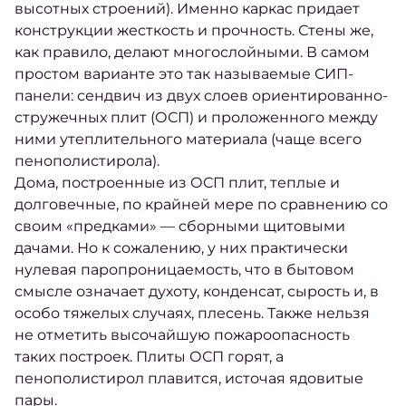
высотных строений). Именно каркас придает
конструкции жесткость и прочность. Стены же,
как правило, делают многослойными. В самом
простом варианте это так называемые СИП-
панели: сендвич из двух слоев ориентированно-
стружечных плит (ОСП) и проложенного между
ними утеплительного материала (чаще всего
пенополистирола).
Дома, построенные из ОСП плит, теплые и
долговечные, по крайней мере по сравнению со
своим «предками» — сборными щитовыми
дачами. Но к сожалению, у них практически
нулевая паропроницаемость, что в бытовом
смысле означает духоту, конденсат, сырость и, в
особо тяжелых случаях, плесень. Также нельзя
не отметить высочайшую пожароопасность
таких построек. Плиты ОСП горят, а
пенополистирол плавится, источая ядовитые
пары.