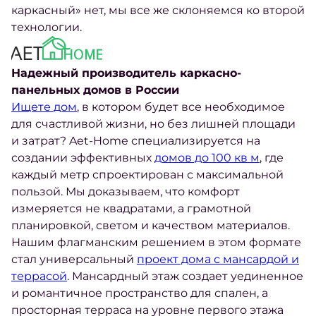
каркасный
» нет, мы все же склоняемся ко второй
технологии.
Надежный производитель каркасно-
панельных домов в России
Ищете дом
, в котором будет все необходимое
для счастливой жизни, но без лишней площади
и затрат? Aet-Home специализируется на
создании эффективных
домов до 100 кв м
, где
каждый метр спроектирован с максимальной
пользой. Мы доказываем, что комфорт
измеряется не квадратами, а грамотной
планировкой, светом и качеством материалов.
Нашим флагманским решением в этом формате
стал универсальный
проект дома с мансардой и
террасой
. Мансардный этаж создает уединенное
и романтичное пространство для спален, а
просторная терраса на уровне первого этажа