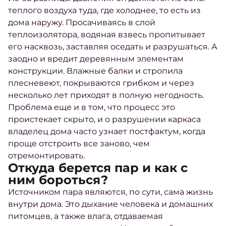
теплого воздуха туда, где холоднее, то есть из
дома наружу. Просачиваясь в слой
теплоизолятора, водяная взвесь пропитывает
его насквозь, заставляя оседать и разрушаться. А
заодно и вредит деревянным элементам
конструкции. Влажные балки и стропила
плесневеют, покрываются грибком и через
несколько лет приходят в полную негодность.
Проблема еще и в том, что процесс это
проистекает скрыто, и о разрушении каркаса
владелец дома часто узнает постфактум, когда
проще отстроить все заново, чем
отремонтировать.
Откуда берется пар и как с
ним бороться?
Источником пара являются, по сути, сама жизнь
внутри дома. Это дыхание человека и домашних
питомцев, а также влага, отдаваемая