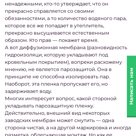
ненадежными, кто-то утверждает, что он
прекрасно справляется со своими
обязанностями, а то количество водяного пара,
которое все же попадает в утеплитель,
прекрасно высушивается естественным
образом. Кто прав — покажет время.
А вот диффузионная мембрана (разновидность
гидроизоляци, которую укладывают под
кровельным покрытием), вопреки расхожему
мнению, не является парозащитой. Она в
Написать нам
принципе не способна изолировать пар.
Наоборот, эта пленка пропускает его, но
задерживает воду.
Многих интересует вопрос, какой стороной
укладывать парозащитную пленку.
Действительно, внешний вид некоторых
заводских мембран может смутить — одна
сторона чистая, а на другой маркировка и иногда
разметка, облегчающая монтаж. Но как ее