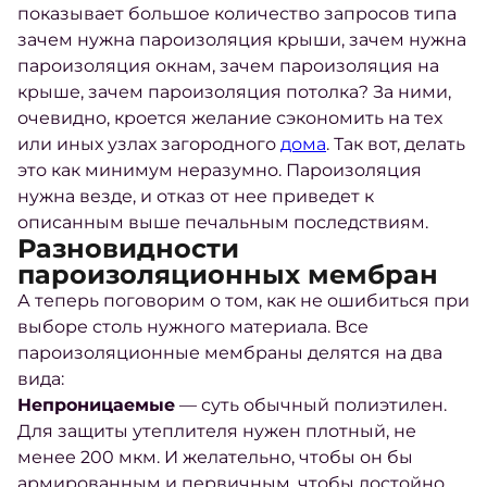
показывает большое количество запросов типа
зачем нужна пароизоляция крыши, зачем нужна
пароизоляция окнам, зачем пароизоляция на
крыше, зачем пароизоляция потолка?
За ними,
очевидно, кроется желание сэкономить на тех
или иных узлах загородного
дома
. Так вот, делать
это как минимум неразумно. Пароизоляция
нужна везде, и отказ от нее приведет к
описанным выше печальным последствиям.
Разновидности
пароизоляционных мембран
А теперь поговорим о том, как не ошибиться при
выборе столь нужного материала. Все
пароизоляционные мембраны делятся на два
вида:
Непроницаемые
— суть обычный полиэтилен.
Для защиты утеплителя нужен плотный, не
менее 200 мкм. И желательно, чтобы он бы
армированным и первичным, чтобы достойно