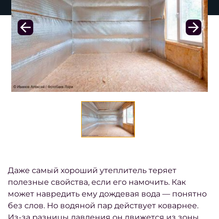
Даже самый хороший утеплитель теряет
полезные свойства, если его намочить. Как
может навредить ему дождевая вода — понятно
без слов. Но водяной пар действует коварнее.
Из-за разницы давления он движется из зоны