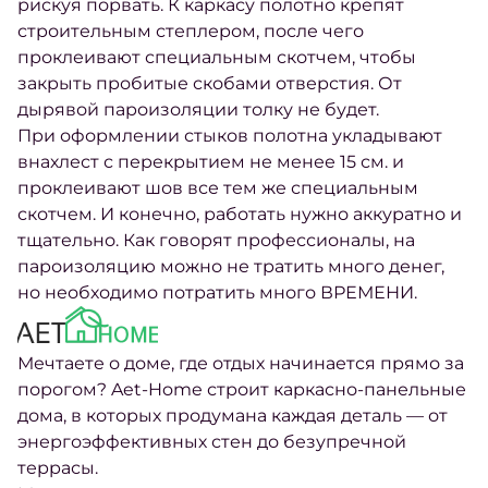
рискуя порвать. К каркасу полотно крепят
строительным степлером, после чего
проклеивают специальным скотчем, чтобы
закрыть пробитые скобами отверстия. От
дырявой пароизоляции толку не будет.
При оформлении стыков полотна укладывают
внахлест с перекрытием не менее 15 см. и
проклеивают шов все тем же специальным
скотчем. И конечно, работать нужно аккуратно и
тщательно. Как говорят профессионалы, на
пароизоляцию можно не тратить много денег,
но необходимо потратить много ВРЕМЕНИ.
Мечтаете о доме, где отдых начинается прямо за
порогом? Aet-Home строит каркасно-панельные
дома, в которых продумана каждая деталь — от
энергоэффективных стен до безупречной
террасы.