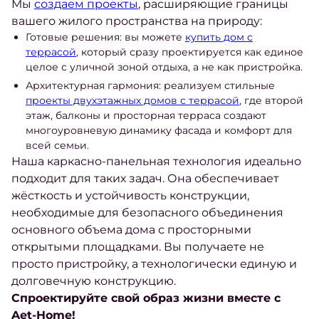
Мы
создаем проекты
, расширяющие границы
вашего жилого пространства на природу:
Готовые решения: вы можете
купить дом с
террасой
, который сразу проектируется как единое
целое с уличной зоной отдыха, а не как пристройка.
Архитектурная гармония: реализуем стильные
проекты двухэтажных домов с террасой
, где второй
этаж, балконы и просторная терраса создают
многоуровневую динамику фасада и комфорт для
всей семьи.
Наша каркасно-панельная технология идеально
подходит для таких задач. Она обеспечивает
жёсткость и устойчивость конструкции,
необходимые для безопасного объединения
основного объема дома с просторными
открытыми площадками. Вы получаете не
просто пристройку, а технологически единую и
долговечную конструкцию.
Спроектируйте свой образ жизни вместе с
Aet-Home!