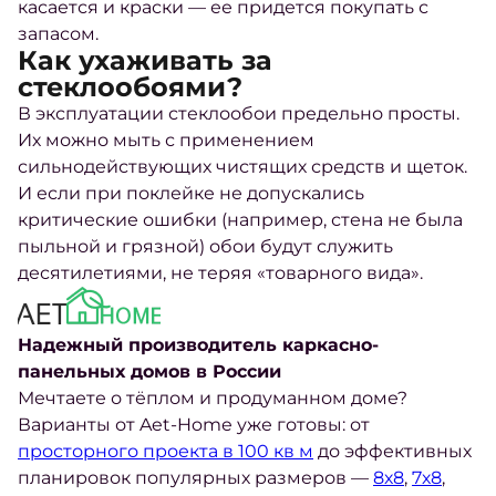
касается и краски — ее придется покупать с
запасом.
Как ухаживать за
стеклообоями?
В эксплуатации стеклообои предельно просты.
Их можно мыть с применением
сильнодействующих чистящих средств и щеток.
И если при поклейке не допускались
критические ошибки (например, стена не была
пыльной и грязной) обои будут служить
десятилетиями, не теряя «товарного вида».
Надежный производитель каркасно-
панельных домов в России
Мечтаете о тёплом и продуманном доме?
Варианты от Aet-Home уже готовы: от
просторного проекта в 100 кв м
до эффективных
планировок популярных размеров —
8х8
,
7х8
,