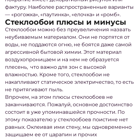
фактуру. Наиболее распространенные варианты
— «рогожка», «паутинка», «елочка» и «ромб».
Cтеклообои плюсы и минусы
Стеклообои можно без преувеличения назвать
неубиваемым материалом. Они не портятся от
воды, не поддаются огню, не боятся даже самой
агрессивной бытовой химии. Этот материал
воздухопроницаем и на нем не образуется
плесень, что важно для зон с высокой
влажностью. Кроме того, стеклообои не
накапливают статическое электричество, то есть
не притягивают пыль.
Впрочем, на этом
плюсы стеклообоев
не
заканчиваются. Пожалуй, основное достоинство
состоит в уже упоминавшейся прочности. По
этому показателю у стеклообоев поистине нет
равных. Оклеивая ими стену, мы одновременно
защищаем ее от царапин и прочих