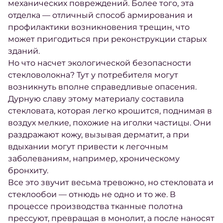
механических повреждений. Более того, эта
отделка — отличный способ армирования и
профилактики возникновения трещин, что
может пригодиться при реконструкции старых
зданий.
Но что насчет экологической безопасности
стекловолокна? Тут у потребителя могут
возникнуть вполне справедливые опасения.
Дурную славу этому материалу составила
стекловата, которая легко крошится, поднимая в
воздух мелкие, похожие на иголки частицы. Они
раздражают кожу, вызывая дерматит, а при
вдыхании могут привести к легочным
заболеваниям, например, хроническому
бронхиту.
Все это звучит весьма тревожно, но стекловата и
стеклообои — отнюдь не одно и то же. В
процессе производства тканные полотна
прессуют, превращая в монолит, а после наносят