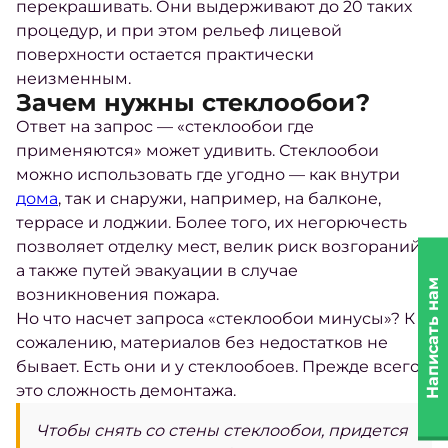
перекрашивать. Они выдерживают до 20 таких
процедур, и при этом рельеф лицевой
поверхности остается практически
неизменным.
Зачем нужны стеклообои?
Ответ на запрос —
«стеклообои где
применяются»
может удивить. Стеклообои
можно использовать где угодно — как внутри
дома
, так и снаружи, например, на балконе,
террасе и лоджии. Более того, их негорючесть
позволяет отделку мест, велик риск возгораний,
а также путей эвакуации в случае
Написать нам
возникновения пожара.
Но что насчет запроса «стеклообои минусы»? К
сожалению, материалов без недостатков не
бывает. Есть они и у стеклообоев. Прежде всего
это сложность демонтажа.
Чтобы снять со стены стеклообои, придется