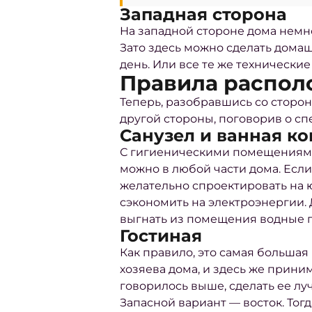
Западная сторона
На западной стороне дома немног
Зато здесь можно сделать дома
день. Или все те же технически
Правила распол
Теперь, разобравшись со сторо
другой стороны, поговорив о с
Санузел и ванная к
С гигиеническими помещениями в
можно в любой части дома. Если
желательно спроектировать на ю
сэкономить на электроэнергии. 
выгнать из помещения водные п
Гостиная
Как правило, это самая большая
хозяева дома, и здесь же прини
говорилось выше, сделать ее лу
Запасной вариант — восток. Тог