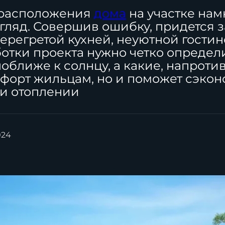
 расположения
дома
на участке нам
гляд. Совершив ошибку, придется з
ерегретой кухней, неуютной гостин
отки проекта нужно четко определи
ближе к солнцу, а какие, напротив, 
мфорт жильцам, но и поможет сэкон
и отоплении
024