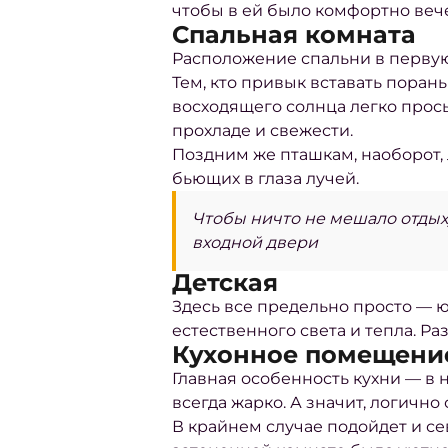
чтобы в ей было комфортно вече
Спальная комната
Расположение спальни в первую 
Тем, кто привык вставать порань
восходящего солнца легко просы
прохладе и свежести.
Поздним же пташкам, наоборот, 
бьющих в глаза лучей.
Чтобы ничто не мешало отдыху
входной двери
Детская
Здесь все предельно просто — юг
естественного света и тепла. Р
Кухонное помещени
Главная особенность кухни — в н
всегда жарко. А значит, логично
В крайнем случае подойдет и се