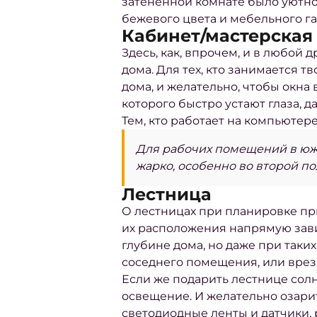
затененной комнате было уютно
бежевого цвета и мебельного га
Кабинет/мастерская
Здесь, как, впрочем, и в любой
дома. Для тех, кто занимается 
дома, и желательно, чтобы окна
которого быстро устают глаза, д
Тем, кто работает на компьютер
Для рабочих помещений в юж
жарко, особенно во второй по
Лестница
О лестницах при планировке при
их расположения напрямую зави
глубине дома, но даже при таки
соседнего помещения, или врез
Если же подарить лестнице сол
освещение. И желательно озарит
светодиодные ленты и датчики,