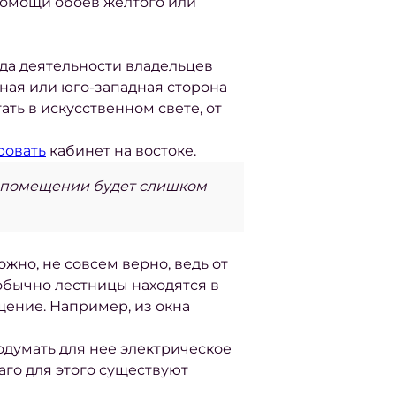
помощи обоев желтого или
ода деятельности владельцев
жная или юго-западная сторона
ть в искусственном свете, от
ровать
кабинет на востоке.
в помещении будет слишком
жно, не совсем верно, ведь от
обычно лестницы находятся в
щение. Например, из окна
думать для нее электрическое
аго для этого существуют