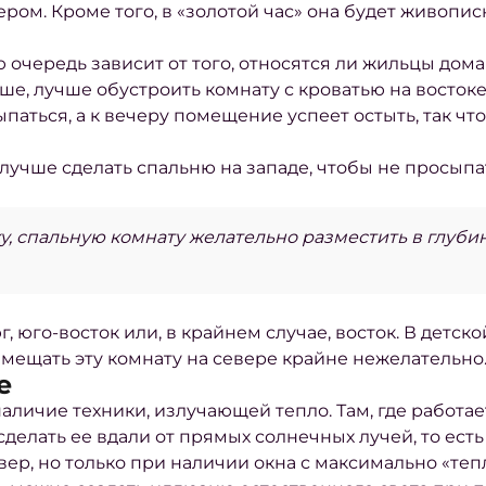
ром. Кроме того, в «золотой час» она будет живопи
очередь зависит от того, относятся ли жильцы дома
ше, лучше обустроить комнату с кроватью на востоке
паться, а к вечеру помещение успеет остыть, так чт
лучше сделать спальню на западе, чтобы не просып
, спальную комнату желательно разместить в глубин
, юго-восток или, в крайнем случае, восток. В детс
азмещать эту комнату на севере крайне нежелательно
е
аличие техники, излучающей тепло. Там, где работает 
 сделать ее вдали от прямых солнечных лучей, то есть
вер, но только при наличии окна с максимально «теп