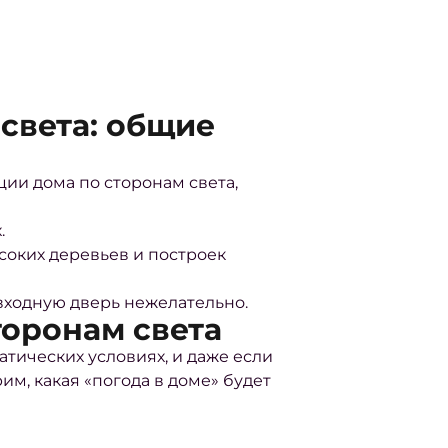
света: общие
ции дома по сторонам света,
.
ысоких деревьев и построек
 входную дверь нежелательно.
оронам света
атических условиях, и даже если
им, какая «погода в доме» будет