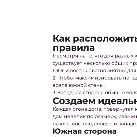
Как расположить
правила
Несмотря на то, что для разных
существует несколько общих пра
1. Юг и восток благоприятны дл
2. Чтобы максимизировать попад
возле южной стены.
3. Западная сторона обычно явл
Создаем идеаль
Каждая стена дома, повернутая к
дом невелик по размеру, разниц
на юге, востоке, севере и западе.
Южная сторона