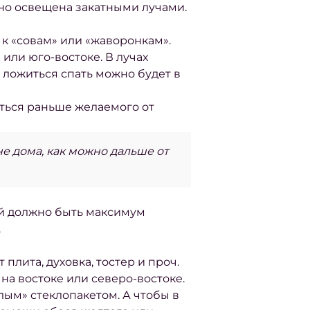
сно освещена закатными лучами.
 к «совам» или «жаворонкам».
 или юго-востоке. В лучах
о ложиться спать можно будет в
аться раньше желаемого от
е дома, как можно дальше от
кой должно быть максимум
.
плита, духовка, тостер и проч.
 на востоке или северо-востоке.
лым» стеклопакетом. А чтобы в