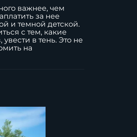
ного важнее, чем
аплатить за нее
ой и темной детской.
ться с тем, какие
увести в тень. Это не
омить на