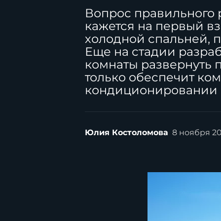
Вопрос правильного
кажется на первый вз
холодной спальней, п
Еще на стадии разраб
комнаты развернуть по
только обеспечит ко
кондиционировании 
Юлия Костоломова
8 ноября 2