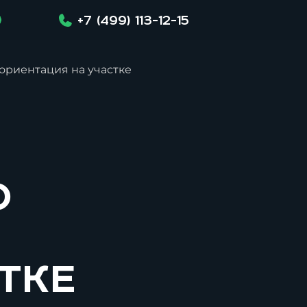
+7 (499) 113-12-15
 ориентация на участке
о
тке