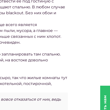
 отвести ее под гостиную с
ещают спальню. В любом случае
 blackout. Без них обои и
ще всего является
 пыли, мусора, а главное —
еньше связанных с ним хлопот.
 очевиден.
 запланировать там спальню.
й, на востоке довольно
сыро, так что жилые комнаты тут
котельной, постирочной,
овсе отказаться от них, ведь