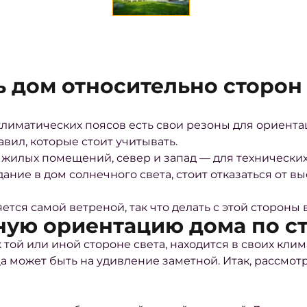
 дом относительно сторон 
 климатических поясов есть свои резоны для ориента
вил, которые стоит учитывать.
я жилых помещений, север и запад — для технических
ание в дом солнечного света, стоит отказаться от в
яется самой ветреной, так что делать с этой стороны
ную ориентацию дома по ст
 той или иной стороне света, находится в своих клим
а может быть на удивление заметной. Итак, рассмотр