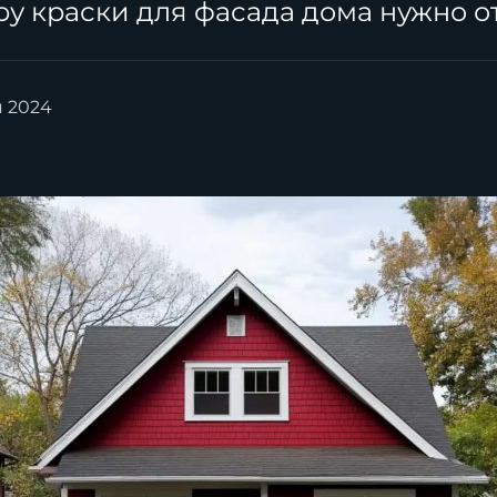
у краски для фасада дома
нужно о
я 2024