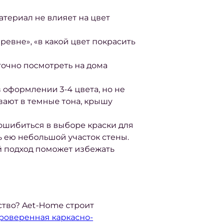
атериал не влияет на цвет
ревне», «в какой цвет покрасить
точно посмотреть на дома
 оформлении 3-4 цвета, но не
вают в темные тона, крышу
е ошибиться в выборе
краски для
ь ею небольшой участок стены.
й подход поможет избежать
ство? Aet-Home строит
роверенная каркасно-