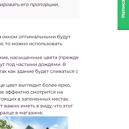
Написать нам
тировать его пропорции,
за окном оптимальными будут
е, то можно использовать
ркие, насыщенные цвета (прежде
ут под частыми дождями. В
ак как здание будет сливаться с
е цвет выглядит более ярко,
рое эффектно смотрится на
стоящих в затененных местах.
Тут важно иметь в виду, что этот
разце в магазине.