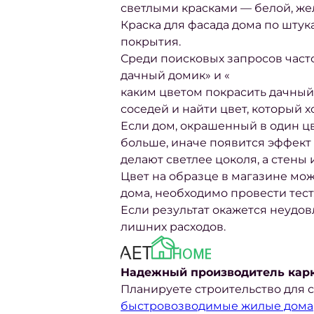
светлыми красками — белой, желт
Краска для фасада дома по штук
покрытия.
Среди поисковых запросов част
дачный домик» и «
каким цветом покрасить дачный
соседей и найти цвет, который 
Если дом, окрашенный в один цв
больше, иначе появится эффект
делают светлее цоколя, а стен
Цвет на образце в магазине мож
дома
, необходимо провести тест
Если результат окажется неудо
лишних расходов.
Надежный производитель карк
Планируете строительство для с
быстровозводимые жилые дома