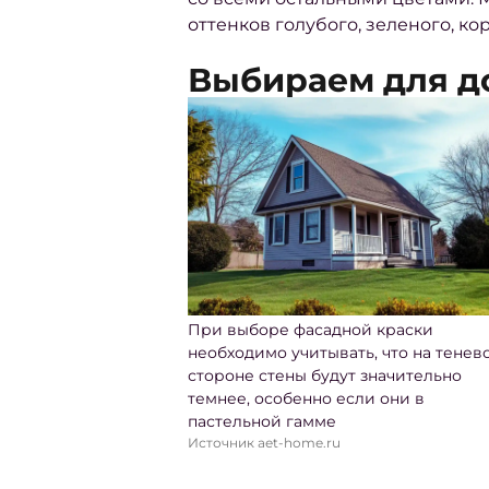
оттенков голубого, зеленого, ко
Выбираем для д
При выборе фасадной краски
необходимо учитывать, что на тенев
стороне стены будут значительно
темнее, особенно если они в
пастельной гамме
Источник aet-home.ru