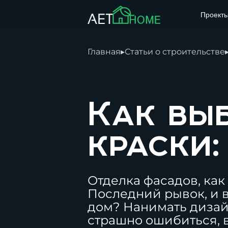
Проект
Главная
▸
Статьи о строительстве
Как вы
краски:
Отделка фасадов, как 
Последний рывок, и 
дом
? Нанимать дизай
страшно ошибиться, в