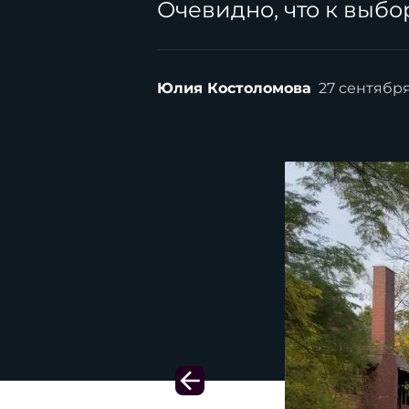
Очевидно, что к
выбор
Юлия Костоломова
27 сентябр