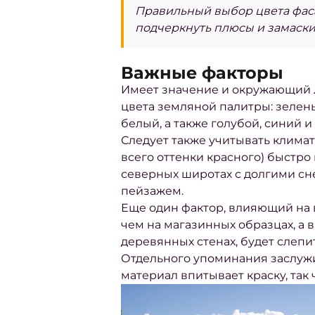
Правильный выбор цвета фаса
подчеркнуть плюсы и замаски
Важные факторы
Имеет значение и окружающий л
цвета земляной палитры: зелен
белый, а также голубой, синий 
Следует также учитывать климат
всего оттенки красного) быстр
северных широтах с долгими сне
пейзажем.
Еще один фактор, влияющий на в
чем на магазинных образцах, а в
деревянных стенах, будет слепит
Отдельного упоминания заслуж
материал впитывает краску, так