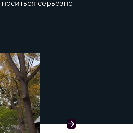
тноситься серьезно