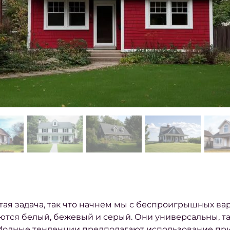
ая задача, так что начнем мы с беспроигрышных ва
ся белый, бежевый и серый. Они универсальны, та
 Модные тенденции предполагают использование пр