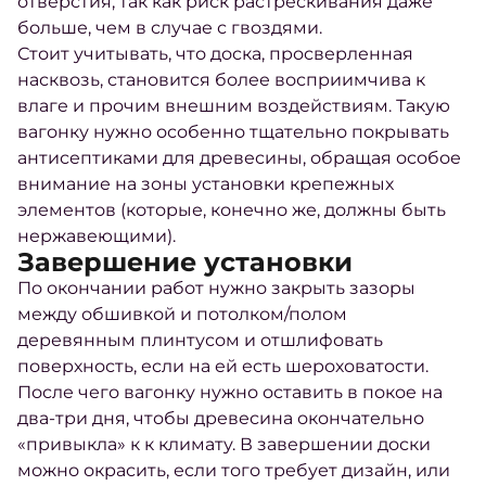
отверстия, так как риск растрескивания даже
больше, чем в случае с гвоздями.
Стоит учитывать, что доска, просверленная
насквозь, становится более восприимчива к
влаге и прочим внешним воздействиям. Такую
вагонку нужно особенно тщательно покрывать
антисептиками для древесины, обращая особое
внимание на зоны установки крепежных
элементов (которые, конечно же, должны быть
нержавеющими).
Завершение установки
По окончании работ нужно закрыть зазоры
между обшивкой и потолком/полом
деревянным плинтусом и отшлифовать
поверхность, если на ей есть шероховатости.
После чего вагонку нужно оставить в покое на
два-три дня, чтобы древесина окончательно
«привыкла» к к климату. В завершении доски
можно окрасить, если того требует дизайн, или