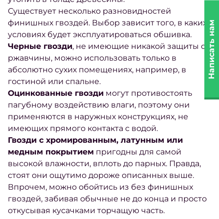
Существует несколько разновидностей
финишных гвоздей. Выбор зависит того, в каких
Написать нам
условиях будет эксплуатироваться обшивка.
Черные гвозди
, не имеющие никакой защиты от
ржавчины, можно использовать только в
абсолютно сухих помещениях, например, в
гостиной или спальне.
Оцинкованные гвозди
могут противостоять
пагубному воздействию влаги, поэтому они
применяются в наружных конструкциях, не
имеющих прямого контакта с водой.
Гвозди с хромированным, латунным или
медным покрытием
пригодны для самой
высокой влажности, вплоть до парных. Правда,
стоят они ощутимо дороже описанных выше.
Впрочем, можно обойтись из без финишных
гвоздей, забивая обычные не до конца и просто
откусывая кусачками торчащую часть.