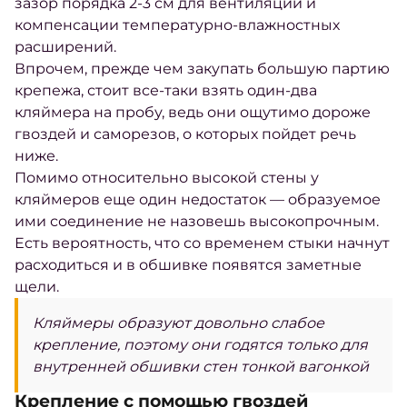
зазор порядка 2-3 см для вентиляции и
компенсации температурно-влажностных
расширений.
Впрочем, прежде чем закупать большую партию
крепежа, стоит все-таки взять один-два
кляймера на пробу, ведь они ощутимо дороже
гвоздей и саморезов, о которых пойдет речь
ниже.
Помимо относительно высокой стены у
кляймеров еще один недостаток — образуемое
ими соединение не назовешь высокопрочным.
Есть вероятность, что со временем стыки начнут
расходиться и в обшивке появятся заметные
щели.
Кляймеры образуют довольно слабое
крепление, поэтому они годятся только для
внутренней обшивки стен тонкой вагонкой
Крепление с помощью гвоздей