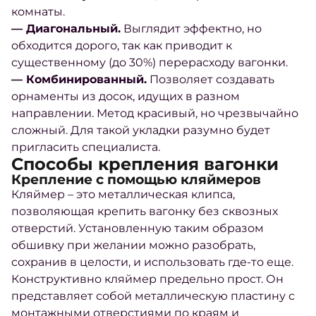
комнаты.
— Диагональный.
Выглядит эффектно, но
обходится дорого, так как приводит к
существенному (до 30%) перерасходу вагонки.
— Комбинированный.
Позволяет создавать
орнаменты из досок, идущих в разном
направлении. Метод красивый, но чрезвычайно
сложный. Для такой укладки разумно будет
пригласить специалиста.
Способы крепления вагонки
Крепление с помощью кляймеров
Кляймер – это металлическая клипса,
позволяющая крепить вагонку без сквозных
отверстий. Установленную таким образом
обшивку при желании можно разобрать,
сохранив в целости, и использовать где-то еще.
Конструктивно кляймер предельно прост. Он
представляет собой металлическую пластину с
монтажными отверстиями по краям и