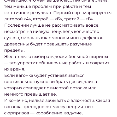
Очевидно, что чем выше класс пиломатериала,
тем меньше проблем при работе и тем
эстетичнее результат. Первый сорт маркируется
литерой «А», второй — «Б», третий — «В».
Последний лучше не рассматривать вовсе,
несмотря на низкую цену, ведь количество
сучков, смоляных карманов и иных дефектов
древесины будет превышать разумные
пределы.
Желательно выбирать доски большой ширины
— это упростит обшивочные работы и сократит
их время.
Если вагонка будет устанавливаться
вертикально, нужно выбрать доски, длина
которых совпадает с высотой потолка или
немного превышает ее.
И конечно, нельзя забывать о влажности. Сырая
вагонка преподнесет массу неприятных
сюрпризов — коробление, вздутие,