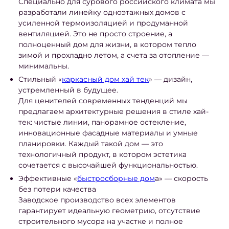
Специально для сурового российского климата мы
разработали линейку одноэтажных домов с
усиленной термоизоляцией и продуманной
вентиляцией. Это не просто строение, а
полноценный дом для жизни, в котором тепло
зимой и прохладно летом, а счета за отопление —
минимальны.
Стильный «
каркасный дом хай тек
» — дизайн,
устремленный в будущее.
Для ценителей современных тенденций мы
предлагаем архитектурные решения в стиле хай-
тек: чистые линии, панорамное остекление,
инновационные фасадные материалы и умные
планировки. Каждый такой дом — это
технологичный продукт, в котором эстетика
сочетается с высочайшей функциональностью.
Эффективные «
быстросборные дом
а» — скорость
без потери качества
Заводское производство всех элементов
гарантирует идеальную геометрию, отсутствие
строительного мусора на участке и полное