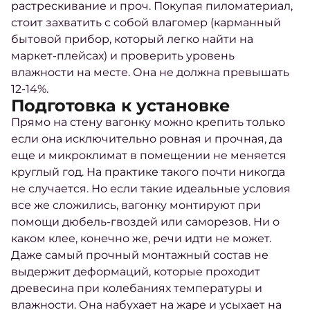
растрескивание и проч. Покупая пиломатериал,
стоит захватить с собой влагомер (карманный
бытовой прибор, который легко найти на
маркет-плейсах) и проверить уровень
влажности на месте. Она не должна превышать
12-14%.
Подготовка к установке
Прямо на стену вагонку можно крепить только
если она исключительно ровная и прочная, да
еще и микроклимат в помещении не меняется
круглый год. На практике такого почти никогда
не случается. Но если такие идеальные условия
все же сложились, вагонку монтируют при
помощи дюбель-гвоздей или саморезов. Ни о
каком клее, конечно же, речи идти не может.
Даже самый прочный монтажный состав не
выдержит деформаций, которые проходит
древесина при колебаниях температуры и
влажности. Она набухает на жаре и усыхает на