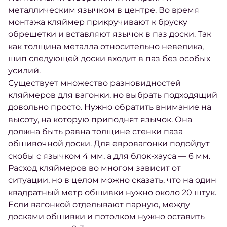
металлическим язычком в центре. Во время
монтажа кляймер прикручивают к бруску
обрешетки и вставляют язычок в паз доски. Так
как толщина металла относительно невелика,
шип следующей доски входит в паз без особых
усилий.
Существует множество разновидностей
кляймеров для вагонки, но выбрать подходящий
довольно просто. Нужно обратить внимание на
высоту, на которую приподнят язычок. Она
должна быть равна толщине стенки паза
обшивочной доски. Для евровагонки подойдут
скобы с язычком 4 мм, а для блок-хауса — 6 мм.
Расход кляймеров во многом зависит от
ситуации, но в целом можно сказать, что на один
квадратный метр обшивки нужно около 20 штук.
Если вагонкой отделывают парную, между
досками обшивки и потолком нужно оставить