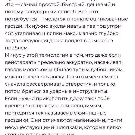
Это — самый простой, быстрый, дешевый и
потому популярный способ. Все, что
потребуется — молоток и тонкие оцинкованные
гвозди. Их нужно вколачивать в паз под углом
45°, утапливая шляпки максимально глубоко.
Тогда следующая доска войдет в замок без
проблем.
Минус у этой технологии в том, что даже если
действовать предельно аккуратно, насаживая
гвоздь молотком и вбивая тупым добойником,
можно расколоть доску. Так что имеет смысл
сначала рассверливать отверстия, и только
потом браться за ударные инструменты.
Если нужно приколотить доску так, чтобы
крепеж был практически невидимым,
пригодятся так называемые финишные
гвоздики. Они отличаются маленькими, почти
несуществующими шляпками, которые легко
утопить в толще древесины.