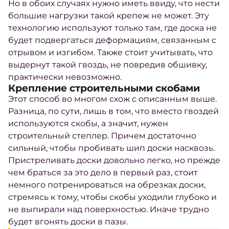
Но в обоих случаях нужно иметь ввиду, что нести
большие нагрузки такой крепеж не может. Эту
технологию используют только там, где доска не
будет подвергаться деформациям, связанным с
отрывом и изгибом. Также стоит учитывать, что
выдернут такой гвоздь, не повредив обшивку,
практически невозможно.
Крепление строительными скобами
Этот способ во многом схож с описанным выше.
Разница, по сути, лишь в том, что вместо гвоздей
используются скобы, а значит, нужен
строительный степлер. Причем достаточно
сильный, чтобы пробивать шип доски насквозь.
Пристреливать доски довольно легко, но прежде
чем браться за это дело в первый раз, стоит
немного потренироваться на обрезках доски,
стремясь к тому, чтобы скобы уходили глубоко и
не выпирали над поверхностью. Иначе трудно
будет вгонять доски в пазы.