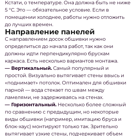
Кстати, о температуре. Она должна быть не ниже
5 °С. Это — обязательное условие. Если в
помещении холоднее, работы нужно отложить
до лучших времен.
Направление панелей
С направлением досок обшивки нужно
определиться до начала работ, так как они
должны идти перпендикулярно брускам
каркаса. Есть несколько вариантов монтажа.
— Вертикальный
.
Самый популярный и
простой. Визуально вытягивает стены ввысь и
«поднимает» потолок. Оптимален для обшивки
парной — вода стекает по швам между
ламелями, не задерживаясь на стенах.
— Горизонтальный.
Несколько более сложный
по сравнению с предыдущим, но некоторые
виды обшивки (например, имитацию бруса и
блок-хаус) монтируют только так. Зрительно
вытягивает узкие стены, подчеркивает объем