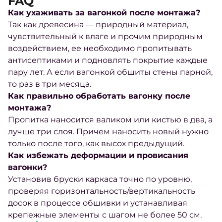
FAQ
Как ухаживать за вагонкой после монтажа?
Так как древесина — природный материал,
чувствительный к влаге и прочим природным
воздействием, ее необходимо пропитывать
антисептиками и подновлять покрытие каждые
пару лет. А если вагонкой обшиты стены парной,
то раз в три месяца.
Как правильно обработать вагонку после
монтажа?
Пропитка наносится валиком или кистью в два, а
лучше три слоя. Причем наносить новый нужно
только после того, как высох предыдущий.
Как избежать деформации и провисания
вагонки?
Установив бруски каркаса точно по уровню,
проверяя горизонтальность/вертикальность
досок в процессе обшивки и устанавливая
крепежные элементы с шагом не более 50 см.