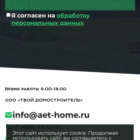
Я согласен на
обработку
персональных данных
Время работы 9.00-18.00
ООО «ТВОЙ ДОМОСТРОИТЕЛЬ»
info@aet-home.ru
+
7
(
4
9
9
)
1
1
3
-
1
2
-
1
5
Этот сайт использует cookie. Продолжая
использовать сайт, вы соглашаетесь с
СОТРУДНИЧЕСТВО