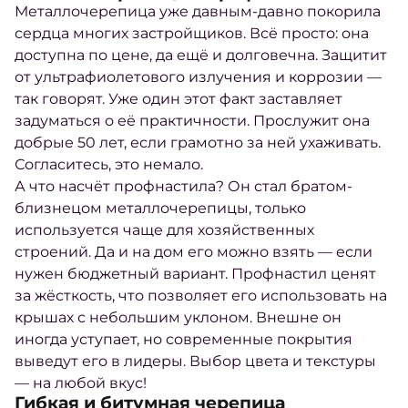
Металлочерепица уже давным-давно покорила
сердца многих застройщиков. Всё просто: она
доступна по цене, да ещё и долговечна. Защитит
от ультрафиолетового излучения и коррозии —
так говорят. Уже один этот факт заставляет
задуматься о её практичности. Прослужит она
добрые 50 лет, если грамотно за ней ухаживать.
Согласитесь, это немало.
А что насчёт профнастила? Он стал братом-
близнецом металлочерепицы, только
используется чаще для хозяйственных
строений. Да и на дом его можно взять — если
нужен бюджетный вариант. Профнастил ценят
за жёсткость, что позволяет его использовать на
крышах с небольшим уклоном. Внешне он
иногда уступает, но современные покрытия
выведут его в лидеры. Выбор цвета и текстуры
— на любой вкус!
Гибкая и битумная черепица