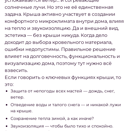
успокаивается ветер… и согревающие
солнечные лучи. Но это не её единственная
задача. Крыша активно участвует в создании
комфортного микроклимата внутри дома, влияя
на тепло и звукоизоляцию. Да и внешний вид,
эстетика — без крыши никуда. Когда дело
доходит до выбора кровельного материала,
ошибки недопустимы. Правильное решение
влияет на долговечность, функциональность и
визуализацию дома, поэтому тут нужно всё
взвесить.
Если говорить о ключевых функциях крыши, то
это:
Защита от непогоды всех мастей — дождь, снег,
ветер.
Отведение воды и талого снега — и никакой лужи
на крыше.
Сохранение тепла зимой, а как иначе?
Звукоизоляция — чтобы было тихо и спокойно.