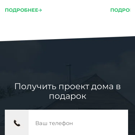
проживан
ПОДРОБНЕЕ
ПОДРОБ
проблем 
Получить проект дома в
подарок