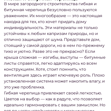
В мире загородного строительства гибкая и
битумная черепица безусловно пользуются
уважением. Их многообразие — это настоящая
находка для тех, кто хочет придать дому
индивидуальность. Эти материалы не только
устойчивы к любым капризам природы, но и
отлично защищают от шума. Представьте дом,
стоящий у самой дороги, но в нем по-прежнему
тихо и уютно. Разве это не прекрасно? Если
крыша сложная — изгибы, выступы — битумные
листы справятся, легко адаптируясь ко всем
конструкциям. Хотя, стоит помнить, что
вентиляция здесь играет ключевую роль. Плохо
установленная система может накопить влагу, и
это уже проблемка.
Гибкая черепица привлекает своей легкостью.
Цветов на выбор — как в радуге, что позволяет
идеально гармонировать с вашим замыслом. Но
вот по части устойчивости к механическим