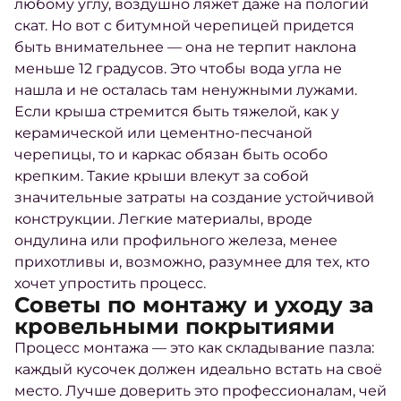
любому углу, воздушно ляжет даже на пологий
скат. Но вот с битумной черепицей придется
быть внимательнее — она не терпит наклона
меньше 12 градусов. Это чтобы вода угла не
нашла и не осталась там ненужными лужами.
Если крыша стремится быть тяжелой, как у
керамической или цементно-песчаной
черепицы, то и каркас обязан быть особо
крепким. Такие крыши влекут за собой
значительные затраты на создание устойчивой
конструкции. Легкие материалы, вроде
ондулина или профильного железа, менее
прихотливы и, возможно, разумнее для тех, кто
хочет упростить процесс.
Советы по монтажу и уходу за
кровельными покрытиями
Процесс монтажа — это как складывание пазла:
каждый кусочек должен идеально встать на своё
место. Лучше доверить это профессионалам, чей