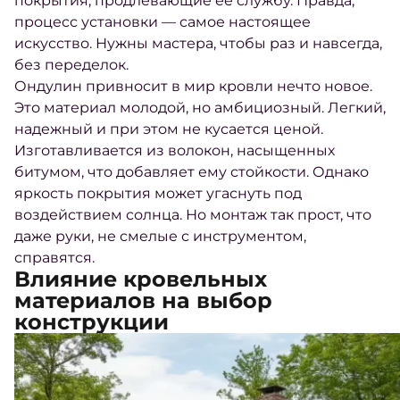
покрытия, продлевающие её службу. Правда,
процесс установки — самое настоящее
искусство. Нужны мастера, чтобы раз и навсегда,
без переделок.
Ондулин привносит в мир кровли нечто новое.
Это материал молодой, но амбициозный. Легкий,
надежный и при этом не кусается ценой.
Изготавливается из волокон, насыщенных
битумом, что добавляет ему стойкости. Однако
яркость покрытия может угаснуть под
воздействием солнца. Но монтаж так прост, что
даже руки, не смелые с инструментом,
справятся.
Влияние кровельных
материалов на выбор
конструкции