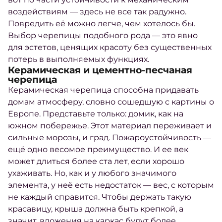
воздействиям — здесь не все так радужно.
Повредить её можно легче, чем хотелось бы.
Выбор черепицы подобного рода — это явно
для эстетов, ценящих красоту без существенных
потерь в выполняемых функциях.
Керамическая и цементно-песчаная
черепица
Керамическая черепица способна придавать
домам атмосферу, словно сошедшую с картины о
Европе. Представьте только: домик, как на
южном побережье. Этот материал переживает и
сильные морозы, и град. Пожароустойчивость —
ещё одно весомое преимущество. И ее век
может длиться более ста лет, если хорошо
ухаживать. Но, как и у любого значимого
элемента, у неё есть недостаток — вес, с которым
не каждый справится. Чтобы держать такую
красавицу, крыша должна быть крепкой, а
значит, вложения на каркас будут более