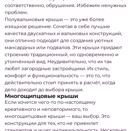
соответственно, обрушения. Избежим ненужных
проблем.
Полувальмовые крыши — это уже более
изящное решение. Сочетая в себе лучшие
качества двускатных и вальмовых конструкций,
они отлично подходят для создания уютных
мансардных или подвалов. Эти крыши придают
строению традиционный, но одновременно и
утончённый вид. Неудивительно, что их так
любят загородные застройщики. Их стиль,
комфорт и функциональность — это то, что
действительно стоит принять в расчёт, когда
дело доходит до выбора крыши.
Многощипцовые крыши
Если хочется чего-то по-настоящему
креативного и неповторимого, то
многощипцовые крыши — ваш выбор. Это
конструкции для тех, кто не приемлет
стандартов и ищет индивидуальность. Несколько