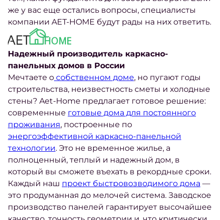
же у вас еще остались вопросы, специалисты
компании AET-HOME будут рады на них ответить.
Надежный производитель каркасно-
панельных домов в России
Мечтаете о
собственном доме
, но пугают годы
строительства, неизвестность сметы и холодные
стены? Aet-Home предлагает готовое решение:
современные
готовые дома для постоянного
проживания
, построенные по
энергоэффективной каркасно-панельной
технологии
. Это не временное жилье, а
полноценный, теплый и надежный дом, в
который вы сможете въехать в рекордные сроки.
Каждый наш
проект быстровозводимого дома
—
это продуманная до мелочей система. Заводское
производство панелей гарантирует высочайшее
качество, точность геометрии и, что критически