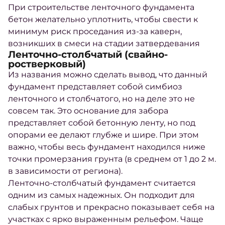
При
строительстве
ленточного фундамента
бетон желательно уплотнить, чтобы свести к
минимум риск проседания из-за каверн,
возникших в смеси на стадии затвердевания
Ленточно-столбчатый (свайно-
ростверковый)
Из названия можно сделать вывод, что данный
фундамент представляет собой симбиоз
ленточного и столбчатого, но на деле это не
совсем так. Это основание для забора
представляет собой бетонную ленту, но под
опорами ее делают глубже и шире. При этом
важно, чтобы весь фундамент находился ниже
точки промерзания
грунта
(в среднем от 1 до 2 м.
в зависимости от региона).
Ленточно-столбчатый фундамент считается
одним из самых надежных. Он подходит для
слабых
грунтов
и прекрасно показывает себя на
участках с ярко выраженным рельефом. Чаще