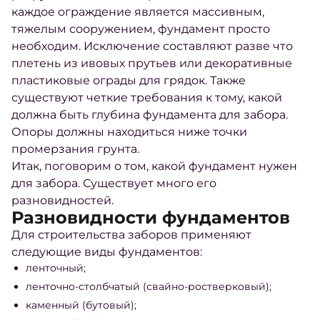
каждое
ограждение
является массивным,
тяжелым сооружением, фундамент просто
необходим. Исключение составляют разве что
плетень из ивовых прутьев или декоративные
пластиковые ограды для грядок. Также
существуют четкие требования к тому, какой
должна быть
глубина фундамента для забора
.
Опоры должны находиться ниже точки
промерзания грунта.
Итак, поговорим о том,
какой фундамент нужен
для забора
. Существует много его
разновидностей.
Разновидности фундаментов
Для строительства заборов применяют
следующие виды фундаментов:
ленточный;
ленточно-столбчатый (свайно-ростверковый);
каменный (бутовый);