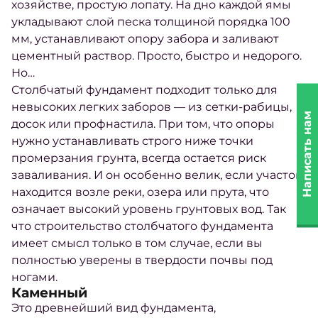
хозяйстве, простую лопату. На дно каждой
ямы
укладывают слой песка толщиной порядка 100
мм, устанавливают опору забора и заливают
цементный раствор. Просто, быстро и недорого.
Но…
Столбчатый фундамент подходит только для
невысоких легких заборов — из сетки-рабицы,
Написать нам
досок или профнастила. При том, что опоры
нужно устанавливать строго ниже точки
промерзания
грунта
, всегда остается риск
заваливания. И он особенно велик, если участок
находится возле реки, озера или прута, что
означает высокий уровень грунтовых вод. Так
что
строительство
столбчатого фундамента
имеет смысл только в том случае, если вы
полностью уверены в твердости почвы под
ногами.
Каменный
Это древнейший вид фундамента,