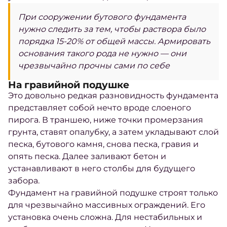
При сооружении бутового фундамента
нужно следить за тем, чтобы раствора было
порядка 15-20% от общей массы. Армировать
основания такого рода не нужно — они
чрезвычайно прочны сами по себе
На гравийной подушке
Это довольно редкая разновидность фундамента
представляет собой нечто вроде слоеного
пирога. В траншею, ниже точки промерзания
грунта
, ставят опалубку, а затем укладывают слой
песка, бутового камня, снова песка, гравия и
опять песка. Далее заливают бетон и
устанавливают в него столбы для будущего
забора.
Фундамент на гравийной подушке строят только
для чрезвычайно массивных
ограждений
. Его
установка
очень сложна. Для нестабильных и