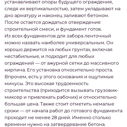
устанавливают опоры будущего
ограждения
,
следя их вертикальностью, затем укладывают на
дно арматуру и наконец заливают
бетоном
.
После остается дождаться отверждения
строительной смеси, и фундамент готов.
Из всех фундаментов для забора ленточный
можно назвать наиболее универсальным. Он
хорошо держится на любых
грунтах
, включая
нестабильные, и подходит для любых
ограждений — от ажурной сетки до массивного
кирпича. Его
установка
относительно проста.
Впрочем, есть у этого
основания
и ощутимые
минусы. Это высокая трудоемкость
строительства
(приходится вызывать грузовик-
миксер и привлекать рабочих) и относительно
большая цена. Также стоит отметить немалые
сроки — от начала работ до готового фундамента
проходит не менее 28 дней. Именно столько
времени нужно на затвердевание
бетона
.