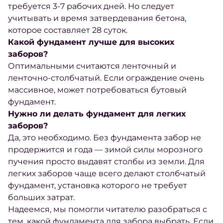
требуется 3-7 рабочих дней. Но следует
учитывать и время затвердевания
бетона
,
которое составляет 28 суток.
Какой фундамент лучше для высоких
заборов?
Оптимальными считаются ленточный и
ленточно-столбчатый. Если ограждение очень
массивное, может потребоваться бутовый
фундамент.
Нужно ли делать фундамент для легких
заборов?
Да, это необходимо. Без фундамента забор не
продержится и года — зимой силы морозного
пучения просто выдавят столбы из земли. Для
легких заборов чаще всего делают столбчатый
фундамент,
установка
которого не требует
больших затрат.
Надеемся, мы помогли читателю разобраться с
тем,
какой фундамента для забора выбрать
. Если