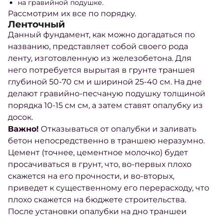
на гравийной подушке.
Рассмотрим их все по порядку.
Ленточный
Данный фундамент, как можно догадаться по
названию, представляет собой своего рода
ленту, изготовленную из железобетона. Для
него потребуется вырытая в
грунте
траншея
глубиной 50-70 см и шириной 25-40 см. На дне
делают гравийно-песчаную подушку толщиной
порядка 10-15 см см, а затем ставят опалубку из
досок.
Важно!
Отказываться от опалубки и заливать
бетон
непосредственно в траншею неразумно.
Цемент (точнее, цементное молочко) будет
просачиваться в
грунт
, что, во-первых плохо
скажется на его прочности, и во-вторых,
приведет к существенному его перерасходу, что
плохо скажется на бюджете
строительства
.
После установки опалубки на дно траншеи