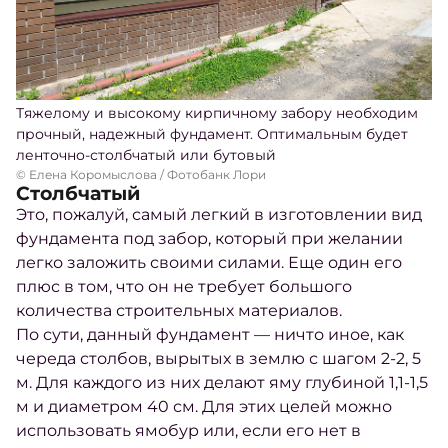
Тяжелому и высокому кирпичному забору необходим
прочный, надежный фундамент. Оптимальным будет
ленточно-столбчатый или бутовый
© Елена Коромыслова / Фотобанк Лори
Столбчатый
Это, пожалуй, самый легкий в изготовлении вид
фундамента под забор, который при желании
легко заложить своими силами. Еще один его
плюс в том, что он не требует большого
количества строительных
материалов
.
По сути, данный фундамент — ничто иное, как
череда столбов, вырытых в землю с шагом 2-2, 5
м. Для каждого из них делают
яму
глубиной 1,1-1,5
м и диаметром 40 см. Для этих целей можно
использовать ямобур или, если его нет в